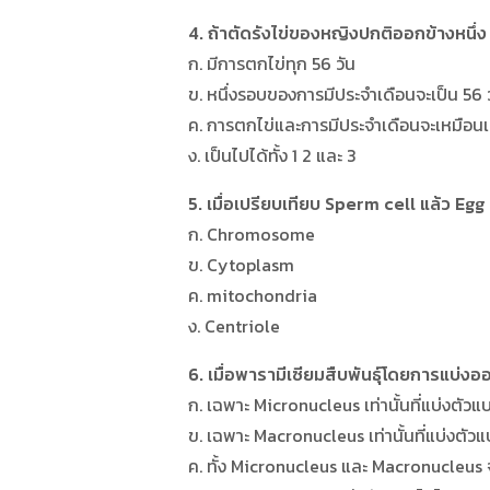
4. ถ้าตัดรังไข่ของหญิงปกติออกข้างหนึ่ง 
ก. มีการตกไข่ทุก 56 วัน
ข. หนึ่งรอบของการมีประจำเดือนจะเป็น 56 
ค. การตกไข่และการมีประจำเดือนจะเหมือนเ
ง. เป็นไปได้ทั้ง 1 2 และ 3
5. เมื่อเปรียบเทียบ Sperm cell แล้ว Eg
ก. Chromosome
ข. Cytoplasm
ค. mitochondria
ง. Centriole
6. เมื่อพารามีเซียมสืบพันธุ์โดยการแบ่งออ
ก. เฉพาะ Micronucleus เท่านั้นที่แบ่งตัว
ข. เฉพาะ Macronucleus เท่านั้นที่แบ่งตัว
ค. ทั้ง Micronucleus และ Macronucleus 