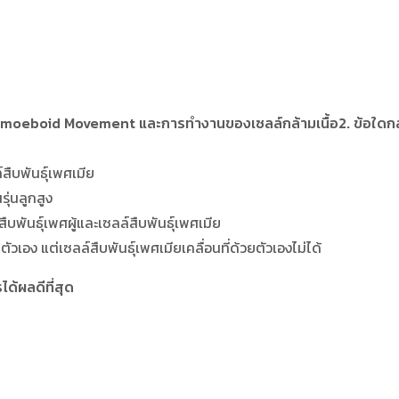
Amoeboid Movement และการทำงานของเซลล์กล้ามเนื้อ2. ข้อใดกล่า
์สืบพันธุ์เพศเมีย
ุ่นลูกสูง
บพันธุ์เพศผู้และเซลล์สืบพันธุ์เพศเมีย
ตัวเอง แต่เซลล์สืบพันธุ์เพศเมียเคลื่อนที่ด้วยตัวเองไม่ได้
ด้ผลดีที่สุด