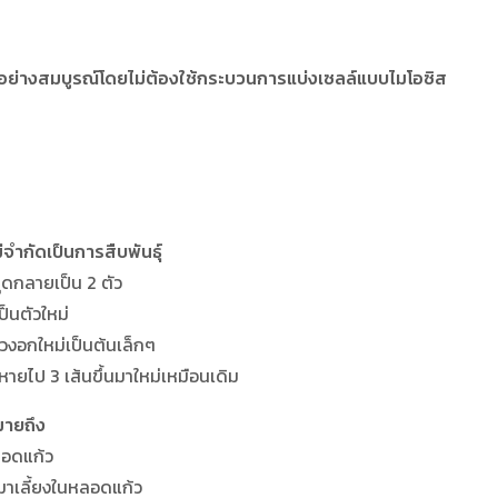
์ได้อย่างสมบูรณ์โดยไม่ต้องใช้กระบวนการแบ่งเซลล์แบบไมโอซิส
จำกัดเป็นการสืบพันธุ์
ุดกลายเป็น 2 ตัว
็นตัวใหม่
วงอกใหม่เป็นต้นเล็กๆ
หายไป 3 เส้นขึ้นมาใหม่เหมือนเดิม
มายถึง
ลอดแก้ว
มาเลี้ยงในหลอดแก้ว