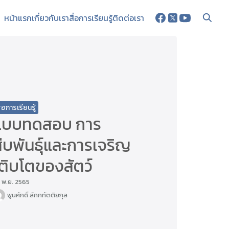
หน้าแรก
เกี่ยวกับเรา
สื่อการเรียนรู้
ติดต่อเรา
ื่อการเรียนรู้
แบบทดสอบ การ
ืบพันธุ์และการเจริญ
ติบโตของสัตว์
 พ.ย. 2565
พูนศักดิ์ สักกทัตติยกุล