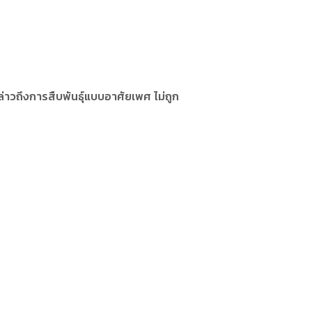
วถึงการสืบพันธุ์แบบอาศัยเพศ ไม่ถูก