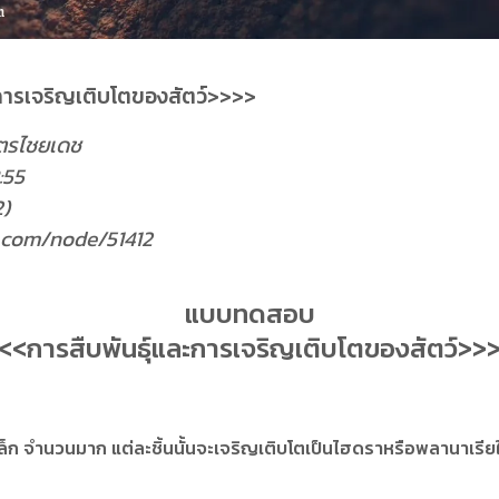
ารเจริญเติบโตของสัตว์>>>>
ตรไชยเดช
:55
2)
w.com/node/51412
แบบทดสอบ
<<การสืบพันธุ์และการเจริญเติบโตของสัตว์>>
นเล็ก จำนวนมาก แต่ละชิ้นนั้นจะเจริญเติบโตเป็นไฮดราหรือพลานาเรีย