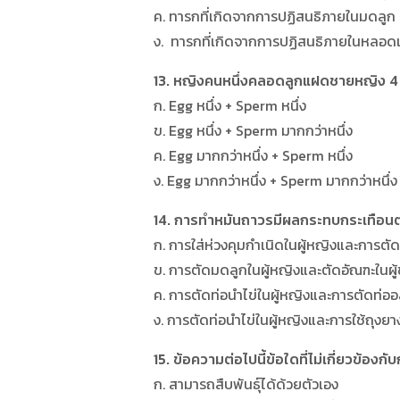
ค. ทารกที่เกิดจากการปฏิสนธิภายในมดลูก 
ง. ทารกที่เกิดจากการปฏิสนธิภายในหลอดแก้
13. หญิงคนหนึ่งคลอดลูกแฝดชายหญิง 4 
ก. Egg หนึ่ง + Sperm หนึ่ง
ข. Egg หนึ่ง + Sperm มากกว่าหนึ่ง
ค. Egg มากกว่าหนึ่ง + Sperm หนึ่ง
ง. Egg มากกว่าหนึ่ง + Sperm มากกว่าหนึ่ง
14. การทำหมันถาวรมีผลกระทบกระเทือนต
ก. การใส่ห่วงคุมกำเนิดในผู้หญิงและการตัดท
ข. การตัดมดลูกในผู้หญิงและตัดอัณฑะในผู
ค. การตัดท่อนำไข่ในผู้หญิงและการตัดท่ออส
ง. การตัดท่อนำไข่ในผู้หญิงและการใช้ถุงยา
15. ข้อความต่อไปนี้ข้อใดที่ไม่เกี่ยวข้องก
ก. สามารถสืบพันธุ์ได้ด้วยตัวเอง