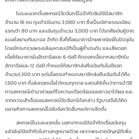
ในระยะแรกตั้งสหกรณ์วัดจันทร์ไม่จำกัดสินใช้มีสมาชิก
จำนวน 16 คน ทุนดำเนินงาน 3,080 บาท ซึ่งเป็นเงิค่าธรรมเนียม
แรกเข้า 80 บาท และเงินทุนจำนวน 3,000 บาท ได้อาศัยเงินกู้จาก
แบงค์สยามกัมมาจล จำกัด ซึ่งก็คือธนาคารไทยพาณิชย์ในปัจจุบัน
โดยมีกระทรวงพระคลังมหาสมบัติเป็นผู้ค้ำประกัน และเสียดอก
เบี้ยให้ธนาคารในอัตราร้อยละ 6 ต่อปี คิดดอกเบี้ยจากสมาชิกใน
อัตราร้อยละ 12 ต่อปี กำหนดให้สมาชิกส่งคืนเงินต้นในปีแรก
จำนวน1,300 บาท แต่เมื่อครบกำหนดสมาชิกส่งคืนเงินต้นได้ถึง
1,500 บาท ทั้งส่งดอกเบี้ยได้ครบทุกราย แสดงให้เห็นว่าการนำวิธี
การสหกรณ์เข้ามาช่วยแก้ไขความเดือดร้อนของชาวนาได้ผล และ
จากความสำเร็จของสหกรณ์วัดจันทร์ดังกล่าว รัฐบาลจึงได้คิด
ขยายกิจการสหกรณ์ไปยังจังหวัดอื่นๆแต่การจัดตั้ง
สหกรณ์ในระยะแรกนั้น นอกจากจะมีข้อจำกัดเรื่องเงินทุน
แล้วยังมีข้อจำกัดในทางกฎหมายด้วย เพราะพระราชบัญญัติเพิ่ม