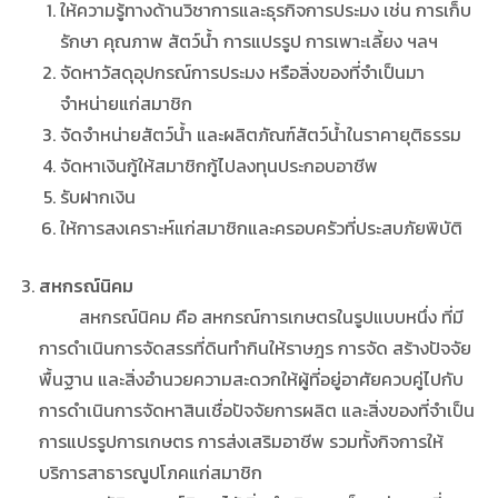
ให้ความรู้ทางด้านวิชาการและธุรกิจการประมง เช่น การเก็บ
รักษา คุณภาพ สัตว์น้ำ การแปรรูป การเพาะเลี้ยง ฯลฯ
จัดหาวัสดุอุปกรณ์การประมง หรือสิ่งของที่จำเป็นมา
จำหน่ายแก่สมาชิก
จัดจำหน่ายสัตว์น้ำ และผลิตภัณฑ์สัตว์น้ำในราคายุติธรรม
จัดหาเงินกู้ให้สมาชิกกู้ไปลงทุนประกอบอาชีพ
รับฝากเงิน
ให้การสงเคราะห์แก่สมาชิกและครอบครัวที่ประสบภัยพิบัติ
สหกรณ์นิคม
สหกรณ์นิคม คือ สหกรณ์การเกษตรในรูปแบบหนึ่ง ที่มี
การดำเนินการจัดสรรที่ดินทำกินให้ราษฎร การจัด สร้างปัจจัย
พื้นฐาน และสิ่งอำนวยความสะดวกให้ผู้ที่อยู่อาศัยควบคู่ไปกับ
การดำเนินการจัดหาสินเชื่อปัจจัยการผลิต และสิ่งของที่จำเป็น
การแปรรูปการเกษตร การส่งเสริมอาชีพ รวมทั้งกิจการให้
บริการสาธารณูปโภคแก่สมาชิก