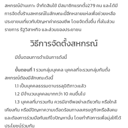
สหกรณ์บ้านเกาะ จำกัดสินใช้ มีสมาชิกแรกตั้ง279 คน และได้มี
การจัดตั้งร้านสหกรณ์ในลักษณะนี้อีกหลายแห่งเพื่อช่วยเหลือ
ประชาชนเกี่ยวกับปัญหาค่าครองชีพ โดยจัดตั้งขึ้น ทั้งในส่วน
ราชการ รัฐวิสาหกิจ และส่วนของประชาชน
วิธีการจัดตั้งสหกรณ์
มีขั้นตอนการดำเนินการดังนี้
ขั้นตอนที่ 1
รวมกลุ่มบุคคล บุคคลที่จะรวมกลุ่มกันตั้ง
สหกรณ์ต้องมีลักษณะดังนี้
1.1 เป็นบุคคลธรรมดาบรรลุนิติภาวะแล้ว
1.2 มีจำนวนบุคคลมากกว่า 10 คนขึ้นไป
1.3 บุคคลที่มารวมกัน ควรมีอาชีพอย่างเดียวกัน หรือใกล้
เคียงกัน หรือมีปัญหาความเดือดร้อนทางงเศรษฐกิจหรือสังคม
และต้องการร่วมมือกันแก้ไขปัญหานั้น โดยทำกิจการเพื่อมุ่งให้ได้
ประโยชน์ร่วมกัน