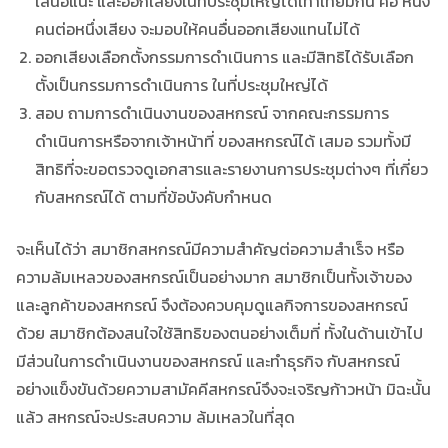
เสนอแนะ และออกเสียงในที่ประชุมใหญ่ได้เท่าเทียมกัน คือ หนึ่ง
คนต่อหนึ่งเสียง จะมอบให้คนอื่นออกเสียงแทนไม่ได้
ออกเสียงเลือกตั้งกรรมการดำเนินการ และมีสิทธิได้รับเลือก
ตั้งเป็นกรรมการดำเนินการ ในที่ประชุมใหญ่ได้
สอบ ถามการดำเนินงานของสหกรณ์ จากคณะกรรมการ
ดำเนินการหรือจากเจ้าหน้าที่ ของสหกรณ์ได้ เสมอ รวมทั้งมี
สิทธิที่จะขอตรวจดูเอกสารและรายงานการประชุมต่างๆ ที่เกี่ยว
กับสหกรณ์ได้ ตามที่ข้อบังคับกำหนด
จะเห็นได้ว่า สมาชิกสหกรณ์มีความสำคัญต่อความสำเร็จ หรือ
ความล้มเหลวของสหกรณ์เป็นอย่างมาก สมาชิกเป็นทั้งเจ้าของ
และลูกค้าของสหกรณ์ จึงต้องควบคุมดูแลกิจการของสหกรณ์
ด้วย สมาชิกต้องสนใจใช้สิทธิของตนอย่างเต็มที่ ทั้งในด้านเข้าไป
มีส่วนในการดำเนินงานของสหกรณ์ และทำธุรกิจ กับสหกรณ์
อย่างแข็งขันด้วยความสามัคคีสหกรณ์จึงจะเจริญก้าวหน้า มิฉะนั้น
แล้ว สหกรณ์จะประสบความ ล้มเหลวในที่สุด