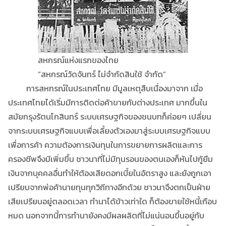
สหกรณ์แห่งแรกของไทย
“สหกรณ์วัดจันทร์ ไม่จำกัดสินใช้ จำกัด”
การสหกรณ์ในประเทศไทย มีมูลเหตุสืบเนื่องมาจาก เมื่อ
ประเทศไทยได้เริ่มมีการติดต่อค้าขายกับต่างประเทศ มากขึ้นใน
สมัยกรุงรัตนโกสินทร์ ระบบเศรษฐกิจของชนบทก็ค่อยๆ เปลี่ยน
จากระบบเศรษฐกิจแบบเพื่อเลี้ยงตัวเองมาสู่ระบบเศรษฐกิจแบบ
เพื่อการค้า ความต้องการเงินทุนในการขยายการผลิตและการ
ครองชีพจึงมีเพิ่มขึ้น ชาวนาที่ไม่มีทุนรอนของตนเองก็หันไปกู้ยืม
เงินจากบุคคลอื่นทำให้ต้องเสียดอกเบี้ยในอัตราสูง และยังถูกเอา
เปรียบจากพ่อค้านายทุนทุกวิถีทางอีกด้วย ชาวนาจึงตกเป็นฝ่าย
เสียเปรียบอยู่ตลอดเวลา ทำนาได้ข้าวเท่าใด ก็ต้องขายใช้หนี้เกือบ
หมด นอกจากนี้การทำนายังคงมีผลผลิตที่ไม่แน่นอนขึ้นอยู่กับ