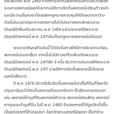
เติมสมาคม พ.ศ. 2459 ทำให้การจัดตั้งสหกรณ์ไม่กว้างขวางพอที่
จะขยายสหกรณ์ออกไปหากจะให้การจัดตั้งสหกรณ์เจริญก้าวหน้า
และมีความมั่นคงจะต้องออกกฎหมายควบคุมให้มีขอบเขตกว้าง
ดังนั้นในเวลาต่อมาทางราชการจึงได้ประกาศยกเลิกพระราช
บัญญัติเพิ่มเติมสมาคม พ.ศ. 2459 แล้วประกาศใช้พระราช
บัญญัติสหกรณ์ พ.ศ. 2471นับเป็นกฎหมายสหกรณ์ฉบับแรก
พระราชบัญญัติฉบับนี้ ได้เปิดโอกาสให้มีการรับจดทะเบียน
สหกรณ์ประเภทอื่นๆ จากนั้นได้มีการแก้ไขเพิ่มเติมพระราช
บัญญัติสหกรณ์ พ.ศ. 2471อีก 3 ครั้ง นับว่าการประกาศให้พระราช
บัญญัติสหกรณ์ พ.ศ. 2471 ช่วยให้การจัดตั้งสหกรณ์ได้ขยาย
ออกไปอีกมาก
ปี พ.ศ. 2478 มีการริเริ่มจัดตั้งสหกรณ์เช่าซื้อที่ดินที่จังหวัด
ปทุมธานีและได้จัดตั้งสหกรณ์ประเภทใหม่ๆ ขึ้นอีกหลายประเภท
เช่น สหกรณ์บำรุงที่ดินสหกรณ์ค้าขาย สหกรณ์นิคมฝ้าย สหกรณ์
หาทุนและบำรุงที่ดิน ในปี พ.ศ. 2480 ร้านสหกรณ์ได้ถูกจัดตั้งขึ้น
เป็นแห่งแรกที่อำเภอเสนา จังหวัดพระนครศรีอยุธยา ชื่อว่าร้าน