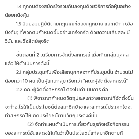
1.4 ทุกคนต้องสมัครใจรวมกันลงทุนด้วยวิธีการถือหุ้นอย่าง
น้อยหนึ่งหุ้น
1.5 ยินยอมปฏิบัติตามกฎเกณฑ์ของกฎหมาย และกติกา (ข้อ
บังคับ) ที่พวกตนกำหนดขึ้นอย่างเคร่งครัด ด้วยความเสียสละ มี
วินัย และซื่อสัตย์สุจริต
ขั้นตอนที่ 2
เตรียมการจัดตั้งสหกรณ์ เมื่อเกิดกลุ่มบุคคล
แล้ว ให้ดำเนินการดังนี้
2.1 กลุ่มประชุมกันเพื่อเลือกบุคคลจากที่ประชุมนั้น จำนวนไม่
น้อยกว่า 10 คน เป็นผู้แทนกลุ่ม เรียกว่า “คณะผู้จัดตั้งสหกรณ์”
2.2 คณะผู้จัดตั้งสหกรณ์ ต้องไปดำเนินการ คือ
(1) พิจารณากำหนดวัตถุประสงค์ว่าสหกรณ์ที่จัดตั้งขึ้น
จะทำอะไรให้เป็นประโยชน์ต่อสมาชิกบ้าง และสหกรณ์ประเภทใดจะ
ทำสหกรณ์ให้เกิดประโยชน์ตามวัตถุประสงค์นั้น
(2) จัดทำแผนดำเนินการเกี่ยวกับธุรกิจหรือกิจกรรม
ของสหกรณ์อันแสดงให้เห้นว่าเป็นประโยชน์แก่สมาชิกตามที่