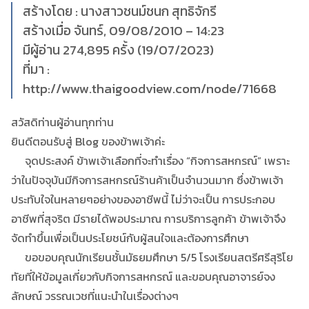
สร้างโดย : นางสาวชนม์ชนก สุทธิจักรี
สร้างเมื่อ จันทร์, 09/08/2010 – 14:23
มีผู้อ่าน 274,895 ครั้ง (19/07/2023)
ที่มา :
http://www.thaigoodview.com/node/71668
สวัสดิท่านผู้อ่านทุกท่าน
ยินดีตอนรับสู่ Blog ของข้าพเจ้าค่ะ
จุดประสงค์ ข้าพเจ้าเลือกที่จะทำเรื่อง “กิจการสหกรณ์” เพราะ
ว่าในปัจจุบันมีกิจการสหกรณ์ร้านค้าเป็นจำนวนมาก ซึ่งข้าพเจ้า
ประทับใจในหลายๆอย่างของอาชีพนี้ ไม่ว่าจะเป็น การประกอบ
อาชีพที่สุจริต มีรายได้พอประมาณ การบริการลูกค้า ข้าพเจ้าจึง
จัดทำขึ้นเพื่อเป็นประโยชน์กับผู้สนใจและต้องการศึกษา
ขอขอบคุณนักเรียนชั้นมัธยมศึกษา 5/5 โรงเรียนสตรีศรีสุริโย
ทัยที่ให้ข้อมูลเกี่ยวกับกิจการสหกรณ์ และขอบคุณอาจารย์จง
ลักษณ์ วรรณเวชที่แนะนำในเรื่องต่างๆ