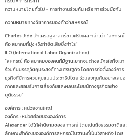
กรณ์ = การกระทำ
ความหมายโดยทั่วไป = การทำงานร่วมกัน หรือ การร่วมมือกัน
ความหมายทางวิชาการของคำว่าสหกรณ์
Charles Jide นักเศรษฐศาสตร์ชาวฝรั่งเศส กล่าวว่า “สหกรณ์
คือ สมาคมที่มุ่งหวังกำจัดเสียซึ่งกำไร”
ILO (International Labor Organization)
“สหกรณ์ คือ สมาคมของคนที่มีฐานะยากจนต่างสมัครใจที่จะมา
ร่วมกันบรรลุวัตถุประสงค์ทางเศรษฐกิจ โดยการก่อตั้งองค์การ
ธุรกิจที่มีการควบคุมแบบประชาธิปไตย ร่วมลงทุนกันอย่างเสมอ
ภาคและยอมรับการเสี่ยงภัยและผลประโยชน์ทางธุรกิจอย่าง
ยุติธรรม”
องค์การ : หน่วยงานใหญ่
องค์กร : หน่วยย่อยขององค์การ
Alexander ได้ให้คำนิยามของสหกรณ์ โดยเน้นถึงธรรมชาติและ
ลักษณะสำคัญขององค์การสหกรณ์ในฐานะที่เป็นวิสาหกิจ โดย