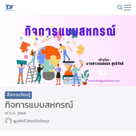
Skip
to
Search
content
for:
สื่อการเรียนรู้
กิจการแบบสหกรณ์
19 ก.ค. 2566
พูนศักดิ์ สักกทัตติยกุล