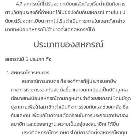
4.7 สหกรณ์ที่ได้รับจดทะเบียนแล้วต้องเริ่มดำเนินกิจการ
ตามวัตถุประสงค์ที่กำหนดไว้ในข้อบังคับกับสหกรณ์ ภายใน 1 ปี
นับแต่วันจดทะเบียน หากไม่เริ่มดำเนินการภายในเวลาดังกล่าว
นายทะเบียนสหกรณ์มีอำนาจสั่งเลิกสหกรณ์ได้
ประเภทของสหกรณ์
สหกรณ์มี 6 ประเภท คือ
สหกรณ์การเกษตร
สหกรณ์การเกษตร คือ องค์การที่ผู้ประกอบอาชีพ
ทางการเกษตรรวมกันจัดตั้งขึ้น และจดทะเบียนเป็นนิติบุคคล
ต่อนายทะเบียนสหกรณ์ตามกฎหมายว่าด้วยสหกรณ์ โดยมีจุด
มุ่งหมายเพื่อให้สมาชิกดำเนินกิจการร่วมกันและช่วยเหลือ ซึ่ง
กันและกัน เพื่อแก้ไขความเดือดร้อนในการประกอบอาชีพของ
สมาชิก และช่วยยกฐานะความเป็นอยู่ของสมาชิกให้ดีขึ้น
ประวัติสหกรณ์การเกษตรได้มีการจัดตั้งสหกรณ์หาทุน