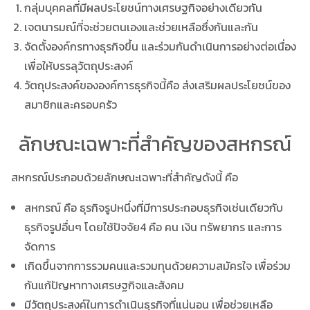
กลุ่มบุคคลที่มีผลประโยชน์ทางเศรษฐกิจอย่างเดียวกัน
เจตนารมณ์ที่จะช่วยตนเองและช่วยเหลือซึ่งกันและกัน
จัดตั้งองค์กรทางธุรกิจขึ้น และร่วมกันดำเนินการอย่างต่อเนื่อง
เพื่อให้บรรลุวัตถุประสงค์
วัตถุประสงค์ขององค์การธุรกิจนี้คือ ส่งเสริมผลประโยชน์ของ
สมาชิกและครอบครัว
ลักษณะเฉพาะที่สำคัญของสหกรณ์
สหกรณ์ประกอบด้วยลักษณะเฉพาะที่สำคัญดังนี้ คือ
สหกรณ์ คือ ธุรกิจรูปหนึ่งที่มีการประกอบธุรกิจเช่นเดียวกับ
ธุรกิจรูปอื่นๆ โดยใช้ปัจจัย4 คือ คน เงิน ทรัพยากร และการ
จัดการ
เกิดขึ้นจากการรวมคนและรวมทุนด้วยความสมัครใจ เพื่อร่วม
กันแก้ปัญหาทางเศรษฐกิจและสังคม
มีวัตถุประสงค์ในการดำเนินธุรกิจที่แน่นอน เพื่อช่วยเหลือ