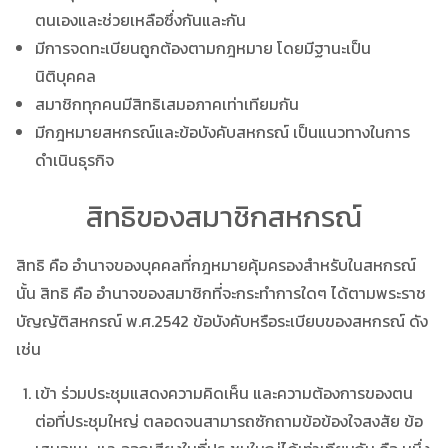
ตนเองและช่วยเหลือซึ่งกันและกัน
มีการจดทะเบียนถูกต้องตามกฎหมาย โดยมีฐานะเป็น
นิติบุคคล
สมาชิกทุกคนมีสิทธิเสมอภาคเท่าเทียมกัน
มีกฎหมายสหกรณ์และข้อบังคับสหกรณ์ เป็นแนวทางในการ
ดำเนินธุรกิจ
สิทธิของสมาชิกสหกรณ์
สิทธิ คือ อำนาจของบุคคลที่กฎหมายคุ้มครองสำหรับในสหกรณ์
นั้น สิทธิ คือ อำนาจของสมาชิกที่จะกระทำการใดๆ ได้ตามพระราช
บัญญัติสหกรณ์ พ.ศ.2542 ข้อบังคับหรือระเบียบของสหกรณ์ ดัง
เช่น
เข้า ร่วมประชุมแสดงความคิดเห็น และความต้องการของตน
ต่อที่ประชุมใหญ่ ตลอดจนสามารถซักถามข้อข้องใจสงสัย ข้อ