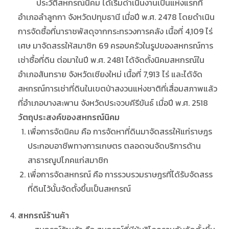
ประวัติสหกรณ์นิคม ได้เริ่มดำเนินงานเป็นแห่งแรกที่
อำเภอลำลูกกา จังหวัดปทุมธานี เมื่อปี พ.ศ. 2478 โดยดำเนิน
การจัดซื้อที่นาราชพัสดุจากกระทรวงการคลัง เนื้อที่ 4,109 ไร่
เศษ มาจัดสรรให้สมาชิก 69 ครอบครัวในรูปของสหกรณ์การ
เช่าซื้อที่ดิน ต่อมาในปี พ.ศ. 2481 ได้จัดตั้งนิคมสหกรณ์ใน
อำเภอสันทราย จังหวัดเชียงใหม่ เนื้อที่ 7,913 ไร่ และได้จัด
สหกรณ์การเช่าที่ดินในเขตป่าสงวนแห่งชาติที่เสื่อมสภาพแล้ว
ที่อำเภอบางสะพาน จังหวัดประจวบคีรีขันธ์ เมื่อปี พ.ศ. 2518
วัตถุประสงค์ของสหกรณ์นิคม
เพื่อการจัดนิคม คือ การจัดหาที่ดินมาจัดสรรให้แก่ราษฎร
ประกอบอาชีพทางการเกษตร ตลอดจนจัดบริการด้าน
สาธารณูปโภคแก่สมาชิก
เพื่อการจัดสหกรณ์ คือ การรวบรวมราษฎรที่ได้รับจัดสรร
ที่ดินไว้นั้นจัดตั้งขึ้นเป็นสหกรณ์
สหกรณ์ร้านค้า