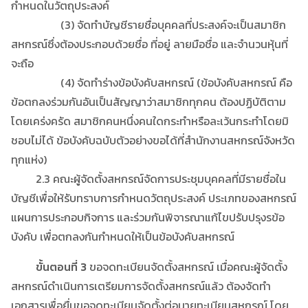
กำหนดในวัตถุประสงค์
(3) จัดทำบัญชีรายชื่อบุคคลที่ประสงค์จะเป็นสมาชิก
สหกรณ์ซึ่งต้องประกอบด้วยชื่อ ที่อยู่ ลายมือชื่อ และจำนวนหุ้นที่
จะถือ
(4) จัดทำร่างข้อบังคับสหกรณ์ (ข้อบังคับสหกรณ์ คือ
ข้อตกลงร่วมกันอันเป็นสัญญาว่าสมาชิกทุกคน ต้องปฏิบัติตาม
โดยเคร่งครัด สมาชิกคนหนึ่งคนใดกระทำหรือละเว้นกระทำโดยมิ
ชอบไม่ได้ ข้อบังคับฉบับตัวอย่างขอได้ที่สำนักงานสหกรณ์จังหวัด
ทุกแห่ง)
2.3 คณะผู้จัดตั้งสหกรณ์จัดการประชุมบุคคลที่มีรายชื่อใน
บัญชีเพื่อให้รับทราบการกำหนดวัตถุประสงค์ ประเภทของสหกรณ์
แผนการประกอบกิจการ และร่วมกันพิจารณาแก้ไขปรับปรุงรข้อ
บังคับ เพื่อตกลงกันกำหนดให้เป็นข้อบังคับสหกรณ์
ขั้นตอนที่ 3
ขอจดทะเบียนจัดตั้งสหกรณ์ เมื่อคณะผู้จัดตั้ง
สหกรณ์ดำเนินการเตรียมการจัดตั้งสหกรณ์แล้ว ต้องจัดทำ
เอกสารเพื่อยื่นขอจดทะเบียนจัดตั้งต่อนายทะเบียนสหกรณ์ โดย