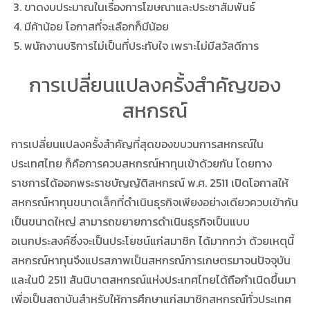
ขาดงบประมาณในเรื่องการโฆษณาและประชาสัมพันธ์
มีค้าน้อย โอกาสที่จะเลือกก็มีน้อย
พนักงานบริการไม่เป็นที่ประทับใจ เพราะไม่มีสวัสดีการ
การเปลี่ยนแปลงครั้งสำคัญของ
สหกรณ์
การเปลี่ยนแปลงครั้งสำคัญที่สุดของขบวนการสหกรณ์ใน
ประเทศไทย ก็คือการควบสหกรณ์หาทุนเข้าด้วยกัน โดยทาง
ราชการได้ออกพระราชบัญญัติสหกรณ์ พ.ศ. 2511 เปิดโอกาสให้
สหกรณ์หาทุนขนาดเล็กที่ดำเนินธุรกิจเพียงอย่างเดียวควบเข้ากัน
เป็นขนาดใหญ่ สามารถขยายการดำเนินธุรกิจเป็นแบบ
อเนกประสงค์ซึ่งจะเป็นประโยชน์แก่สมาชิก ได้มากกว่า ด้วยเหตุนี้
สหกรณ์หาทุนจึงแปรสภาพเป็นสหกรณ์การเกษตรมาจนปัจจุบัน
และในปี 2511 สันนิบาตสหกรณ์แห่งประเทศไทยได้ถือกำเนิดขึ้นมา
เพื่อเป็นสถาบันสำหรับให้การศึกษาแก่สมาชิกสหกรณ์ทั่วประเทศ