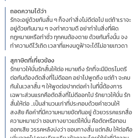
ถอดความได้ว่า
รักจะอยู่ด้วยกันสั้น ๆ ก็จงทำสิ่งไม่ดีต่อไป แต่ถ้าเราจะ
อยู่ด้วยกันนาน ๆ จงทำความดี อย่าทำในสิ่งที่ผิด
กฎหมายหรือทำชั่ว ทุกคนต้องตาย ด้วยกันทั้งนั้น จง
ทำความดีไว้เถิด เวลาที่แหงนดูฟ้าจะได้ไม่อายเทวดา
สุภาษิตที่เกี่ยวข้อง
รักยาวให้บั่นรักสั้นให้ต่อ หมายถึง รักที่จะมีมิตรไมตรี
ต่อกันต้องตัดสิ่งที่ไม่ดีออก อย่าไปพูดถึง แต่ถ้า จะคบ
กันในเวลาสั้น ๆ ให้พูดต่อปากต่อคำ ในที่นี้ต้องการ
เฉพาะส่วนแรกคือตัดสิ่งที่ไม่ดีออกไป รักยาวให้บั่น รัก
สั้นให้ต่อ ..เป็นสำนวนเก่าที่ประกอบด้วยคำชวนให้
สงสัย คือคำที่มีความหมายขัดกันอยู่ ด้วยวรรคแรกสื่อ
ความหมายว่า ชอบทางยาวแต่ให้บั่น คือตัดหรือทอน
ออกเสีย วรรคหลังบ่งว่า ชอบทางสั้น แต่กลับ ให้ต่อคือ