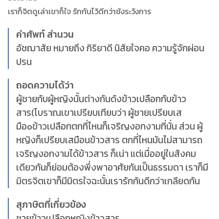
เราก็จิตดูเล่าเขาก็ใจ รักกันไว้ดีกว่าชังระวังการ
คำศัพท์ สำนวน
อัชฌาสัย หมายถึง กิริยาดี นิสัยใจคอ ความรู้จักผ่อน
ปรน
ถอดความได้ว่า
ผู้ชายกับผู้หญิงนั้นต่างกันดังข้าวเปลือกกับข้าว
สาร(โบราณเขาเปรียบเทียบว่า ผู้ชายเปรียบเส
มือoข้าวเปลือกตกที่ไหนก็เจริญงอกงามที่นั่น ส่วน ผู้
หญิงก็เปรียบเสมือนข้าวสาร ตกที่ไหนมันไม่สามารถ
เจริญงอกงามได้ข้าวสาร ก็เน่า แต่เมื่ออยู่ในสังคม
เดียวกันก็ย่อมต้องพึ่งพาอาศัยกันเป็นธรรมดา เราก็มี
มิตรจิตเขาก็มีมิตรใจฉะนั้นเรารักกันดีกว่าเกลียดกัน
สุภาษิตที่เกี่ยวข้อง
ชายข้าวเปลือกหญิงข้าวสาร