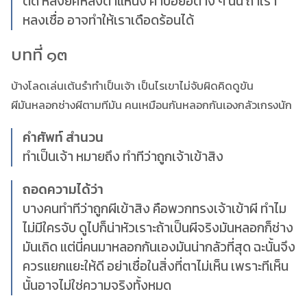
ติด หลงยศหลงตำแหน่ง คำป้อยอต่าง ๆ นั้น ถ้าเรา
หลงเชื่อ อาจทำให้เราเดือดร้อนได้
บทที่ ๑๓
บ้างโลดเล่นเต้นรำทำเป็นเจ้า เป็นไรเขาไม่จับผิดคิดดูขัน
ผีมันหลอกช่างผีตามทีมัน คนเหมือนกันหลอกกันเองกลัวเกรงนัก
คำศัพท์ สำนวน
ทำเป็นเจ้า หมายถึง ทำทีว่าถูกเจ้าเข้าสิง
ถอดความได้ว่า
บางคนทำทีว่าถูกผีเข้าสิง คือพวกทรงเจ้าเข้าผี ทำไม
ไม่มีใครจับ ดูไปก็น่าหัวเราะถ้าเป็นผีจริงมันหลอกก็ช่าง
มันเถิด แต่นี่คนมาหลอกกันเองมันน่ากลัวที่สุด ฉะนั้นจึง
ควรแยกแยะให้ดี อย่าเชื่อในสิ่งที่ตาไม่เห็น เพราะทีเห็น
นั้นอาจไม่ใช่ความจริงทั้งหมด