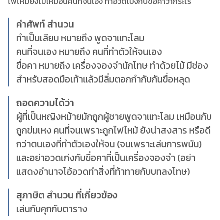
ไฟไหม้ยังไม่เหมือนคนที่จนเอง ทำอวดเบ่งกับขื่อคาว่ากระไร
คำศัพท์ สำนวน
ทำเป็นเลียบ หมายถึง พูดจาแทะโลม
คนที่จนเอง หมายถึง คนที่ทำตัวให้จนเอง
ขื่อคา หมายถึง เครื่องจองจำนักโทษ ทำด้วยไม้ มีช่อง
สำหรับสอดมือเท้าแล้วมีลิ่มตอกกำกับกันขื่อหลุด
ถอดความได้ว่า
ผู้ที่เป็นหญิงหม้ายมักถูกผู้ชายพูดจาแทะโลม เหมือนกับ
ถูกข่มเหง คนที่จนเพราะถูกไฟไหม้ ยังน่าสงสาร หรือดี
กว่าตนเองที่ทำตัวเองให้จน (จนเพราะเล่นการพนัน)
และอย่าอวดเก่งกับขื่อคาที่เป็นเครื่องจองจำ (อย่า
แสดงอำนาจโอ้อวดทำสิ่งที่ท้าทายกับบทลงโทษ)
สุภาษิต สำนวน ที่เกี่ยวข้อง
เล่นกับคุกกับตาราง