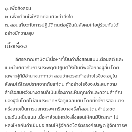
๑. เพื่อสั่งสอน
๒. เพื่อเตือนใจให้คิดก่อนที่จะทำสิ่งใด
๓. สอนเกี่ยวกับการปฏิบัติตนต่อผู้อื่นในสังคมให้อยู่ร่วมกันได้
อย่างมีความสุข
เนื้อเรื่อง
อิศรญาณภาษิตมีเนื้อหาที่เป็นคำสั่งสอนแบบเตือนสติ และ
แนะนำเกี่ยวกับการประพฤติปฏิบัติให้เป็นที่พอใจของผู้อื่น โดย
เฉพาะผู้ที่มีอำนาจมากกว่า สอนว่าควรจะทำอย่างไรจึงจะอยู่ใน
สังคมได้โดยปราศจากภัยแก่ตน ทำอย่างไรจึงจะประสบความ
สำเร็จสมหวังบางตอนก็เน้นเรื่องการเห็นคุณค่าและความสำคัญ
ของผู้อื่นโดยไม่สบประมาทหรือดูแคลนกัน โดยทั้งนี้การสอนบาง
ครั้งอาจเป็นการบอกตรงๆ หรือบางครั้งก็สอนโดยคำประชด
ประชันเหน็บแนม เนื้อหาส่วนใหญ่จะสั่งสอนให้คนมีปัญญา ไม่
หลงใหลกับคำเยินยอ สอนให้รู้จักคิดไตร่ตรองก่อนพูด รู้จักเคารพ