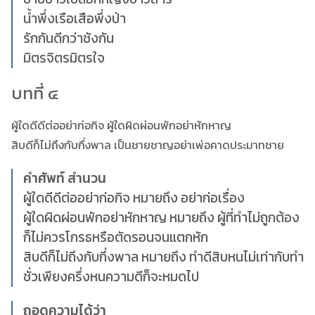
น้ำพึ่งเรือเสือพึ่งป่า
รักกันดีกว่าชังกัน
มิตรจิตรมิตรใจ
บทที่ ๔
ผู้ใดดีดีต่ออย่าก่อกิจ ผู้ใดผิดผ่อนพักอย่าหักหาญ
สิบดีก็ไม่ถึงกับกึ่งพาล เป็นชายชาญอย่าเพ่อคาดประมาทชาย
คำศัพท์ สำนวน
ผู้ใดดีดีต่ออย่าก่อกิจ หมายถึง อย่าก่อเรื่อง
ผู้ใดผิดผ่อนพักอย่าหักหาญ หมายถึง ผู้ที่ทำไม่ถูกต้อง
ก็ไม่ควรโกรธหรือตัดรอนจนแตกหัก
สิบดีก็ไม่ถึงกับกึ่งพาล หมายถึง ทำดีสิบหนไม่เท่ากับทำ
ชั่วเพียงครึ่งหนความดีก็จะหมดไป
ถอดความได้ว่า