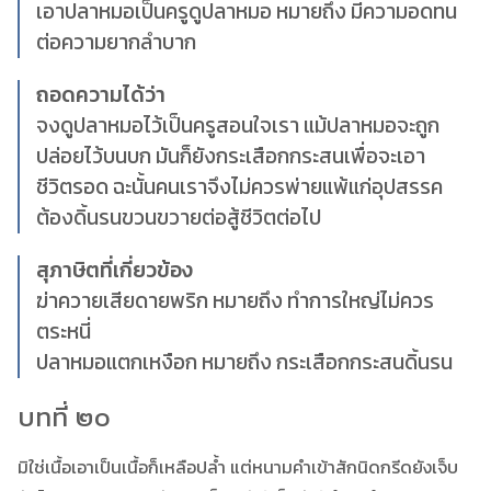
เอาปลาหมอเป็นครูดูปลาหมอ หมายถึง มีความอดทน
ต่อความยากลำบาก
ถอดความได้ว่า
จงดูปลาหมอไว้เป็นครูสอนใจเรา แม้ปลาหมอจะถูก
ปล่อยไว้บนบก มันก็ยังกระเสือกกระสนเพื่อจะเอา
ชีวิตรอด ฉะนั้นคนเราจึงไม่ควรพ่ายแพ้แก่อุปสรรค
ต้องดิ้นรนขวนขวายต่อสู้ชีวิตต่อไป
สุภาษิตที่เกี่ยวข้อง
ฆ่าควายเสียดายพริก หมายถึง ทำการใหญ่ไม่ควร
ตระหนี่
ปลาหมอแตกเหงือก หมายถึง กระเสือกกระสนดิ้นรน
บทที่ ๒๐
มิใช่เนื้อเอาเป็นเนื้อก็เหลือปล้ำ แต่หนามคำเข้าสักนิดกรีดยังเจ็บ