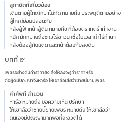
สุภาษิตที่เกี่ยวข้อง
เดินตามผู้ใหญ่หมาไม่กัด หมายถึง ประพฤติตามอย่าง
ผู้ใหญ่ย่อมปลอดภัย
หลังสู้ฟ้าหน้าสู้ดิน หมายถึง ที่ต้องตรากตรำทำงาน
หนัก มักหมายถึงชาวไร่ชาวนาซึ่งในเวลาทำไร่ทำนา
หลังต้องสู้กับแดด และหน้าต้องก้มลงดิน
บทที่ ๙
เพชรอย่างดีมีค่าราคายิ่ง ส่งให้ลิงจะรู้ค่าราคาหรือ
ต่อผู้ดีมีปัญญาจึงหารือ ให้เขาลือเสียว่าชายนี้ขายเพชร
คำศัพท์ สำนวน
หารือ หมายถึง ขอความเห็น ปรึกษา
ให้เขาลือว่าชายนี้ขายเพชร หมายถึง ให้เขาลือว่า
ตนเองมีปัญญามากพอที่จะอวดได้