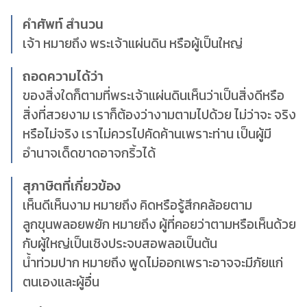
คำศัพท์ สำนวน
เจ้า หมายถึง พระเจ้าแผ่นดิน หรือผู้เป็นใหญ่
ถอดความได้ว่า
ของสิ่งใดก็ตามที่พระเจ้าแผ่นดินเห็นว่าเป็นสิ่งดีหรือ
สิ่งที่สวยงาม เราก็ต้องว่างามตามไปด้วย ไม่ว่าจะ จริง
หรือไม่จริง เราไม่ควรไปคัดค้านเพราะท่าน เป็นผู้มี
อำนาจเด็ดขาดอาจกริ้วได้
สุภาษิตที่เกี่ยวข้อง
เห็นดีเห็นงาม หมายถึง คิดหรือรู้สึกคล้อยตาม
ลูกขุนพลอยพยัก หมายถึง ผู้ที่คอยว่าตามหรือเห็นด้วย
กับผู้ใหญ่เป็นเชิงประจบสอพลอเป็นต้น
น้ำท่วมปาก หมายถึง พูดไม่ออกเพราะอาจจะมีภัยแก่
ตนเองและผู้อื่น