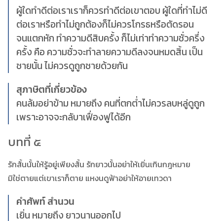
ผู้ใดทำดีต่อเราเราก็ควรทำดีต่อเขาตอบ ผู้ใดที่ทำไม่ดี
ต่อเราหรือทำไม่ถูกต้องก็ไม่ควรโกรธหรือตัดรอน
จนแตกหัก ทำความดีสิบครั้ง ก็ไม่เท่าทำความชั่วครึ่ง
ครั้ง คือ ความชั่วจะทำลายความดีลงจนหมดสิ้น เป็น
ชายนั้น ไม่ควรดูถูกชายด้วยกัน
สุภาษิตที่เกี่ยวข้อง
คนล้มอย่าข้าม หมายถึง คนที่ตกต่ำไม่ควรลบหลู่ดูถูก
เพราะอาจจะกลับาเฟื่องฟูได้อีก
บทที่ ๕
รักสั้นนั้นให้รู้อยู่เพียงสั้น รักยาวนั้นอย่าให้เยิ่นเกินกฎหมาย
มิใช่ตายแต่เขาเราก็ตาย แหงนดูฟ้าอย่าให้อายเทวดา
คำศัพท์ สำนวน
เยิ่น หมายถึง ยาวนานออกไป