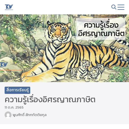
Skip
to
Search
content
for:
สื่อการเรียนรู้
ความรู้เรื่องอิศรญาณภาษิต
11 ต.ค. 2565
พูนศักดิ์ สักกทัตติยกุล