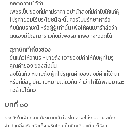
ถอดความได้ว่า
เพชรเป็นของที่มีค่ามีราคา อย่านำสิ่งที่มีค่าไปให้แก่ผู้
ไม่รู้ค่าย่อมไร้ประโยชน์ ฉะนั้นควรไปปรึกษาหารือ
กับนักปราชญ์ หรือผู้รู้ เท่านั้น เพื่อให้คนเขาร่ำลือว่า
ตนเองมีปัญญาราวกับมีเพชรมากพอที่จะอวดได้
สุภาษิตที่เกี่ยวข้อง
ยื่นแก้วให้วานร หมายถึง เอาของมีค่าให้กับผูที่ไมรู
คุณค่าของ ของสิ่งนั้น
ลิงได้แก้ว หมายถึง ผู้ที่ไม่รู้คุณค่าของสิ่งมีค่าที่ได้มา
หรือที่มีอยู่ มีความหมายเดียวกับ คำว่า ไก่ได้พลอย และ
หัวล้านได้หวี
บทที่ ๑๐
ของสิ่งใดเจ้าว่างามต้องตามเจ้า ใครใดเล่าจะไม่งามตามเสด็จ
จำไว้ทุกสิ่งจริงหรือเท็จ พริกไทยเม็ดนิดเดียวเดี๋ยวก็ร้อน