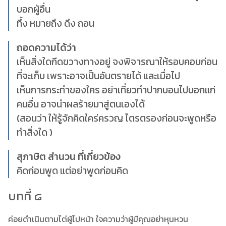
บอกผู้อื่น
ทึ้ง หมายถึง ดึง ถอน
ถอดความได้ว่า
เห็นสิ่งใดกีดขวางทางอยู่ จงพิจารณาให้รอบคอบก่อน
ที่จะเก็บ เพราะอาจเป็นอันตรายได้ และเมื่อไป
เห็นการกระทำของใคร อย่าเที่ยวทำปากบอนไปบอกแก่
คนอื่น อาจนำผลร้ายมาสู่ตนเองได้
(สอนว่า ให้รู้จักคิดใคร่ครวญ ไตรตรองก่อนจะพูดหรือ
ทำสิ่งใด )
สุภาษิต สำนวน ที่เกี่ยวข้อง
คิดก่อนพูด แต่อย่าพูดก่อนคิด
บทที่ ๘
ค่อยดำเนินตามไต่ผู้ไปหน้า ใจความว่าผู้มีคุณอย่าหุนหวน