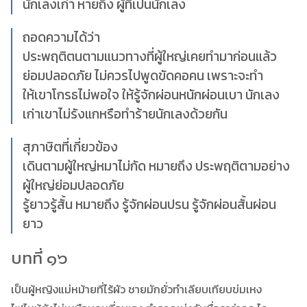
นักเลงเก่า หายถึง ผู้ที่เป็นนักเลง
ถอดความได้ว่า
ประพฤติตนตามแนวทางที่ผู้ใหญ่เคยทำมาก่อนแล้ว
ย่อมปลอดภัย ไม่ควรไปพูดขัดคอคน เพราะจะทำ
ให้เขาโกรธไม่พอใจ ให้รู้จักผ่อนหนักผ่อนเบา นักเลง
เก่าเขาไม่รังแกหรือทำร้ายนักเลงด้วยกัน
สุภาษิตที่เกี่ยวข้อง
เดินตามผู้ใหญ่หมาไม่กัด หมายถึง ประพฤติตามอย่าง
ผู้ใหญ่ย่อมปลอดภัย
รู้ยาวรู้สั้น หมายถึง รู้จักผ่อนปรน รู้จักผ่อนสั้นผ่อน
ยาว
บทที่ ๑๖
เป็นผู้หญิงแม่หม้ายที่ไร้ผัว ชายมักยั่วทำเลียบเทียบข่มเหง