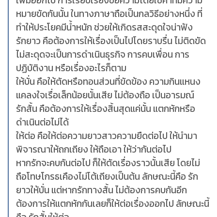
เพิ่มออกไป การเรียบเรียงข้อความโดยใช้คำที่มีความ
หมายขัดกันนั้น ในทางภาษาถือเป็นกลวิธีอย่างหนึ่ง ที่
ทำให้ประโยคมีน้ำหนัก ช่วยให้เกิดรสสะดุดใจน่าฟัง
รักยาว คือต้องการให้เรื่องเป็นไปโดยราบรื่น ไม่ติดขัด
ไม่สะดุดจะเป็นการดำเนินธุรกิจ การคบเพื่อน การ
ปฏิบัติงาน หรือเรื่องอะไรก็ตาม
ให้บั่น คือให้ตัดหรือทอนส่วนที่ขัดข้อง ความกินแหนง
แคลงใจเรื่อเล็กน้อยนั้นเสีย ไม่ต้องถือ เป็นอารมณ์
รักสั้น คือต้องการให้เรื่องสิ้นสุดแค่นั้น แตกหักหรือ
ดำเนินต่อไม่ได้
ให้ต่อ คือให้ต่อความยาวสาวความยืดต่อไป ให้นำมา
พิจารณาให้ถกเถียง ให้ถือเอา ให้ว่ากันต่อไป
หากรักจะคบกันต่อไป ก็ให้ตัดเรื่องราวนั้นเสีย โดยไม่
ถือโทษโกรธเคืองไม่โต้เถียงเป็นต้น ลักษณะนี้คือ รัก
ยาวให้บั่น แต่หากรักทางสั้น ไม่ต้องการคบกันอีก
ต้องการให้แตกหักกันเลยก็ให้ต่อเรื่องออกไป ลักษณะนี้