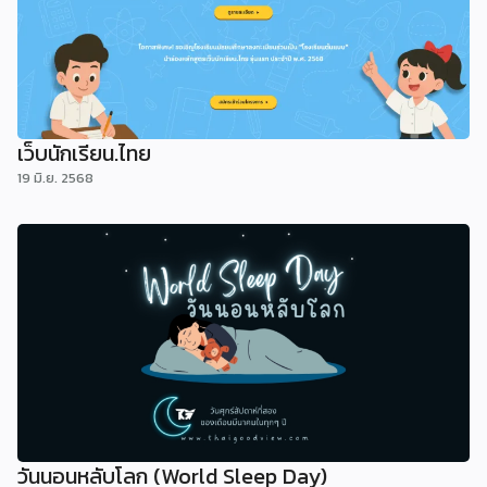
เว็บนักเรียน.ไทย
19 มิ.ย. 2568
วันนอนหลับโลก (World Sleep Day)