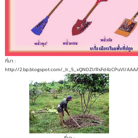
ที่มา :
http://2.bp.blogspot.com/_Ir_5_xQN0ZI/RsFd4zCPuVI/AA
ที่มา :