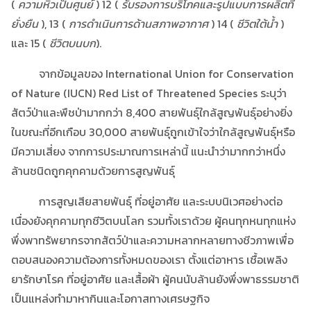
(
ความหิวเป็นศูนย์
) 12 (
รับรองการบริโภคและรูปแบบการผลิตที่
ยั่งยืน
), 13 (
การดำเนินการด้านสภาพอากาศ
) 14 (
ชีวิตใต้น้ำ
)
และ 15 (
ชีวิตบนบก
).
จากข้อมูลของ International Union for Conservation
of Nature (IUCN) Red List of Threatened Species ระบุว่า
สัตว์ป่าและพืชป่ามากกว่า 8,400 สายพันธุ์ใกล้สูญพันธุ์อย่างยิ่ง
ในขณะที่อีกเกือบ 30,000 สายพันธุ์ถูกเข้าใจว่าใกล้สูญพันธุ์หรือ
มีความเสี่ยง จากการประมาณการเหล่านี้ แนะนำว่ามากกว่าหนึ่ง
ล้านชนิดถูกคุกคามด้วยการสูญพันธุ์
การสูญเสียสายพันธุ์ ที่อยู่อาศัย และระบบนิเวศอย่างต่อ
เนื่องยังคุกคามทุกชีวิตบนโลก รวมทั้งเราด้วย ผู้คนทุกหนทุกแห่ง
พึ่งพาทรัพยากรจากสัตว์ป่าและความหลากหลายทางชีวภาพเพื่อ
ตอบสนองความต้องการทั้งหมดของเรา ตั้งแต่อาหาร เชื้อเพลิง
ยารักษาโรค ที่อยู่อาศัย และเสื้อผ้า ผู้คนนับล้านยังพึ่งพาธรรมชาติ
เป็นแหล่งทำมาหากินและโอกาสทางเศรษฐกิจ