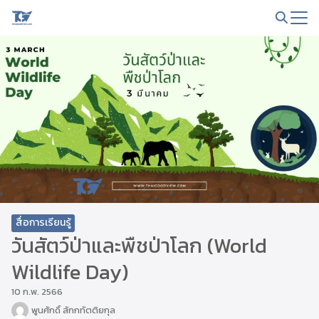
Skip
to
Search
content
for:
สื่อการเรียนรู้
วันสัตว์ป่าและพืชป่าโลก (World
Wildlife Day)
10 ก.พ. 2566
พูนศักดิ์ สักกทัตติยกุล