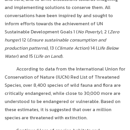
and implementing solutions to conserve them. All
conversations have been inspired by and sought to
inform efforts towards the achievement of UN
Sustainable Development Goals 1 (
No Poverty
), 2 (
Zero
hunger
) 12 (
Ensure sustainable consumption and
production patterns
), 13 (
Climate Action
) 14 (
Life Below
Water
) and 15 (
Life on Land
).
According to data from the International Union for
Conservation of Nature (IUCN) Red List of Threatened
Species, over 8,400 species of wild fauna and flora are
critically endangered, while close to 30,000 more are
understood to be endangered or vulnerable. Based on
these estimates, it is suggested that over a million
species are threatened with extinction.