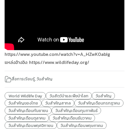
https://www.youtube.com/watch?v=A_HZwK0abIg
แหล่งอ้างอิง: https://www.wildlifeday.org/
สื่อการเรียนรู้
,
วันสำคัญ
World Wildlife Day
วันสัตว์ป่าและพืชป่าโลก
วันสำคัญ
วันสำคัญของไทย
วันสำคัญสากล
วันสำคัญเดือนกรกฎาคม
วันสำคัญเดือนกันยายน
วันสำคัญเดือนกุมภาพันธ์
วันสำคัญเดือนตุลาคม
วันสำคัญเดือนธันวาคม
วันสำคัญเดือนพฤศจิกายน
วันสำคัญเดือนพฤษภาคม