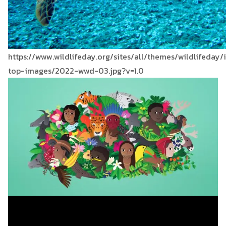
https://www.wildlifeday.org/sites/all/themes/wildlifeda
top-images/2022-wwd-03.jpg?v=1.0