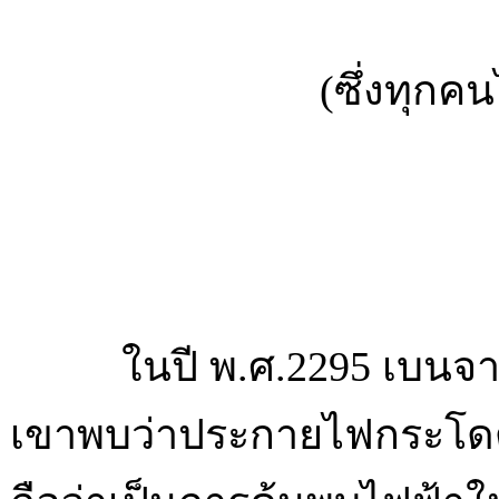
(ซึ่งทุก
ในปี พ.ศ.2295 เบนจามิน 
เขาพบว่าประกายไฟกระโดดจา