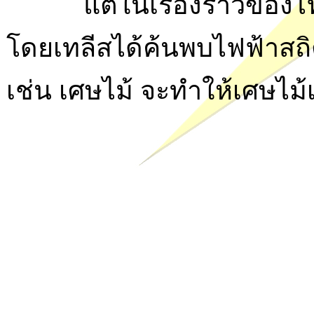
แต่ในเรื่องราวของไฟฟ้าที
โดยเทลีสได้ค้นพบไฟฟ้าสถิตจ
เช่น เศษไม้ จะทำให้เศษไม้เค