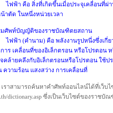
ที่เกิดขึ้นเมื่อประจุเคลื่อนที่ผ่าน
่หน้าตัด ในหนึ่งหน่วยเวลา
ัญญัติของราชบัณฑิตยสถาน
 คือ พลังงานรูปหนึ่งซึ่งเกี่ยวข
าร เคลื่อนที่ของอิเล็กตรอน หรือโปรตอน หรื
จคล้ายคลึงกับอิเล็กตรอนหรือโปรตอน ใช้ปร
่น ความร้อน แสงสว่าง การเคลื่อนที่
 เราสามารถค้นหาคำศัพท์ออนไลน์ได้ที่เว็บไ
o.th/dictionary.asp
ซึ่งเป็นเว็บไซต์ของราชบั