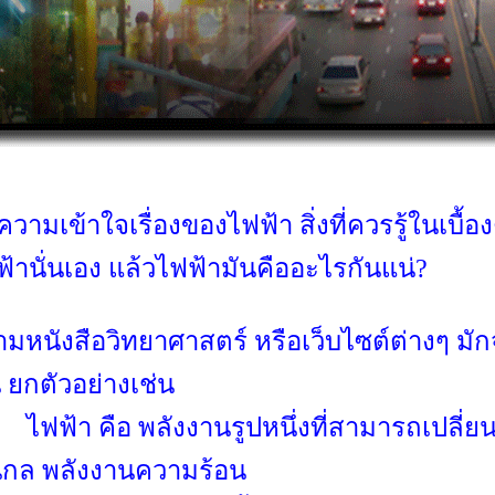
มเข้าใจเรื่องของไฟฟ้า สิ่งที่ควรรู้ในเบื้อง
นั่นเอง แล้วไฟฟ้ามันคืออะไรกันแน่?
ิทยาศาสตร์ หรือเว็บไซต์ต่างๆ มักจ
 ยกตัวอย่างเช่น
งงานรูปหนึ่งที่สามารถเปลี่ยนเป็
งานกล พลังงานความร้อน