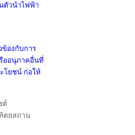
ตัวนำไฟฟ้า
้องกับการ
ออนุภาคอื่นที่
ะโยชน์ ก่อให้
ซต์
ณฑิตยสถาน