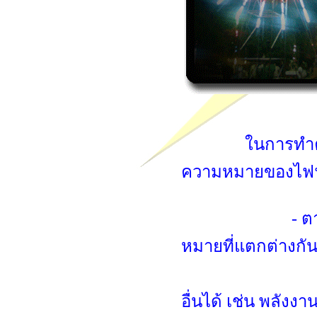
ในการทำควา
ความหมายของไฟฟ้า
- ตามหนังสือว
หมายที่แตกต่างกัน
ไฟฟ้า คือ พลั
อื่นได้ เช่น พลัง