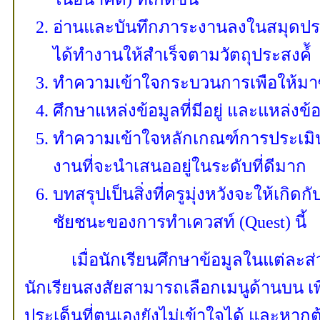
อ่านและบันทึกภาระงานลงในสมุดประ
ได้ทำงานให้สำเร็จตามวัตถุประสงค์้
ทำความเข้าใจกระบวนการเพือให้มาซึ่
ศึกษาแหล่งข้อมูลที่มีอยู่ และแหล่งข้อ
ทำความเข้าใจหลักเกณฑ์การประเมินผ
งานที่จะนำเสนออยู่ในระดับที่ดีมาก
บทสรุปเป็นสิ่งที่ครูมุ่งหวังจะให้เกิดกั
ชัยชนะของการทำเควสท์ (Quest) นี้
เมื่อนักเรียนศึกษาข้อมูลในแต่ละส่
นักเรียนสงสัยสามารถเลือกเมนูด้านบน เ
ประเด็นที่ตนเองยังไม่เข้าใจได้ และหากต