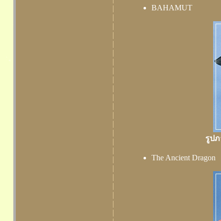
BAHAMUT
|
|
|
|
|
|
|
|
|
|
|
|
|
|
|
รูปภ
|
|
The Ancient Dragon
|
|
|
|
|
|
|