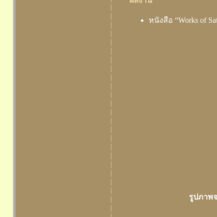
ผลงาน
|
|
หนังสือ “Works of Sa
|
|
|
|
|
|
|
|
|
|
|
|
|
|
|
|
|
|
|
|
รูปภาพจ
|
|
|