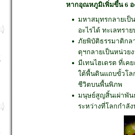
หากอุณหภูมิเพิ่มขึ้น 6
มหาสมุทรกลายเป็น
อะไรได้ ทะเลทรายบุกเ
ภัยพิบัติธรรมาติกล
ตุฯกลายเป็นหน่วยง
มีเทนไฮเดรต ที่เคยถ
ใต้พื้นดินแถบขั้วโ
ชีวิตบนพื้นพิภพ
มนุษย์สูญสิ้นเผ่าพ
ระหว่างที่โลกกำลังปร