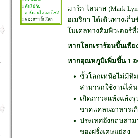
ต้นไม้กับ
มาร์ก ไลนาส (Mark Lynas
คาร์บอนไดออกไซด์
อเมริกา ได้เดินทางเก็บข
6 องศาฯ สิ้นโลก
โมเดลทางคิมพิวเตอร์ที
หากโลกเราร้อนขึ้นเพีย
หากอุณหภูมิเพิ่มขึ้น 1
ขั้วโลกเหนือไม่มีหิ
สามารถใช้งานได้น
เกิดภาวะแห้งแล้งร
ขาดแคลนอาหารเกิ
ประเทศอังกฤษสามาร
ของฝรั่งเศษแย่ลง