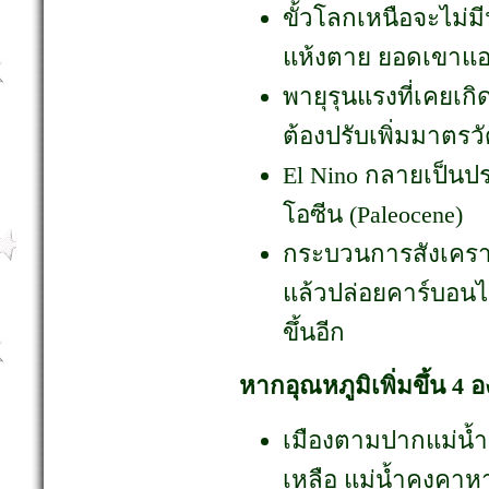
ขั้วโลกเหนือจะไม่ม
แห้งตาย ยอดเขาแอลป
พายุรุนแรงที่เคยเกิ
ต้องปรับเพิ่มมาตรว
El Nino กลายเป็นป
โอซีน (Paleocene)
กระบวนการสังเคราะ
แล้วปล่อยคาร์บอน
ขึ้นอีก
หากอุณหภูมิเพิ่มขึ้น 4
เมืองตามปากแม่น้ำ
เหลือ แม่น้ำคงคา