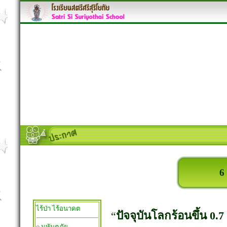
6
ไร้ป่า ไร้อนาคต
“
ปัจจุบันโลกร้อนขึ้น 0.7
มหันตภัย