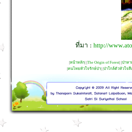
ที่มา :
http://www.at
|
หน้าหลัก
| |
The Origin of Forest
| |
ป่าห
|
คนไทยหัวใจรักษ์ป่า
| |
ป่าใกล้ตัวหัวใจสี