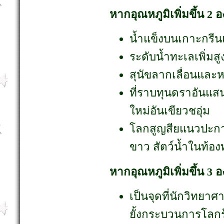
หากอุณหภูมิเพิ่มขึ้น 2
น้ำแข็งบนเกาะกรี
ระดับน้ำทะเลเพิ่มสูง
สุนัขลากเลื่อนและ
ที่ราบทุนดราอันแส
ใหม่อันเขียวชอุ่ม
โลกสูญสียแนวปะกา
ขาว สัตว์น้ำในท้
หากอุณหภูมิเพิ่มขึ้น 3
เป็นจุดที่นักวิทยา
ยั้งกระบวนการโลกร