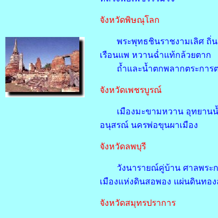
จังหวัดพิษณุโลก
พระพุทธชินราชงามเลิศ ถิ่น
เรือนแพ หวานฉ่ำแท้กล้วยตาก
ถ้ำและน้ำตกพลากตระการ
จังหวัดเพชรบูรณ์
เมืองมะขามหวาน อุทยานน้ำ
อนุสรณ์ นครพ่อขุนผาเมือง
จังหวัดลพบุรี
วังนารายณ์คู่บ้าน ศาลพระก
เมืองแห่งดินสอพอง แผ่นดินทอ
จังหวัดสมุทรปราการ