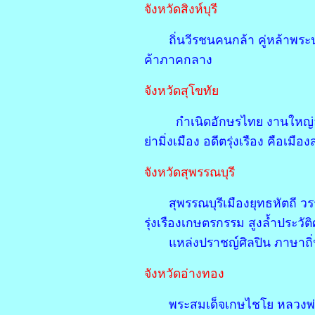
จังหวัดสิงห์บุรี
ถิ่นวีรชนคนกล้า คู่หล้าพ
ค้าภาคกลาง
จังหวัดสุโขทัย
กำเนิดอักษรไทย งานใหญ่
ย่ามิ่งเมือง อดีตรุ่งเรือง คือเมือง
จังหวัดสุพรรณบุร
สุพรรณบุรีเมืองยุทธหัตถี วรร
รุ่งเรืองเกษตรกรรม สูงล้ำประวัต
แหล่งปราชญ์ศิลปิน ภาษาถิ่
จังหวัดอ่างทอง
พระสมเด็จเกษไชโย หลวงพ่อ