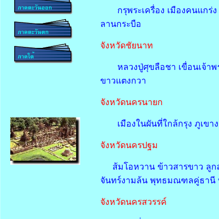
กรุพระเครื่อง เมืองคนแกร่
ลานกระบือ
จังหวัดชัยนาท
หลวงปู่ศุขลือชา เขื่อนเจ้
ขาวแตงกวา
จังหวัดนครนายก
เมืองในผันที่ใกล้กรุง ภูเ
จังหวัดนครปฐม
ส้มโอหวาน ข้าวสารขาว ลู
จันทร์งามล้น พุทธมณฑลคู่ธานี 
จังหวัดนครสวรรค์