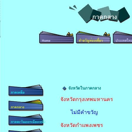
จังหวัดในภาคกลาง
จังหวัดกรุงเทพมหานคร
ไม่มีคำขวัญ
จังหวัดกำแพงเพชร