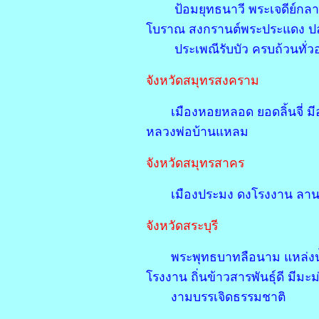
ป้อมยุทธนาวี พระเจดีย์กลา
โบราณ สงกรานต์พระประแดง ปล
ประเพณีรับบัว ครบถ้วนทั่ว
จังหวัดสมุทรสงคราม
เมืองหอยหลอด ยอดลิ้นจี่ 
หลวงพ่อบ้านแหลม
จังหวัดสมุทรสาคร
เมืองประมง ดงโรงงาน ลาน
จังหวัดสระบุร
พระพุทธบาทลือนาม แหล่ง
โรงงาน ถิ่นข้าวสารพันธุ์ดี มีมะม
งามบรรเจิดธรรมชาติ