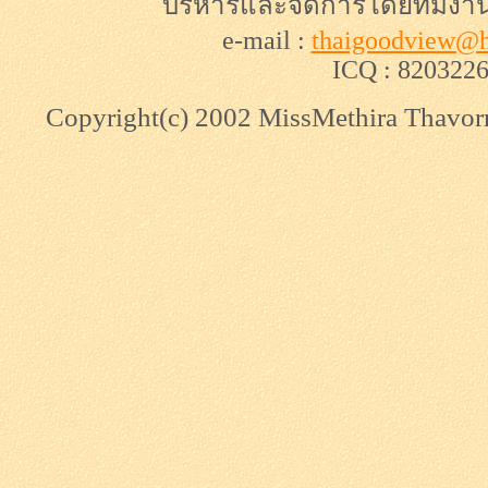
บริหารและจัดการโดยทีมงา
e-mail :
thaigoodview@h
ICQ : 820322
Copyright(c) 2002 MissMethira Thavorns