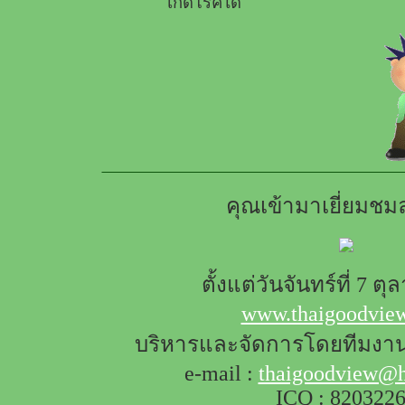
เกิดโรคได้
คุณเข้ามาเยี่ยมชมล
ตั้งแต่วันจันทร์ที่ 7 ต
www.thaigoodvie
บริหารและจัดการโดยทีมงา
e-mail :
thaigoodview@h
ICQ : 820322