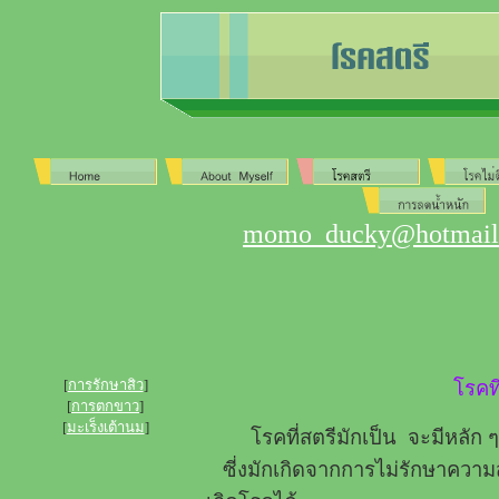
momo_ducky@hotmail.
[
การรักษาสิว
]
โรคที
[
การตกขาว
]
[
มะเร็งเต้านม
]
โรคที่สตรีมักเป็น จะมีหลัก ๆ 
ซี่งมักเกิดจากการไม่รักษาความ