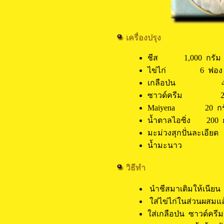
เครื่องปรุง
ชีส 1,000 กรัม
ไข่ไก่ 6 ฟอง
เกลือป่น 4 
ซาวด์ครีม 200
Maiyena 20 กร
น้ำตาลไอซิ่ง 200 
มะม่วงสุกปั่นละเอ
น้ำมะนาว 20
วิธีทำ
นำชีสมาเติมให้เนียน 
ใส่ไข่ไก่ในส่วนผสมแล้
ใส่เกลือป่น ซาวด์ครีม