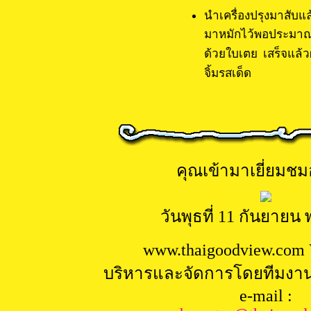
นำเครื่องปรุงมาสับแ
มาหมักไว้พอประมาณ 
ด้วยใบเตย เสร็จแล้ว
จิ้มรสเด็ด
คุณเข้ามาเยี่ยมชมอ
วันพุธที่ 11 กันยายน 
www.
thaigoodview.com 
บริหารและจัดการโดยทีมงา
e-mail :