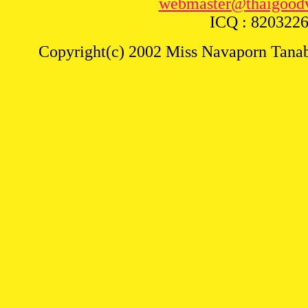
webmaster@
thaigood
ICQ : 820322
Copyright(c) 2002 Miss Navaporn Tanabu