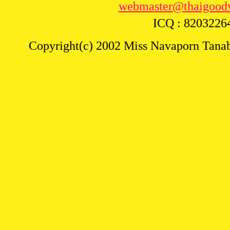
webmaster@
thaigood
ICQ : 820322
Copyright(c) 2002 Miss Navaporn Tanabu