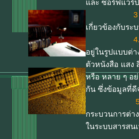
และ ซอร์ฟแวร์ป
3
เกี่ยวข้องกับร
4
อยู่ในรูปแบบต่าง
ตัวหนังสือ แสง 
หรือ หลาย ๆ อ
กัน ซึ่งข้อมูลที
5
กระบวนการต่าง 
ในระบบสารสน