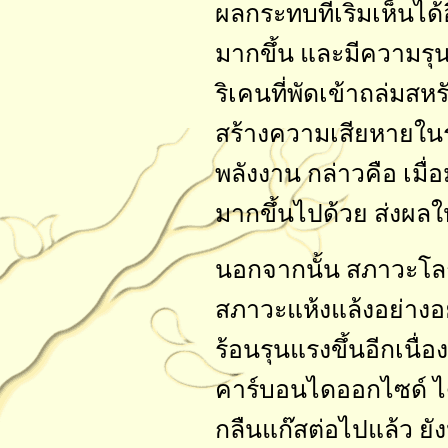
ผลกระทบที่เริ่มเห็นได้
มากขึ้น และมีความรุน
ริเคนที่พัดเข้าถล่มสห
สร้างความเสียหายในร
พลังงาน กล่าวคือ เมื่อ
มากขึ้นไปด้วย ส่งผลใ
นอกจากนั้น สภาวะโล
สภาวะแห้งแล้งอย่างอย
ร้อนรุนแรงขึ้นอีกเนื่
คาร์บอนไดออกไซด์ ได
กลืนแก๊สต่อไปแล้ว 