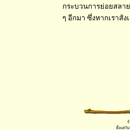
กระบวนการย่อยสลายด
ๆ อีกมา ซึ่งหากเราสั
จ
ตั้งแต่วั