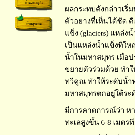
ผลกระทบดังกล่าวเริ่ม
ตัวอย่างที่เห็นได้ชัด 
แข็ง (glaciers) แหล่ง
เป็นแหล่งน้ำแข็งที่ให
น้ำในมหาสมุทร เมื่อปร
ขยายตัวร่วมด้วย ทำให
ทวีคูณ ทำให้ระดับน้ำทะ
มหาสมุทรตกอยู่ใต้ระด
มีการคาดการณ์ว่า หา
ทะเลสูงขึ้น 6-8 เมตรที