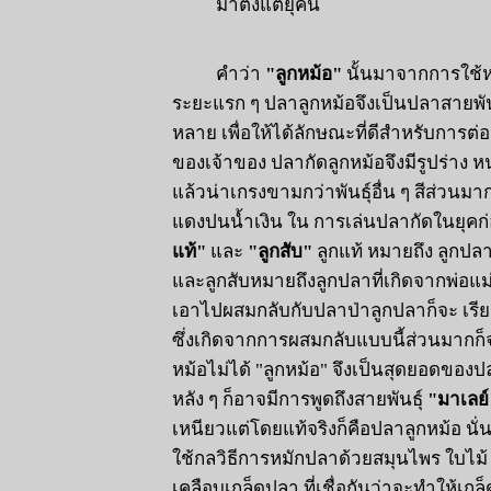
มาตั้งแต่ยุคนี้
คำว่า
"ลูกหม้อ"
นั้นมาจากการใช้
ระยะแรก ๆ ปลาลูกหม้อจึงเป็นปลาสายพันธุ
หลาย เพื่อให้ได้ลักษณะที่ดีสำหรับการต
ของเจ้าของ ปลากัดลูกหม้อจึงมีรูปร่าง 
แล้วน่าเกรงขามกว่าพันธุ์อื่น ๆ สีส่วนมา
แดงปนน้ำเงิน ใน การเล่นปลากัดในยุคก
แท้"
และ
"ลูกสับ"
ลูกแท้ หมายถึง ลูกปลา
และลูกสับหมายถึงลูกปลาที่เกิดจากพ่อแม
เอาไปผสมกลับกับปลาป่าลูกปลาก็จะ เรี
ซึ่งเกิดจากการผสมกลับแบบนี้ส่วนมากก็จ
หม้อไม่ได้ "ลูกหม้อ" จึงเป็นสุดยอดขอ
หลัง ๆ ก็อาจมีการพูดถึงสายพันธุ์
"มาเลย์
เหนียวแต่โดยแท้จริงก็คือปลาลูกหม้อ นั่
ใช้กลวิธีการหมักปลาด้วยสมุนไพร ใบไม้ 
เคลือบเกล็ดปลา ที่เชื่อกันว่าจะทำให้เกล