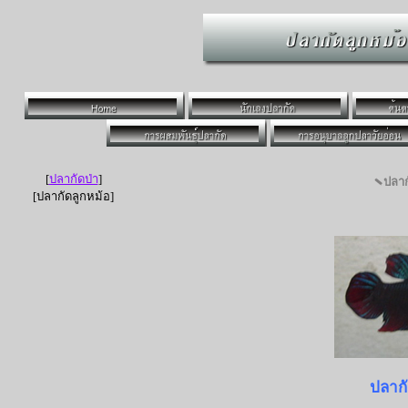
[
ปลากัดป่า
]
ปลาก
[ปลากัดลูกหม้อ]
ปลากั