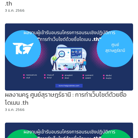
.th
3 ธ.ค. 2566
ผลงานครู ศูนย์สุราษฎร์ธานี : การทำเว็บไซต์ด้วยชื่อ
โดเมน .th
3 ธ.ค. 2566