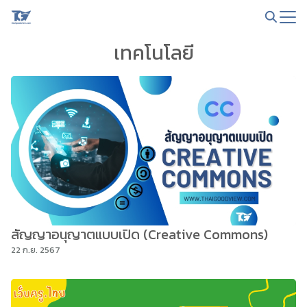
Skip
to
Search
content
เทคโนโลยี
for:
สัญญาอนุญาตแบบเปิด (Creative Commons)
22 ก.ย. 2567