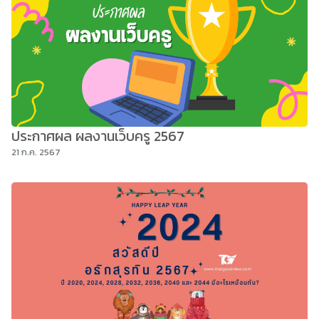
ประกาศผล ผลงานเว็บครู 2567
21 ก.ค. 2567