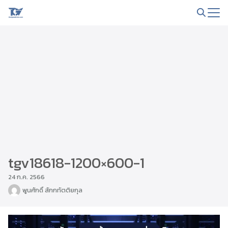
Skip
to
Search
content
for:
tgv18618-1200×600-1
24 ก.ค. 2566
พูนศักดิ์ สักกทัตติยกุล