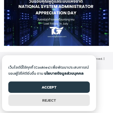
©2000-2026 Thaigoodview.com, All rights reserved. |
นโยบายข้อมูลส่วนบุคคล
เว็บไซต์นี้ใช้คุกกี้ (Cookies) เพื่อพัฒนาประสบการณ์
ของผู้ใช้ให้ดียิ่งขึ้น ตาม
นโยบายข้อมูลส่วนบุคคล
ACCEPT
REJECT