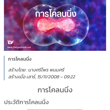
การโคลนนิ่ง
สร้างโดย : นางศรีไพร พนมศรี
สร้างเมื่อ เสาร์, 15/11/2008 – 09:22
การโคลนนิ่ง
ประวัติการโคลนนิ่ง