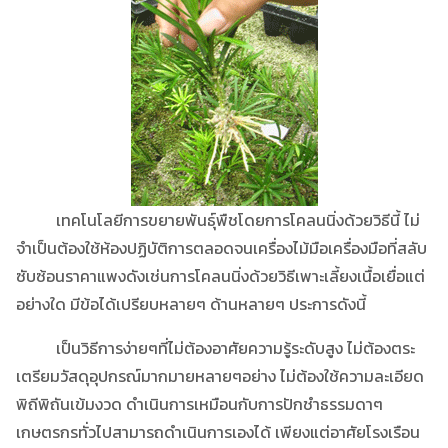
เทคโนโลยีการขยายพันธุ์พืชโดยการโคลนนิ่งด้วยวิธีนี้ ไม่
จำเป็นต้องใช้ห้องปฏิบัติการตลอดจนเครื่องไม้มือเครื่องมือที่สลับ
ซับซ้อนราคาแพงดังเช่นการโคลนนิ่งด้วยวิธีเพาะเลี้ยงเนื้อเยื่อแต่
อย่างใด มีข้อได้เปรียบหลายๆ ด้านหลายๆ ประการดังนี้
เป็นวิธีการง่ายๆที่ไม่ต้องอาศัยความรู้ระดับสูง ไม่ต้องตระ
เตรียมวัสดุอุปกรณ์มากมายหลายๆอย่าง ไม่ต้องใช้ความละเอียด
พิถีพิถันเข้มงวด ดำเนินการเหมือนกับการปักชำธรรมดาๆ
เกษตรกรทั่วไปสามารถดำเนินการเองได้ เพียงแต่อาศัยโรงเรือน