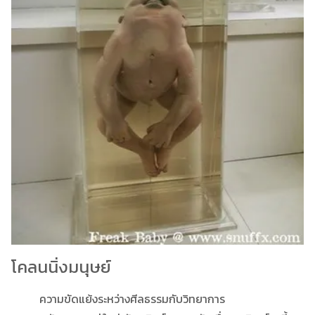
โคลนนิ่งมนุษย์
ความขัดแย้งระหว่างศีลธรรมกับวิทยาการ