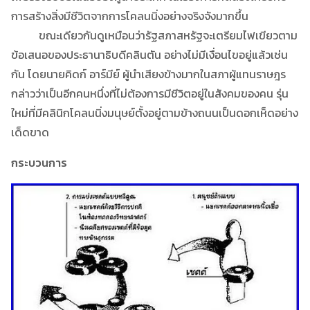
การสร้างสิ่งมีชีวิตจากการโคลนนิ่งอย่างจริงจังมากขึ้น
ขณะเดียวกันดูเหมือนว่ารัฐสภาสหรัฐจะเตรียมไฟเขียวตาม
ข้อเสนอของประธานาธิบดีคลินตัน อย่างไม่มีเงื่อนไขอยู่แล้วเช่น
กัน โดยนายคิดก์ อาร์มีย์ ผู้นำเสียงข้างมากในสภาผู้แทนราษฎร
กล่าวว่าเป็นอีกคนหนึ่งที่ไม่ต้องการมีชีวิตอยู่ในสังคมของคน รุ่น
ใหม่ที่มีคลินิกโคลนนิ่งมนุษย์ตั้งอยู่ตามข้างถนนเป็นดอกเห็ดอย่าง
เด็ดขาด
กระบวนการ