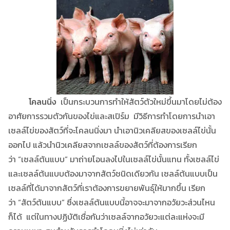
โคลนนิ่ง
เป็นกระบวนการทำให้สัตว์ตัวใหม่ขึ้นมาโดยไม่ต้อง
อาศัยการรวมตัวกันของไข่และสเปิร์ม มีวิธีการทำโดยการนำเอา
เซลล์ไข่ของสัตว์ที่จะโคลนนิ่งมา นำเอานิวเคลียสของเซลล์ไข่นั้น
ออกไป แล้วนำนิวเคลียสจากเซลล์ของสัตว์ที่ต้องการเรียก
ว่า “เซลล์ต้นแบบ” มาถ่ายโอนลงไปในเซลล์ไข่นั้นแทน ทั้งเซลล์ไข่
และเซลล์ต้นแบบต้องมาจากสัตว์ชนิดเดียวกัน เซลล์ต้นแบบเป็น
เซลล์ที่ได้มาจากสัตว์ที่เราต้องการขยายพันธุ์ให้มากขึ้น เรียก
ว่า “สัตว์ต้นแบบ” ซึ่งเซลล์ต้นแบบนี้อาจจะมาจากอวัยวะส่วนไหน
ก็ได้ แต่ในทางปฏิบัติเชื่อกันว่าเซลล์จากอวัยวะแต่ละแห่งจะมี