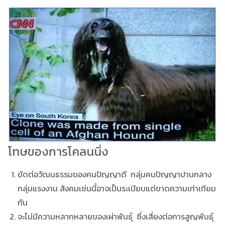
โทษของการโคลนนิ่ง
ขัดต่อวัฒนธรรมของคนปัญญาดี กลุ่มคนปัญญาปานกลาง
กลุ่มแรงงาน สังคมเช่นนี้อาจเป็นระเบียบแต่ขาดความเท่าเทียม
กัน
จะไม่มีความหลากหลายของเผ่าพันธุ์ ซึ่งเสี่ยงต่อการสูญพันธุ์