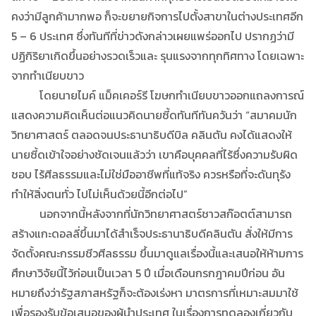
คงว่ามีลูกค้ามากพอ ก็จะขยายกิจการไปตั้งสาขาในต่างประเทศอีก
5 – 6 ประเทศ ซึ่งทันทีที่ข่าวดังกล่าวเผยแพร่ออกไป ปรากฏว่ามี
ปฏิกิริยาเกิดขึ้นอย่างรวดเร็วและ รุนแรงจากทุกทิศทาง โดยเฉพาะ
จากทำเนียบขาว
โดยนายไมค์ แม็คเคอร์รี โฆษกทำเนียบขาวออกแถลงการณ์
แสดงความคิดเห็นต่อแนวคิดนายซี้ดทันทีทันควันว่า “สมาคมนัก
วิทยาศาสตร์ ตลอดจนประธานาธิบดีบิล คลินตัน คงได้แสดงให้
นายซี้ดเข้าใจอย่างชัดเจนแล้วว่า เขาคือบุคคลที่ไร้ซึ่งความรับผิด
ชอบ ไร้ศีลธรรมและไม่ใช่มืออาชีพที่แท้จริง ควรหรือที่จะดันทุรัง
ทำให้สิ่งตนทั่ว ไปไม่เห็นด้วยนี้อีกต่อไป”
นอกจากนี้หลังจากที่นักวิทยาศาสตร์ชาวสก๊อตต์สามารถ
สร้างแกะดอลลี่ขึ้นมาได้สำเร็จประธานาธิบดีคลินตัน สั่งให้มีการ
จัดตั้งคณะกรรมชีวศีลธรรม ขึ้นมาดูแลเรื่องนี้และเสนอให้ห้ามการ
ศึกษาวิจัยนี้ไว้ก่อนเป็นเวลา 5 ปี เมื่อเดือนกรกฎาคมปีก่อน อัน
หมายถึงว่ารัฐสภาสหรัฐก็จะต้องเร่งหา มาตรการที่เหมาะสมมาใช้
เพื่อรองรับข้อเสนอของผู้นำประเทศ ในเรื่องการทดลองเกี่ยวกับ