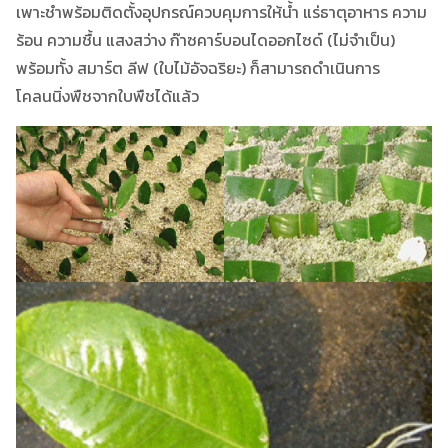
เพาะชำพร้อมติดตั้งอุปกรณ์ควบคุมการให้น้ำ แร่ธาตุอาหาร ความ
ร้อน ความชื้น แสงสว่าง ก๊าซคาร์บอนไดออกไซด์ (ไม่จำเป็น)
พร้อมทั้ง สมาร์ต ลีฟ (ใบไม้อัจฉริยะ) ก็สามารถดำเนินการ
โคลนนิ่งพืชจากใบพืชได้แล้ว