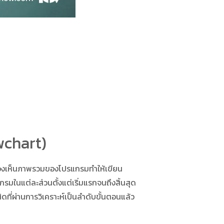
owchart)
มองเห็นภาพรวมของโปรแกรมทำให้เขียน
ในแต่ละส่วนตั้งแต่เริ่มแรกจนถึงสิ้นสุด
ที่ผ่านการวิเคราะห์เป็นลำดับขั้นตอนแล้ว