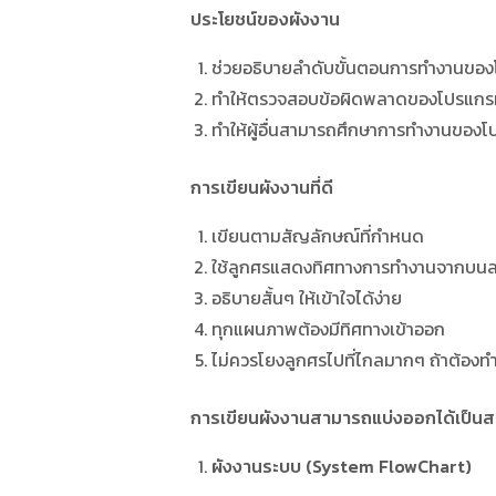
ประโยชน์ของผังงาน
ช่วยอธิบายลำดับขั้นตอนการทำงานขอ
ทำให้ตรวจสอบข้อผิดพลาดของโปรแกรม
ทำให้ผู้อื่นสามารถศึกษาการทำงานของ
การเขียนผังงานที่ดี
เขียนตามสัญลักษณ์ที่กำหนด
ใช้ลูกศรแสดงทิศทางการทำงานจากบนล
อธิบายสั้นๆ ให้เข้าใจได้ง่าย
ทุกแผนภาพต้องมีทิศทางเข้าออก
ไม่ควรโยงลูกศรไปที่ไกลมากๆ ถ้าต้องท
การเขียนผังงานสามารถแบ่งออกได้เป็น
ผังงานระบบ
(System FlowChart)