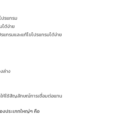
งโปรแกรม
ได้ง่าย
โปรแกรมและแก้ไขโปรแกรมได้ง่าย
งล่าง
ำให้ใช้สัญลักษณ์การเชื่อมต่อแทน
สองประเภทใหญ่ๆ คือ