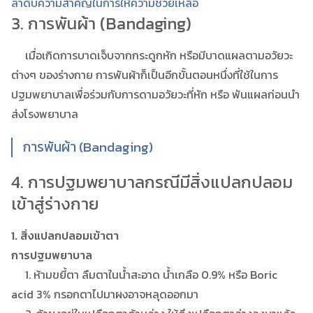
ลำดับความสำคัญในการให้ความช่วยเหลือ
3. การพันผ้า (Bandaging)
เมื่อเกิดการบาดเจ็บจากกระดูกหัก หรือมีบาดแผลตามอวัยวะ
ต่างๆ ของร่างกาย การพันผ้าก็เป็นอีกขั้นตอนหนึ่งที่ใช้ในการ
ปฐมพยาบาลเพื่อร่วมกับการดามอวัยวะที่หัก หรือ พันแผลก่อนนำ
ส่งโรงพยาบาล
การพันผ้า (Bandaging)
4. การปฐมพยาบาลกรณีมีสิ่งแปลกปลอม
เข้าสู่ร่างกาย
1. สิ่งแปลกปลอมเข้าตา
การปฐมพยาบาล
1. ห้ามขยี้ตา ลืมตาในน้ำสะอาด น้ำเกลือ 0.9% หรือ Boric
acid 3% กรอกตาไปมาผงอาจหลุดออกมา