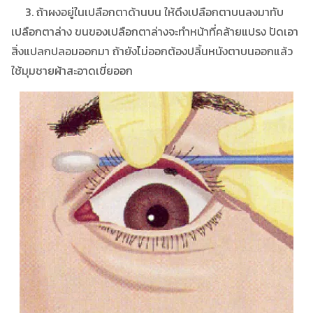
3. ถ้าผงอยู่ในเปลือกตาด้านบน ให้ดึงเปลือกตาบนลงมาทับ
เปลือกตาล่าง ขนของเปลือกตาล่างจะทำหน้าที่คล้ายแปรง ปัดเอา
สิ่งแปลกปลอมออกมา ถ้ายังไม่ออกต้องปลิ้นหนังตาบนออกแล้ว
ใช้มุมชายผ้าสะอาดเขี่ยออก