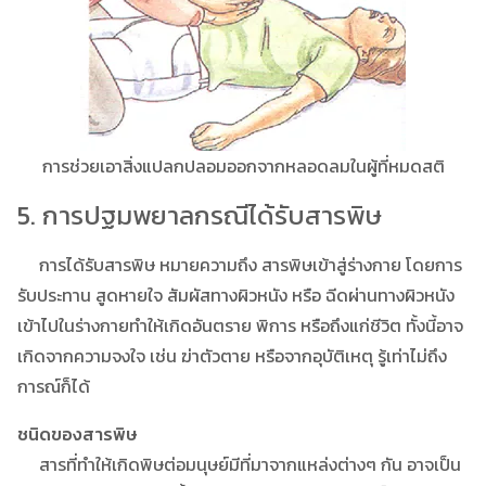
การช่วยเอาสิ่งแปลกปลอมออกจากหลอดลมในผู้ที่หมดสติ
5. การปฐมพยาลกรณีได้รับสารพิษ
การได้รับสารพิษ หมายความถึง สารพิษเข้าสู่ร่างกาย โดยการ
รับประทาน สูดหายใจ สัมผัสทางผิวหนัง หรือ ฉีดผ่านทางผิวหนัง
เข้าไปในร่างกายทำให้เกิดอันตราย พิการ หรือถึงแก่ชีวิต ทั้งนี้อาจ
เกิดจากความจงใจ เช่น ฆ่าตัวตาย หรือจากอุบัติเหตุ รู้เท่าไม่ถึง
การณ์ก็ได้
ชนิดของสารพิษ
สารที่ทำให้เกิดพิษต่อมนุษย์มีที่มาจากแหล่งต่างๆ กัน อาจเป็น