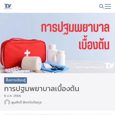
Skip
to
Search
content
for:
สื่อการเรียนรู้
การปฐมพยาบาลเบื้องต้น
6 ม.ค. 2566
พูนศักดิ์ สักกทัตติยกุล