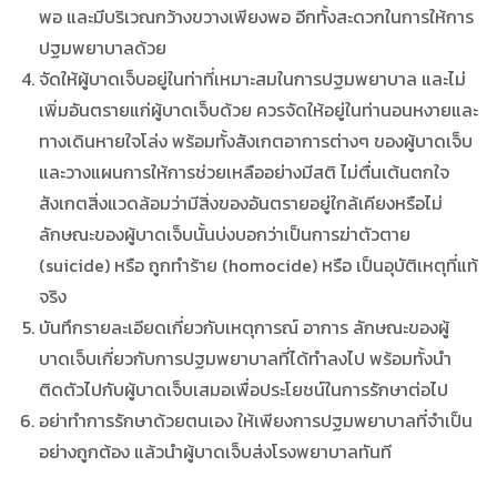
พอ และมีบริเวณกว้างขวางเพียงพอ อีกทั้งสะดวกในการให้การ
ปฐมพยาบาลด้วย
จัดให้ผู้บาดเจ็บอยู่ในท่าที่เหมาะสมในการปฐมพยาบาล และไม่
เพิ่มอันตรายแก่ผู้บาดเจ็บด้วย ควรจัดให้อยู่ในท่านอนหงายและ
ทางเดินหายใจโล่ง พร้อมทั้งสังเกตอาการต่างๆ ของผู้บาดเจ็บ
และวางแผนการให้การช่วยเหลืออย่างมีสติ ไม่ตื่นเต้นตกใจ
สังเกตสิ่งแวดล้อมว่ามีสิ่งของอันตรายอยู่ใกล้เคียงหรือไม่
ลักษณะของผู้บาดเจ็บนั้นบ่งบอกว่าเป็นการฆ่าตัวตาย
(suicide) หรือ ถูกทำร้าย (homocide) หรือ เป็นอุบัติเหตุที่แท้
จริง
บันทึกรายละเอียดเกี่ยวกับเหตุการณ์ อาการ ลักษณะของผู้
บาดเจ็บเกี่ยวกับการปฐมพยาบาลที่ได้ทำลงไป พร้อมทั้งนำ
ติดตัวไปกับผู้บาดเจ็บเสมอเพื่อประโยชน์ในการรักษาต่อไป
อย่าทำการรักษาด้วยตนเอง ให้เพียงการปฐมพยาบาลที่จำเป็น
อย่างถูกต้อง แล้วนำผู้บาดเจ็บส่งโรงพยาบาลทันที