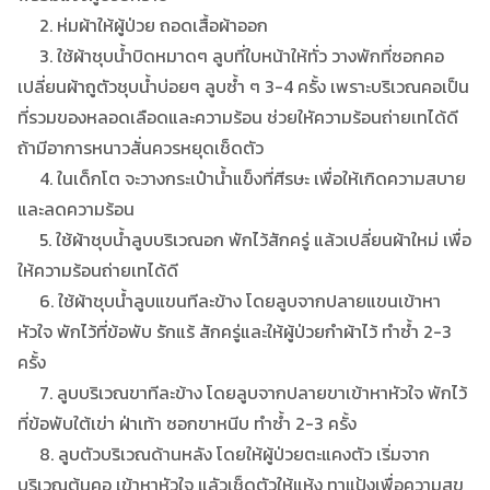
2. ห่มผ้าให้ผู้ป่วย ถอดเสื้อผ้าออก
3. ใช้ผ้าชุบน้ำบิดหมาดๆ ลูบที่ใบหน้าให้ทั่ว วางพักที่ซอกคอ
เปลี่ยนผ้าถูตัวชุบน้ำบ่อยๆ ลูบซ้ำ ๆ 3-4 ครั้ง เพราะบริเวณคอเป็น
ที่รวมของหลอดเลือดและความร้อน ช่วยใหัความร้อนถ่ายเทได้ดี
ถ้ามีอาการหนาวสั่นควรหยุดเช็ดตัว
4. ในเด็กโต จะวางกระเป๋าน้ำแข็งที่ศีรษะ เพื่อให้เกิดความสบาย
และลดความร้อน
5. ใช้ผ้าชุบน้ำลูบบริเวณอก พักไว้สักครู่ แล้วเปลี่ยนผ้าใหม่ เพื่อ
ให้ความร้อนถ่ายเทได้ดี
6. ใช้ผ้าชุบน้ำลูบแขนทีละข้าง โดยลูบจากปลายแขนเข้าหา
หัวใจ พักไว้ที่ข้อพับ รักแร้ สักครู่และให้ผู้ป่วยกำผ้าไว้ ทำซ้ำ 2-3
ครั้ง
7. ลูบบริเวณขาทีละข้าง โดยลูบจากปลายขาเข้าหาหัวใจ พักไว้
ที่ข้อพับใต้เข่า ฝ่าเท้า ซอกขาหนีบ ทำซ้ำ 2-3 ครั้ง
8. ลูบตัวบริเวณด้านหลัง โดยให้ผู้ป่วยตะแคงตัว เริ่มจาก
บริเวณต้นคอ เข้าหาหัวใจ แลัวเช็ดตัวให้แห้ง ทาแป้งเพื่อความสุข