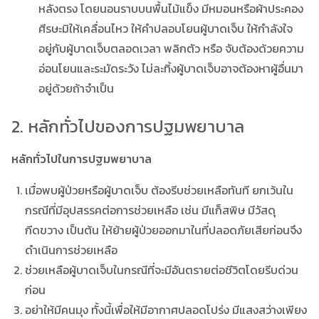
หลังตรง โดยนอนราบบนพื้นไม้แข็ง มีหมอนหรือผ้าประคอง
ศีรษะมิให้เคลื่อนไหว ให้คำปลอบโยนผู้บาดเจ็บ ให้กำลังใจ
อยู่กับผู้บาดเจ็บตลอดเวลา พลิกตัว หรือ จับต้องด้วยความ
อ่อนโยนและระมัดระวัง ไม่ละทิ้งผู้บาดเจ็บอาจต้องหาผู้อื่นมา
อยู่ด้วยถ้าจำเป็น
2. หลักทั่วไปของการปฐมพยาบาล
หลักทั่วไปในการปฐมพยาบาล
เมื่อพบผู้ป่วยหรือผู้บาดเจ็บ ต้องรีบช่วยเหลือทันที ยกเว้นใน
กรณีที่มีอุปสรรคต่อการช่วยเหลือ เช่น มีแก็สพิษ มีวัสดุ
กีดขวาง เป็นต้น ให้ย้ายผู้ป่วยออกมาในที่ปลอดภัยเสียก่อนจึง
ดำเนินการช่วยเหลือ
ช่วยเหลือผู้บาดเจ็บในกรณีที่จะมีอันตรายต่อชีวิตโดยรีบด่วน
ก่อน
อย่าให้มีคนมุง ทั้งนี้เพื่อให้มีอากาศปลอดโปร่ง มีแสงสว่างเพียง