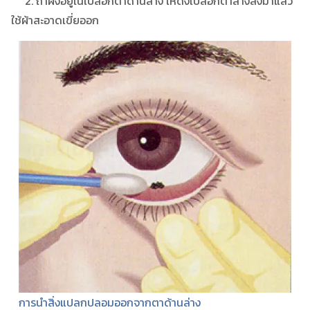
2. ถ้าผงอยู่ในเปลือกตาด้านล่าง ให้ดึงเปลือกตาล่างลงมาแล้ว
ใช้ผ้าสะอาดเขี่ยออก
การนำสิ่งแปลกปลอมออกจากตาด้านล่าง