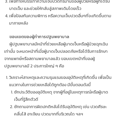
เพื่อทำให้บรรเทาความเจ็บปวดทรมานของผู้ป่วยหรือผู้ที่ได้รับ
บาดเจ็บ และช่วยให้กลับสู่สภาพเดิมโดยเร็ว
เพื่อป้องกันความพิการ หรือความเจ็บปวดอื่นๆที่จะเกิดขึ้นตาม
มาภายหลัง
ขอบเขตของผู้ทำการปฐมพยาบาล
ผู้ปฐมพยาบาลมีหน้าที่ช่วยเหลือผู้บาดเจ็บหรือผู้ป่วยฉุกเฉิน
เท่านั้น จะหมดหน้าที่เมื่อผู้บาดเจ็บปลอดภัยหรือได้รับการรักษา
จากแพทย์หรือสถานพยาบาลแล้ว ขอบเขตหน้าที่ของผู้
ปฐมพยาบาลมี 2 ประการใหญ่ ๆ คือ
วิเคราะห์สาเหตุและความรุนแรงของอุบัติเหตุที่เกิดขึ้น เพื่อเป็น
แนวทางในการช่วยเหลือได้ถูกต้อง มีขั้นตอนดังนี้
ซักประวัติของอุบัติเหตุ จากผู้ที่อยู่ในเหตุการณ์หรือผู้บาด
เจ็บที่รู้สึกตัวดี
ซักถามอาการผิดปกติหลังได้รับอุบัติเหตุ เช่น ปวดศีรษะ
คลื่นไส้ อาเจียน ปวดมากที่บริเวณใด ฯลฯ