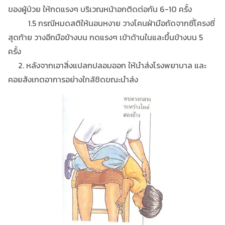
ของผู้ป่วย ให้กดแรงๆ บริเวณหน้าอกติดต่อกัน 6-10 ครั้ง
1.5 กรณีหมดสติให้นอนหงาย วางโคนฝ่ามือถัดจากซี่โครงซี่
สุดท้าย วางอีกมือข้างบน กดแรงๆ เข้าด้านในและขึ้นข้างบน 5
ครั้ง
2. หลังจากเอาสิ่งแปลกปลอมออก ให้นำส่งโรงพยาบาล และ
คอยสังเกตอาการอย่างใกล้ชิดขณะนำส่ง