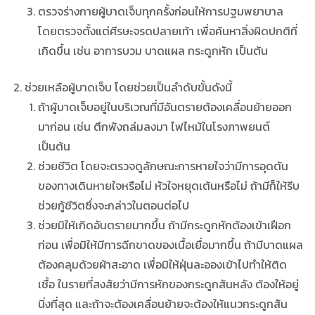
ตรวจร่างกายผู้บาดเจ็บทุกครั้งก่อนให้การปฐมพยาบาล
โดยตรวจตั้งแต่ศีรษะจรดปลายเท้า เพื่อค้นหาสิ่งผิดปกติที่
เกิดขึ้น เช่น อาการบวม บาดแผล กระดูกหัก เป็นต้น
ช่วยเหลือผู้บาดเจ็บ โดยช่วยเป็นลำดับขั้นดังนี้
ถ้าผู้บาดเจ็บอยู่ในบริเวณที่มีอันตรายต้องเคลื่อนย้ายออก
มาก่อน เช่น ตึกพังถล่มลงมา ไฟไหม้ในโรงภาพยนต์
เป็นต้น
ช่วยชีวิต โดยจะตรวจดูลักษณะการหายใจว่ามีการอุดตัน
ของทางเดินหายใจหรือไม่ หัวใจหยุดเต้นหรือไม่ ถ้ามีก็ให้รีบ
ช่วยกู้ชีวิตซึ่งจะกล่าวในตอนต่อไป
ช่วยมิให้เกิดอันตรายมากขึ้น ถ้ามีกระดูกหักต้องเข้าเฝือก
ก่อน เพื่อมิให้มีการฉีกขาดของเนื้อเยื่อมากขึ้น ถ้ามีบาดแผล
ต้องคลุมด้วยผ้าสะอาด เพื่อมิให้ฝุ่นละอองเข้าไปทำให้ติด
เชื้อ ในรายที่สงสัยว่ามีการหักของกระดูกสันหลัง ต้องให้อยู่
นิ่งที่สุด และถ้าจะต้องเคลื่อนย้ายจะต้องให้แนวกระดูกสัน