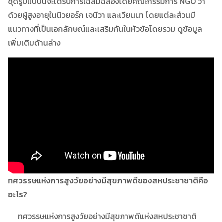
ชุดรูปแบบนี้จะได้รับการเฉลิมฉลองโดยคณะกรรมการ NGO ว่า
ด้วยผู้สูงอายุในนิวยอร์ก เจนีวา และเวียนนา โดยแต่ละส่วนมี
แนวทางที่เป็นเอกลักษณ์และเสริมกันในหัวข้อโดยรวม ดูข้อมูล
เพิ่มเติมด้านล่าง
ทศวรรษแห่งการสูงวัยอย่างมีสุขภาพดีของสหประชาชาติคือ
อะไร?
ทศวรรษแห่งการสูงวัยอย่างมีสุขภาพดีแห่งสหประชาชาติ