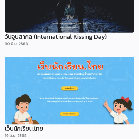
วันจูบสากล (International Kissing Day)
30 มิ.ย. 2568
เว็บนักเรียน.ไทย
19 มิ.ย. 2568