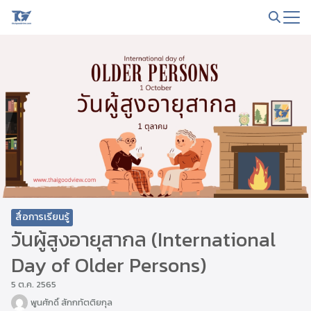
Skip
to
Search
content
for:
สื่อการเรียนรู้
วันผู้สูงอายุสากล (International
Day of Older Persons)
5 ต.ค. 2565
พูนศักดิ์ สักกทัตติยกุล