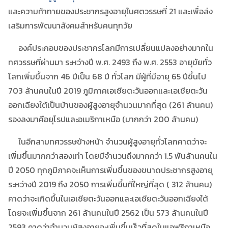
และความท้าทายของประชากรสูงอายุในศตวรรษที่ 21 และเพื่อส่ง
เสริมการพัฒนาสังคมสำหรับคนทุกวัย
องค์ประกอบของประชากรโลกมีการเปลี่ยนแปลงอย่างมากใน
ทศวรรษที่ผ่านมา ระหว่างปี พ.ศ. 2493 ถึง พ.ศ. 2553 อายุขัยทั่ว
โลกเพิ่มขึ้นจาก 46 ปีเป็น 68 ปี ทั่วโลก มีผู้ที่มีอายุ 65 ปีขึ้นไป
703 ล้านคนในปี 2019 ภูมิภาคเอเชียตะวันออกและเอเชียตะวัน
ออกเฉียงใต้เป็นบ้านของผู้สูงอายุจำนวนมากที่สุด (261 ล้านคน)
รองลงมาคือยุโรปและอเมริกาเหนือ (มากกว่า 200 ล้านคน)
ในอีกสามทศวรรษข้างหน้า จำนวนผู้สูงอายุทั่วโลกคาดว่าจะ
เพิ่มขึ้นมากกว่าสองเท่า โดยมีจำนวนถึงมากกว่า 1.5 พันล้านคนใน
ปี 2050 ทุกภูมิภาคจะเห็นการเพิ่มขึ้นของขนาดประชากรสูงอายุ
ระหว่างปี 2019 ถึง 2050 การเพิ่มขึ้นที่ใหญ่ที่สุด ( 312 ล้านคน)
คาดว่าจะเกิดขึ้นในเอเชียตะวันออกและเอเชียตะวันออกเฉียงใต้
โดยจะเพิ่มขึ้นจาก 261 ล้านคนในปี 2562 เป็น 573 ล้านคนในปี
2593 คาดว่าจำนวนผู้สูงอายุจะเพิ่มขึ้นเร็วที่สุดในแอฟริกาเหนือ