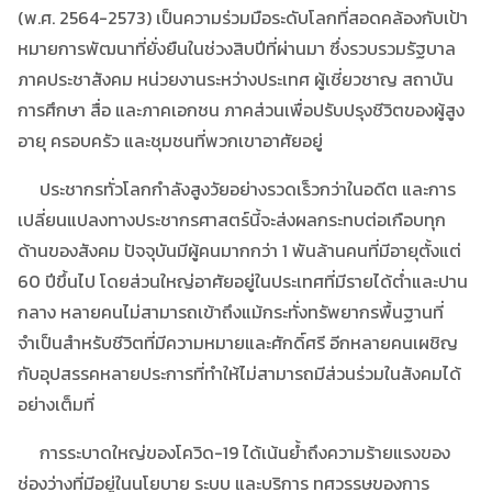
(พ.ศ. 2564-2573) เป็นความร่วมมือระดับโลกที่สอดคล้องกับเป้า
หมายการพัฒนาที่ยั่งยืนในช่วงสิบปีที่ผ่านมา ซึ่งรวบรวมรัฐบาล
ภาคประชาสังคม หน่วยงานระหว่างประเทศ ผู้เชี่ยวชาญ สถาบัน
การศึกษา สื่อ และภาคเอกชน ภาคส่วนเพื่อปรับปรุงชีวิตของผู้สูง
อายุ ครอบครัว และชุมชนที่พวกเขาอาศัยอยู่
ประชากรทั่วโลกกำลังสูงวัยอย่างรวดเร็วกว่าในอดีต และการ
เปลี่ยนแปลงทางประชากรศาสตร์นี้จะส่งผลกระทบต่อเกือบทุก
ด้านของสังคม ปัจจุบันมีผู้คนมากกว่า 1 พันล้านคนที่มีอายุตั้งแต่
60 ปีขึ้นไป โดยส่วนใหญ่อาศัยอยู่ในประเทศที่มีรายได้ต่ำและปาน
กลาง หลายคนไม่สามารถเข้าถึงแม้กระทั่งทรัพยากรพื้นฐานที่
จำเป็นสำหรับชีวิตที่มีความหมายและศักดิ์ศรี อีกหลายคนเผชิญ
กับอุปสรรคหลายประการที่ทำให้ไม่สามารถมีส่วนร่วมในสังคมได้
อย่างเต็มที่
การระบาดใหญ่ของโควิด-19 ได้เน้นย้ำถึงความร้ายแรงของ
ช่องว่างที่มีอยู่ในนโยบาย ระบบ และบริการ ทศวรรษของการ