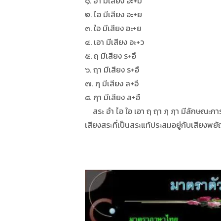
๑. อำ มีเสียง อะ+ม
๒. ไอ มีเสียง อะ+ย
๓. ใอ มีเสียง อะ+ย
๔. เอา มีเสียง อะ+ว
๕. ฤ มีเสียง ร+อึ
๖. ฤา มีเสียง ร+อื
๗. ฦ มีเสียง ล+อึ
๘. ฦา มีเสียง ล+อื
สระ อำ ไอ ใอ เอา ฤ ฤา ฦ ฦา มีลักษณะการออ
เสียงสระที่เป็นสระแท้ประสมอยู่กับเสียงพ