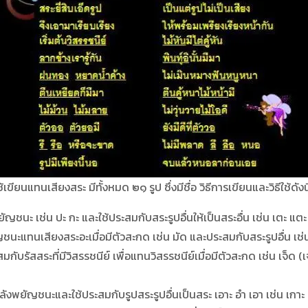
ียนแทนเสียงสระ มีทั้งหมด ๒๑ รูป ซึ่งมีชื่อ วิธีการเขียนและวิธีใช้ดังนี
ยัญชนะ เช่น ปะ กะ และใช้ประสมกับสระรูปอื่นให้เป็นสระอื่น เช่น เตะ แตะ โ
นะแทนเสียงสระอะเมื่อมีตัวสะกด เช่น มัด และประสมกับสระรูปอื่น เช่น 
กับรัสสระที่มีวิสรรชนีย์ เพื่อแทนวิสรรชนีย์เมื่อมีตัวสะกด เช่น เจ็ด (
ลังพยัญชนะและใช้ประสมกับรูปสระรูปอื่นเป็นสระ เอาะ อำ เอา เช่น เกาะ