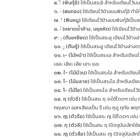
๕. -ิ (พินทุ์อิ)
ใช้เป็นสระอิ สำหรับเขียนไว้บนพย
๖. -่ (ฝนทอง)
ใช้เขียนไว้ข้างบนพินทุ์อิ ทำให้
๗. ” (ฟันหนู)
ใช้เขียนไว้ข้างบนพินทุ์อิเป็นสร
๘. -ํ (หยาดน้ำค้าง, นฤคหิต)
ใช้เขียนไว้ข้า
๙. -ุ (ตีนเหยียด)
ใช้เป็นสระอุ เขียนไว้ข้า
๑๐. -ู (ตีนคู้)
ใช้เป็นสระอู เขียนไว้ข้างล่าง
๑๑. เ- (ไม้หน้า)
ใช้เป็นสระเอ สำหรับเขียนไว
เออะ เอียะ เอีย เอาะ แอะ
๑๒. ใ- (ไม้ม้วน)
ใช้เป็นสระใอ สำหรับเขียน
๑๓. ไ- (ไม้มลาย)
ใช้เป็นสระไอ สำหรับเขีย
๑๔. โ- (ไม้โอ)
ใช้เป็นสระโอ สำหรับเขียนไว้
๑๕. ฤ (ตัวรึ)
ใช้เป็นสระ ฤ จะใช้โดดๆ เช่
กฤษณา ออกเสียงเป็น รึ เช่น ฤดู ฤทัย พฤกษ
๑๖. ฤๅ (ตัวรือ)
ใช้เป็นสระ ฤๅ ใช้โดดๆ เช่น 
๑๗. ฦ (ตัวลึ)
ใช้เป็นสระ ฦ (ปัจจุบันเลิกใช้
๑๘. ฦๅ (ตัวลือ)
ใช้เป็นสระ ฦๅ (ปัจจุบันเลิกใ