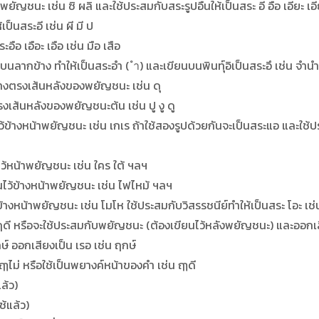
ัญชนะ เช่น ซิ ผลิ และใช้ประสมกับสระรูปอื่นให้เป็นสระ อี อือ เอียะ เอีย เอ
เป็นสระอี เช่น ผี มี ป
ะอือ เอือะ เอือ เช่น มือ เสือ
งบนลากข้าง ทำให้เป็นสระอำ ( ำ) และเขียนบนพินทุ์อิเป็นสระอึ เช่น จำน
งล่างตรงเส้นหลังของพยัญชนะ เช่น ดุ
ตรงเส้นหลังของพยัญชนะต้น เช่น ปู งู ดู
้ข้างหน้าพยัญชนะ เช่น เกเร ถ้าใช้สองรูปด้วยกันจะเป็นสระแอ และใช้ประส
ไว้หน้าพยัญชนะ เช่น ใคร ใต้ ฯลฯ
นไว้ข้างหน้าพยัญชนะ เช่น ไฟไหม้ ฯลฯ
ข้างหน้าพยัญชนะ เช่น โมโห ใช้ประสมกับวิสรรชนีย์ทำให้เป็นสระ โอะ เช่
น ฤดี หรือจะใช้ประสมกับพยัญชนะ (ต้องเขียนไว้หลังพยัญชนะ) และออกเส
์ ออกเสียงเป็น เรอ เช่น ฤกษ์
ฤๅไม่ หรือใช้เป็นพยางค์หน้าของคำ เช่น ฤๅดี
แล้ว)
ช้แล้ว)