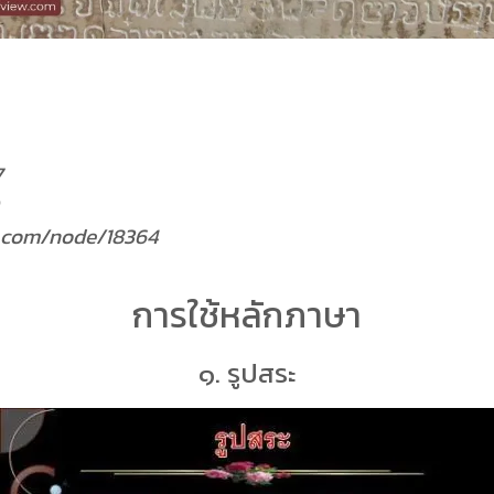
7
ew.com/node/18364
การใช้หลักภาษา
๑. รูปสระ