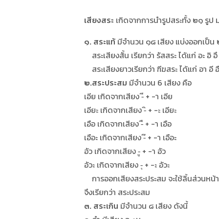
เสียงสระ
เกิดจากการนำรูปสระทั้ง ๒๑ รูป 
๑. สระแท้
มีจำนวน ๑๘ เสียง แบ่งออกเป็
สระเสียงสั้น เรียกว่า รัสสระ ได้แก่ อะ อิ อึ 
สระเสียงยาวเรียกว่า ฑีฆสระ ได้แก่ อา อี อื
๒.สระประสม
มีจำนวน 6 เสียง คือ
เอีย เกิดจากเสียง -ี + -า เอีย
เอียะ เกิดจากเสียง -ิ + -ะ เอียะ
เอือ เกิดจากเสียง -ื + -า เอือ
เอือะ เกิดจากเสียง -ึ + -า เอือะ
อัว เกิดจากเสียง -ู + -า อัว
อัวะ เกิดจากเสียง -ุ + -ะ อัวะ
การออกเสียงสระประสม จะใช้ลิ้นส่วนหน้า ลิ
จึงเรียกว่า สระประสม
๓. สระเกิน
มีจำนวน ๘ เสียง ดังนี้