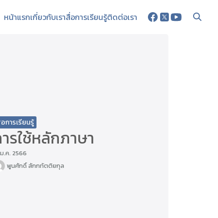
หน้าแรก
เกี่ยวกับเรา
สื่อการเรียนรู้
ติดต่อเรา
ื่อการเรียนรู้
การใช้หลักภาษา
 ม.ค. 2566
พูนศักดิ์ สักกทัตติยกุล