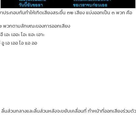
มาประกอบกันทำให้เกิดเสียงสระขึ้น ๓๒ เสียง แบ่งออกเป็น ๓ พวก คือ
น ๒ พวกตามลักษณะของการออกเสียง
อึ เอะ เออะ โอะ แอะ เอาะ
 อู เอ เออ โอ แอ ออ
้นส่วนกลางและลิ้นส่วนหลังจะขยับเคลื่อนที่ ทำหน้าที่ออกเสียงร่วมด้ว