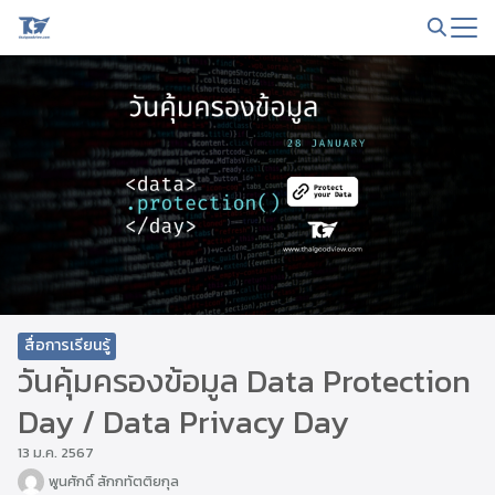
Skip
to
Search
content
for:
สื่อการเรียนรู้
วันคุ้มครองข้อมูล Data Protection
Day / Data Privacy Day
13 ม.ค. 2567
พูนศักดิ์ สักกทัตติยกุล