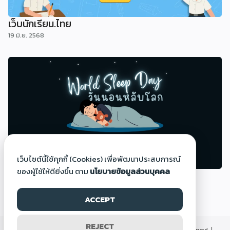
เว็บนักเรียน.ไทย
19 มิ.ย. 2568
เว็บไซต์นี้ใช้คุกกี้ (Cookies) เพื่อพัฒนาประสบการณ์
ของผู้ใช้ให้ดียิ่งขึ้น ตาม
นโยบายข้อมูลส่วนบุคคล
วันนอนหลับโลก (World Sleep Day)
14 มี.ค. 2568
ACCEPT
REJECT