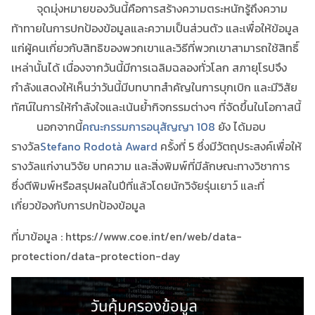
จุดมุ่งหมายของวันนี้คือการสร้างความตระหนักรู้ถึงความ
ท้าทายในการปกป้องข้อมูลและความเป็นส่วนตัว และเพื่อให้ข้อมูล
แก่ผู้คนเกี่ยวกับสิทธิของพวกเขาและวิธีที่พวกเขาสามารถใช้สิทธิ์
เหล่านั้นได้ เนื่องจากวันนี้มีการเฉลิมฉลองทั่วโลก สภายุโรปจึง
กำลังแสดงให้เห็นว่าวันนี้มีบทบาทสำคัญในการบุกเบิก และมีวิสัย
ทัศน์ในการให้กำลังใจและเน้นย้ำกิจกรรมต่างๆ ที่จัดขึ้นในโอกาสนี้
นอกจากนี้
คณะกรรมการอนุสัญญา 108
ยัง ได้มอบ
รางวัล
Stefano Rodotà Award
ครั้งที่ 5 ซึ่งมีวัตถุประสงค์เพื่อให้
รางวัลแก่งานวิจัย บทความ และสิ่งพิมพ์ที่มีลักษณะทางวิชาการ
ซึ่งตีพิมพ์หรือสรุปผลในปีที่แล้วโดยนักวิจัยรุ่นเยาว์ และที่
เกี่ยวข้องกับการปกป้องข้อมูล
ที่มาข้อมูล : https://www.coe.int/en/web/data-
protection/data-protection-day