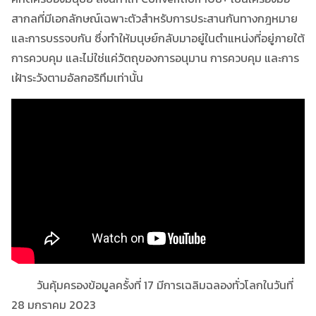
สากลที่มีเอกลักษณ์เฉพาะตัวสำหรับการประสานกันทางกฎหมาย
และการบรรจบกัน ซึ่งทำให้มนุษย์กลับมาอยู่ในตำแหน่งที่อยู่ภายใต้
การควบคุม และไม่ใช่แค่วัตถุของการอนุมาน การควบคุม และการ
เฝ้าระวังตามอัลกอริทึมเท่านั้น
วันคุ้มครองข้อมูลครั้งที่ 17 มีการเฉลิมฉลองทั่วโลกในวันที่
28 มกราคม 2023