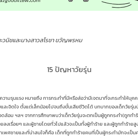
ณะวนิชและนางสาวสโรชา ขวัญพรหม
15 ปัญหาวัยรุ่น
แรง หมายถึง การกระทำที่มีหรือส่อว่ามีเจตนาที่จะกระทำให้บุคคลอื
ละจิตใจ ตั้งแต่เล็กน้อยไปจนถึงขั้นเสียชีวิตได้ บทบาทของเด็กวัยรุ่นนั
งแวดล้อม ฯลฯ จากการศึกษาพบว่าเด็กวัยรุ่นจะตกเป็นผู้ถูกกระทำ(ถูกทำร
น้อยลงเรื่อยๆ และผู้ชายโดยทั่วไปแล้วจะเป็นทั้งผู้ทำร้าย และผู้ถูกทำร้าย
ว่าเพศชายและที่น่าสนใจก็คือ เด็กที่ถูกทำร้ายคนที่เป็นผู้กระทำมักจะ