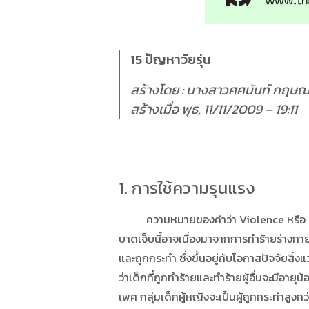
15 ปัญหาวัยรุ่น
สร้างโดย : นางสาวศศนันท์ กฤษ
สร้างเมื่อ พุธ, 11/11/2009 – 19:11
1. การใช้ความรุนแรง
ความหมายของคำว่า Violence หรือ ความรุน
บาดเจ็บนี้อาจเนื่องมาจากการทำร้ายร่างกายแ
และถูกกระทำ ซึ่งขึ้นอยู่กับโอกาสปัจจัยสิ่
ว่าเด็กที่ถูกทำร้ายและทำร้ายผู้อื่นจะมีอายุ
เพศ กลุ่มเด็กผู้หญิงจะเป็นผู้ถูกกระทำสูงก