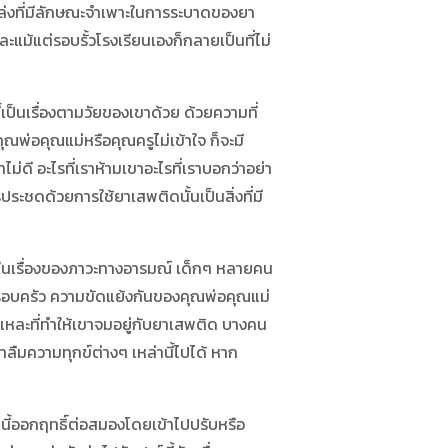
หล่งที่มีลักษณะจำเพาะในการระบาดของยา
แม้แต่รอบรั้วโรงเรียนเองก็กลายเป็นที่ไม่
เป็นเรื่องตามวัยของเขาด้วย ด้วยความที่
ุณพ่อคุณแม่หรือคุณครูไม่เข้าใจ ก็จะมี
ไม่ดี อะไรที่เราห้ามเขาอะไรที่เราบอกว่าอย่า
ประชดด้วยการใช้ยาเสพติดนั้นเป็นสิ่งที่มี
าในเรื่องของภาวะทางอารมณ์ เด็กๆ หลายคน
นครอบครัว ความขัดแย้งกันของคุณพ่อคุณแม่
ี้แหละที่ทำให้เขาจมอยู่กับยาเสพติด บางคน
ขาลืมความทุกข์ต่างๆ เหล่านี้ไปได้ หาก
้ออกฤทธิ์ต่อสมองโดยเข้าไปปรับหรือ