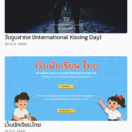
วันจูบสากล (International Kissing Day)
30 มิ.ย. 2568
เว็บนักเรียน.ไทย
19 มิ.ย. 2568