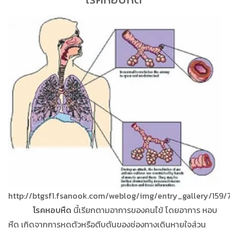
http://btgsf1.fsanook.com/weblog/img/entry_gallery/159/
โรคหอบหืด
นี้เรียกตามอาการของคนไข้ โดยอาการ หอบ
หืด เกิดจากการหดตัวหรือตีบตันของช่องทางเดินหายใจส่วน