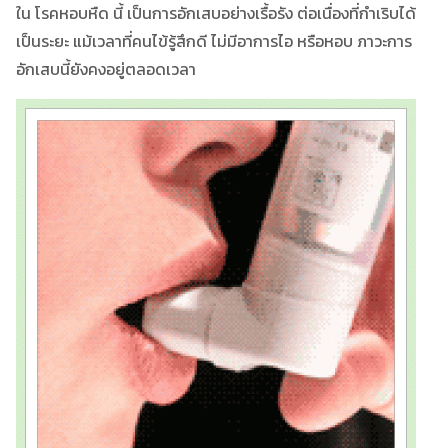
ใน โรคหอบหืด นี้ เป็นการอักเสบอย่างเรื้อรัง ต่อเนื่องที่กำเริบได้
เป็นระยะ แม้เวลาที่คนไข้รู้สึกดี ไม่มีอาการไอ หรือหอบ ภาวะการ
อักเสบนี้ยังคงอยู่ตลอดเวลา