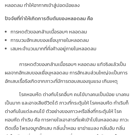
หลอดลม ทำให้อากาศเข้าสู่ปอดน้อยลง
ปัจจัยที่ทำให้เกิดการตีบตันของหลอดลม คือ
การหดตัวของกล้ามเนื้อรอบๆ หลอดลม
การบวมอักเสบของเยื่อบุภายในหลอดลม
เสมหะจำนวนมากที่คั่งค้างอยู่ภายในหลอดลม
การหดตัวของกล้ามเนื้อรอบๆ หลอดลม แท้จริงแล้วเป็น
ผลจากอักเสบของเยื่อบุหลอดลม การอักเสบส่วนใหญ่จะเป็นการ
อักเสบเรื้อรังเกิดจากภาวะที่มีการตอบสนองรุนแรง เกินเหตุ
โรคหอบหืด ต่างกับโรคอื่นๆ คนไข้บางคนเป็นน้อย บางคน
เป็นมาก และอาจเสียชีวิตได้ ภาวะที่กระตุ้นให้ โรคหอบหืด กำเริบก็
ต่างกันในแต่ละคนไข้ ตัวอย่างของภาวะหรือสิ่งที่กระตุ้นให้ โรค
หอบหืด กำเริบ คือ การหายใจเอาสารที่แพ้เข้าไปในหลอดลม ภาวะ
ติดเชื้อ โพรงจมูกอักเสบ กลิ่นน้ำหอม ยาฆ่าแมลง กลิ่นอับ กลิ่น