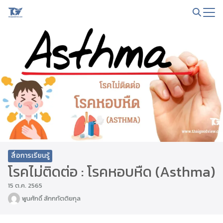
Skip
to
Search
content
for:
สื่อการเรียนรู้
โรคไม่ติดต่อ : โรคหอบหืด (Asthma)
15 ต.ค. 2565
พูนศักดิ์ สักกทัตติยกุล