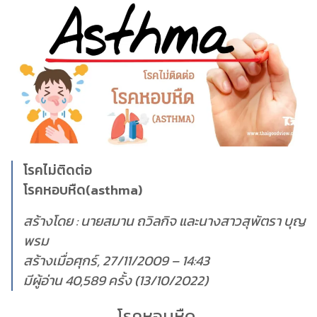
โรคไม่ติดต่อ
โรคหอบหืด(asthma)
สร้างโดย : นายสมาน ถวิลกิจ และนางสาวสุพัตรา บุญ
พรม
สร้างเมื่อศุกร์, 27/11/2009 – 14:43
มีผู้อ่าน 40,589 ครั้ง (13/10/2022)
โรคหอบหืด