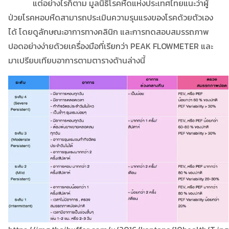
แต่อย่างไรก็ตาม มูลนิธิโรคหืดแห่งประเทศไทยแนะว่าผู้
ป่วยโรคหอบหืดสามารถประเมินความรุนแรงของโรคด้วยตัวเอง
ได้ โดยดูลักษณะอาการทางคลินิก และการทดสอบสมรรถภาพ
ปอดอย่างง่ายด้วยเครื่องมือที่เรียกว่า PEAK FLOWMETER และ
มาเปรียบเทียบอาการตามตารางด้านล่างนี้