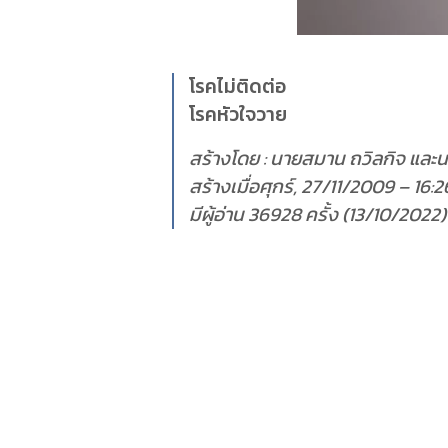
โรคไม่ติดต่อ
โรคหัวใจวาย
สร้างโดย : นายสมาน ถวิลกิจ แล
สร้างเมื่อศุกร์, 27/11/2009 – 16:2
มีผู้อ่าน 36928 ครั้ง (13/10/2022)