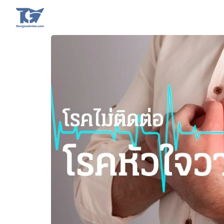
Skip
to
content
Se
fo