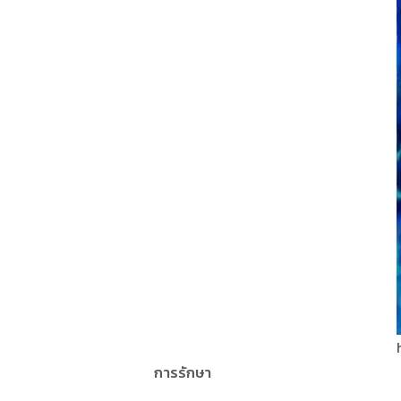
การรักษา