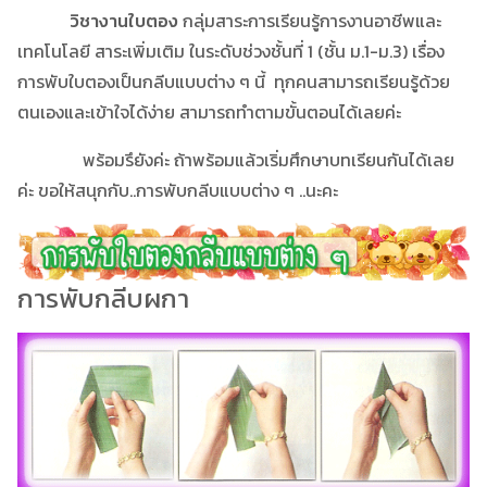
วิชางานใบตอง
กลุ่มสาระการเรียนรู้การงานอาชีพและ
เทคโนโลยี สาระเพิ่มเติม ในระดับช่วงชั้นที่ 1 (ชั้น ม.1-ม.3) เรื่อง
การพับใบตองเป็นกลีบแบบต่าง ๆ นี้ ทุกคนสามารถเรียนรู้ด้วย
ตนเองและเข้าใจได้ง่าย สามารถทำตามขั้นตอนได้เลยค่ะ
พร้อมรึยังค่ะ ถ้าพร้อมแล้วเริ่มศึกษาบทเรียนกันได้เลย
ค่ะ ขอให้สนุกกับ..การพับกลีบแบบต่าง ๆ ..นะคะ
การพับกลีบผกา