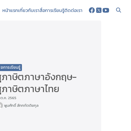
หน้าแรก
เกี่ยวกับเรา
สื่อการเรียนรู้
ติดต่อเรา
ื่อการเรียนรู้
สุภาษิตภาษาอังกฤษ-
สุภาษิตภาษาไทย
 ต.ค. 2565
พูนศักดิ์ สักกทัตติยกุล