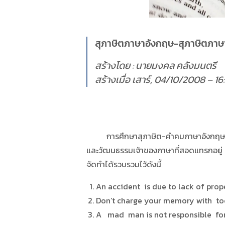
สุภาษิตภาษาอังกฤษ-สุภาษิตภา
สร้างโดย : นายมงคล คลังมนตรี
สร้างเมื่อ เสาร์, 04/10/2008 – 16:
การศึกษาสุภาษิต-คำคมภาษาอังกฤษ จะทำให้
และวัฒนธรรมเจ้าของภาษาที่สอดแทรกอยู่ ปร
จัดทำได้รวบรวมไว้ดังนี้
An accident is due to lack of proper
Don’t charge your memory with too 
A mad man is not responsible for 