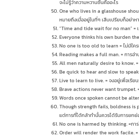
จะไม่รู้ว่าความหวานชื่นคืออะไร
One who lives in a glasshouse should
หมายถึงเมื่ออยู่ในที่ๆ เสีบเปรียบก็อย่าหาเร
“Time and tide wait for no man” = 
Everyone thinks his own burden the 
No one is too old to learn = ไม่มีใคร
Reading makes a full man. = การอ่านห
All men naturally desire to know. =
Be quick to hear and slow to speak.= 
Live to learn to live. = จงอยู่เพื่อเรีย
Brave actions never want trumpet. =
Words once spoken cannot be altered
Though strength fails, boldness is pr
แต่การที่ได้กล้าทำนั้นควรได้รับการยกย่
No one is harmed by thinking. =การไ
Order will render the work facile. = คว