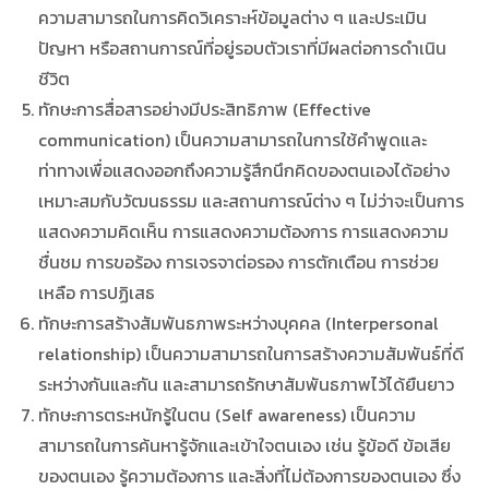
ความสามารถในการคิดวิเคราะห์ข้อมูลต่าง ๆ และประเมิน
ปัญหา หรือสถานการณ์ที่อยู่รอบตัวเราที่มีผลต่อการดำเนิน
ชีวิต
ทักษะการสื่อสารอย่างมีประสิทธิภาพ (Effective
communication) เป็นความสามารถในการใช้คำพูดและ
ท่าทางเพื่อแสดงออกถึงความรู้สึกนึกคิดของตนเองได้อย่าง
เหมาะสมกับวัฒนธรรม และสถานการณ์ต่าง ๆ ไม่ว่าจะเป็นการ
แสดงความคิดเห็น การแสดงความต้องการ การแสดงความ
ชื่นชม การขอร้อง การเจรจาต่อรอง การตักเตือน การช่วย
เหลือ การปฏิเสธ
ทักษะการสร้างสัมพันธภาพระหว่างบุคคล (Interpersonal
relationship) เป็นความสามารถในการสร้างความสัมพันธ์ที่ดี
ระหว่างกันและกัน และสามารถรักษาสัมพันธภาพไว้ได้ยืนยาว
ทักษะการตระหนักรู้ในตน (Self awareness) เป็นความ
สามารถในการค้นหารู้จักและเข้าใจตนเอง เช่น รู้ข้อดี ข้อเสีย
ของตนเอง รู้ความต้องการ และสิ่งที่ไม่ต้องการของตนเอง ซึ่ง