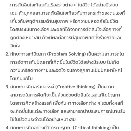
การตัดสินใจเกี่ยวกับเรื่องราวต่าง ๆ ในชีวิตได้อย่างมีระบบ
เช่น ถ้าบุคคลสามารถตัดสินใจเกี่ยวกับการกระทำของตนเองที่
เกี่ยวกับพฤติกรรมด้านสุขภาพ หรือความปลอดภัยในชีวิต
โดยประเมินทางเลือกและผลที่ได้จากการตัดสินใจเลือกทางที่
ถูกต้องเหมาะสม ก็จะมีผลต่อการมีสุขภาพที่ดีทั้งร่างกายและ
จิตใจ
ทักษะการแก้ปัญหา (Problem Solving) เป็นความสามารถใน
การจัดการกับปัญหาที่เกิดขึ้นในชีวิตได้อย่างมีระบบ ไม่เกิด
ความเครียดทางกายและจิตใจ จนอาจลุกลามเป็นปัญหาใหญ่
โตเกินแก้ไข
ทักษะการคิดสร้างสรรค์ (Creative thinking) เป็นความ
สามารถในการคิดที่จะเป็นส่วนช่วยตัดสินใจและแก้ไขปัญหา
โดยการคิดสร้างสรรค์ เพื่อค้นหาทางเลือกต่าง ๆ รวมทั้งผลที่
จะเกิดขึ้นในแต่ละทางเลือก และสามารถนำประสบการณ์มาปรับ
ใช้ในชีวิตประจำวันได้อย่างเหมาะสม
ทักษะการคิดอย่างมีวิจารณญาณ (Critical thinking) เป็น