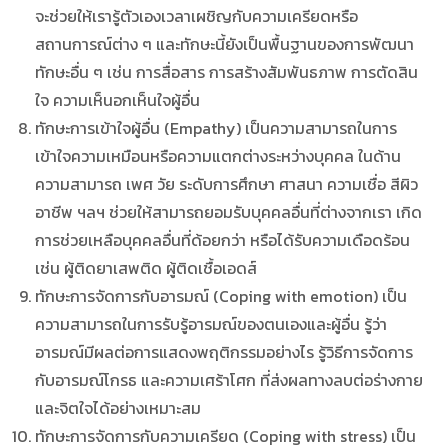
จะช่วยให้เรารู้ตัวเองเวลาเผชิญกับความเครียดหรือ
สถานการณ์ต่าง ๆ และทักษะนี้ยังเป็นพื้นฐานของการพัฒนา
ทักษะอื่น ๆ เช่น การสื่อสาร การสร้างสัมพันธภาพ การตัดสิน
ใจ ความเห็นอกเห็นใจผู้อื่น
ทักษะการเข้าใจผู้อื่น (Empathy) เป็นความสามารถในการ
เข้าใจความเหมือนหรือความแตกต่างระหว่างบุคคล ในด้าน
ความสามารถ เพศ วัย ระดับการศึกษา ศาสนา ความเชื่อ สีผิว
อาชีพ ฯลฯ ช่วยให้สามารถยอมรับบุคคลอื่นที่ต่างจากเรา เกิด
การช่วยเหลือบุคคลอื่นที่ด้อยกว่า หรือได้รับความเดือดร้อน
เช่น ผู้ติดยาเสพติด ผู้ติดเชื้อเอดส์
ทักษะการจัดการกับอารมณ์ (Coping with emotion) เป็น
ความสามารถในการรับรู้อารมณ์ของตนเองและผู้อื่น รู้ว่า
อารมณ์มีผลต่อการแสดงพฤติกรรมอย่างไร รู้วิธีการจัดการ
กับอารมณ์โกรธ และความเศร้าโศก ที่ส่งผลทางลบต่อร่างกาย
และจิตใจได้อย่างเหมาะสม
ทักษะการจัดการกับความเครียด (Coping with stress) เป็น