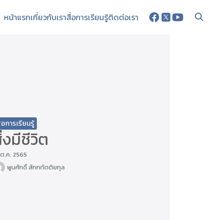
หน้าแรก
เกี่ยวกับเรา
สื่อการเรียนรู้
ติดต่อเรา
ื่อการเรียนรู้
ิ่งมีชีวิต
 ต.ค. 2565
พูนศักดิ์ สักกทัตติยกุล