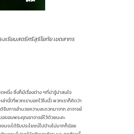
โรงเรียนสตรีศรีสุริโยทัย เขตสาทร
่ง ซึ่งก็มีเรื่องต่าง ๆที่น่ารู้น่าสนใจ
่านี้(ที่พวกเราบอกไว้ในนี้) พวกเราก็คิดว่า
ำขึ้นก็ได้รับการอำนวยความสะดวกมาจาก อาจารย์
องขอขอบพระคุณอาจารย์ไว้ด้วยนะคะ
้ามาชมจะได้รับประโยชน์ไปบ้างไม่มากก็น้อย