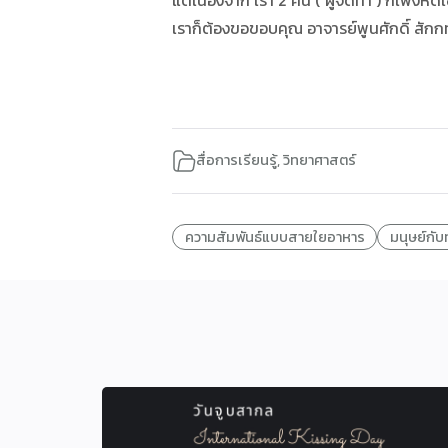
แต่เนื่องจาก เรา 2 คน ( ผู้จัดทำ ) ก็เพิ่งห
เราก็ต้องขอขอบคุณ อาจารย์พูนศักดิ์ สั
สื่อการเรียนรู้
,
วิทยาศาสตร์
ความสัมพันธ์แบบสายใยอาหาร
มนุษย์กั