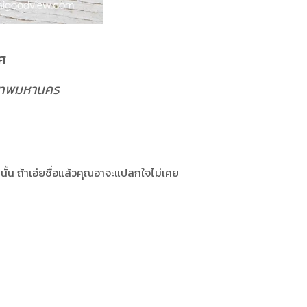
ทศ
ุงเทพมหานคร
ั้น ถ้าเอ่ยชื่อแล้วคุณอาจะแปลกใจไม่เคย