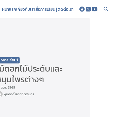
หน้าแรก
เกี่ยวกับเรา
สื่อการเรียนรู้
ติดต่อเรา
ื่อการเรียนรู้
ม้ดอกไม้ประดับและ
สมุนไพรต่างๆ
 ต.ค. 2565
พูนศักดิ์ สักกทัตติยกุล