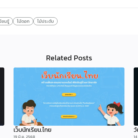
ียนรู้
ไม้ดอก
ไม้ประดับ
Related Posts
เว็บนักเรียน.ไทย
ว
19 มิ.ย. 2568
14