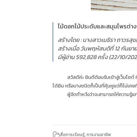
ไม้ดอกไม้ประดับและสมุนไพรต่า
สร้างโดย : นางสาวเมธิรา ถาวรสุขศ
สร้างเมื่อ วันพฤหัสบดีที่ 12 กันย
มีผู้อ่าน 592,828 ครั้ง (22/10/20
สวัสดีค่ะ ยินดีต้อนรับเข้าสู่เว็บไซต์ ที
ได้ยิน หรือบางชนิดก็เป็นที่คุ้นหูแต่ก็ไม่เคยท
ผู้จัดทำหวังว่าจะสามารถให้ความรู้แก่ผู
สื่อการเรียนรู้
,
การงานอาชีพ