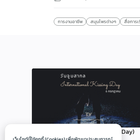
การงานอาชีพ
สมุนไพรต่างๆ
สื่อการเร
วันจูบสากล (International Kissing Day)
เว็บไซต์นี้ใช้คุกกี้ (Cookies) เพื่อพัฒนาประสบการณ์
30 มิ.ย. 2568