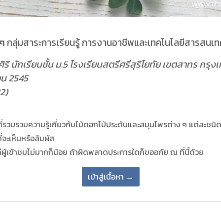
งๆ
กลุ่มสาระการเรียนรู้ การงานอาชีพและเทคโนโลยีสารสนเ
ิริ นักเรียนชั้น ม.5 โรงเรียนสตรีศรีสุริโยทัย เขตสาทร กร
ายน 2545
22)
่รวบรวมความรู้เกี่ยวกับไม้ดอกไม้ประดับและสมุนไพรต่าง ๆ แต่ละชนิดน
ี่จะเห็นหรือสัมผัส
้เข้าชมไม่มากก็น้อย ถ้าผิดพลาดประการใดก็ขออภัย ณ ที่นี้ด้วย
เข้าสู่เนื้อหา →