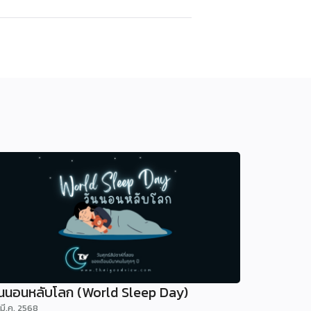
ันนอนหลับโลก (World Sleep Day)
 มี.ค. 2568