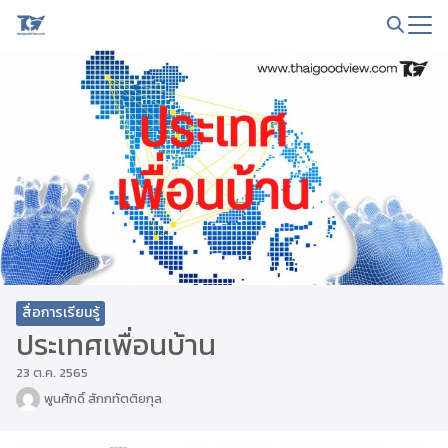
Skip
to
Search
content
for:
สื่อการเรียนรู้
ประเทศเพื่อนบ้าน
23 ต.ค. 2565
พูนศักดิ์ สักกทัตติยกุล