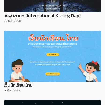
วันจูบสากล (International Kissing Day)
30 มิ.ย. 2568
เว็บนักเรียน.ไทย
19 มิ.ย. 2568