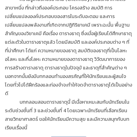
สาขาหนึ่ง ที่กล่าวถึงองค์ประกอบ โครงสร้าง สมบัติ การ
เปลี่ยนแปลงองค์ประกอบของสารในระดับอะตอม และการ
เปลี่ยนแปลงพลังงานที่เกิดจากปฏิกิริยาเคมี เพราะฉะนั้น พื้นฐาน
สำคัญของวิชาเคมี คือเรื่อง ตารางธาตุ ซึ่งเมื่อผู้เรียนได้ศึกษาธาตุ
แต่ละตัวในตารางธาตุแล้ว โดยมีสมบัติ และองค์ประกอบต่าง ๆ ที่
ที่น่าศึกษา ได้แก่ ความหมายของธาตุ สมบัติของธาตุที่เป็นโลหะ
อโลหะ และกึ่งโลหะ ความหมายของตารางธาตุ วิวัฒนาการของ
การสร้างตารางธาตุ ตารางธาตุในปัจจุบั และธาตุที่สำคัญต่าง ๆ
นอกจากนั้นยังมีบทกลอนทำนองสรภัญที่ให้นักเรียนและผู้สนใจ
โดยทั่วไปได้ฝึกร้องและท่องจำจะทำให้จดจำตารางธาตุได้เป็นอย่าง
ดี
บทกลอนสอนตารางธาตุนี้ มีเนื้อหาเหมะสมกับนักเรียนใน
ระดับช่วงชั้นที่ 3 และช่วงชั้นที่ 4 โดยเฉพาะนักเรียนที่เลือกเรียน
สายวิทยาศาสตร์ ขอให้นักเรียนมีความสุข และมีความสนุกกับบท
เรียนเรื่องนี้