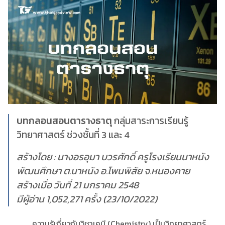
บทกลอนสอนตารางธาตุ
กลุ่มสาระการเรียนรู้
วิทยาศาสตร์ ช่วงชั้นที่ 3 และ 4
สร้างโดย : นางอรอุมา บวรศักดิ์ ครูโรงเรียนนาหนัง
พัฒนศึกษา ต.นาหนัง อ.โพนพิสัย จ.หนองคาย
สร้างเมื่อ วันที่ 21 มกราคม 2548
มีผู้อ่าน 1,052,271 ครั้ง (23/10/2022)
ความรู้เกี่ยวกับวิชาเคมี (Chemistry) เป็นวิทยาศาสตร์