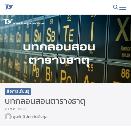
Skip
to
Search
content
for:
สื่อการเรียนรู้
บทกลอนสอนตารางธาตุ
23 ต.ค. 2565
พูนศักดิ์ สักกทัตติยกุล