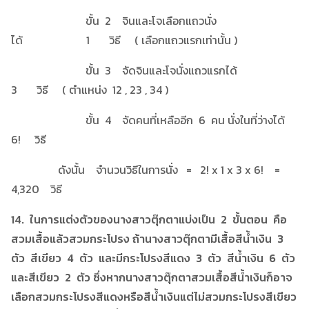
ขั้น 2 จินและโจเลือกแถวนั่ง
ได้ 1 วิธี ( เลือกแถวแรกเท่านั้น )
ขั้น 3 จัดจินและโจนั่งแถวแรกได้
3 วิธี ( ตำแหน่ง 12 , 23 , 34 )
ขั้น 4 จัดคนที่เหลืออีก 6 คน นั่งในที่ว่างได้
6! วิธี
ดังนั้น จำนวนวิธีในการนั่ง = 2! x 1 x 3 x 6! =
4,320 วิธี
14. ในการแต่งตัวของนางสาวตุ๊กตาแบ่งเป็น 2 ขั้นตอน คือ
สวมเสื้อแล้วสวมกระโปรง ถ้านางสาวตุ๊กตามีเสื้อสีน้ำเงิน 3
ตัว สีเขียว 4 ตัว และมีกระโปรงสีแดง 3 ตัว สีน้ำเงิน 6 ตัว
และสีเขียว 2 ตัว ซึ่งหากนางสาวตุ๊กตาสวมเสื้อสีน้ำเงินก็อาจ
เลือกสวมกระโปรงสีแดงหรือสีน้ำเงินแต่ไม่สวมกระโปรงสีเขียว