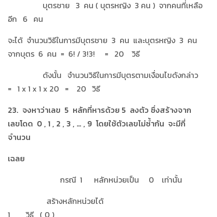
บุตรชาย 3 คน ( บุตรหญิง 3 คน ) จากคนที่เหลือ
อีก 6 คน
จะได้ จำนวนวิธีในการมีบุตรชาย 3 คน และบุตรหญิง 3 คน
จากบุตร 6 คน = 6! / 3!3! = 20 วิธี
ดังนั้น จำนวนวิธีในการมีบุตรตามเงื่อนไขดังกล่าว
= 1 x 1 x 1 x 20 = 20 วิธี
23. จงหาว่าเลข 5 หลักที่หารด้วย 5 ลงตัว ซึ่งสร้างจาก
เลขโดด 0 , 1 , 2 , 3 , … , 9 โดยใช้ตัวเลขไม่ซ้ำกัน จะมีกี่
จำนวน
เฉลย
กรณี 1 หลักหน่วยเป็น 0 เท่านั้น
สร้างหลักหน่วยได้
1 วิธี ( 0 )