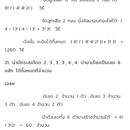
8! / ( 4! 4! 2! ) วิธี
จัดลูกเสือ 2 กอง นั่งล้อมรอบกองไฟได้ (
4 – 1 )! ( 4 – 1 )! = 3! 3! วิธี
ดังนั้น จะจัดได้ทั้งหมด ( 8! / ( 4! 4! 2! )) x 3! 3! =
1,260 วิธี
21. นำบัตรเลขโดด 2 , 3 , 3 , 3 , 4 , 4 นำมาเรียงเป็นเลข 6
หลัก ได้ทั้งหมดกี่จำนวน
เฉลย
มีเลข 2 จำนวน 1 ตัว , มีเลข 3 จำนวน
3 ตัว , มีเลข 4 จำนวน 2 ตัว
นำตัวเลขทั้ง 6 ตัวมาสร้างจำนวนได้ = 6!
/ 3!2! = 60 จำนวน