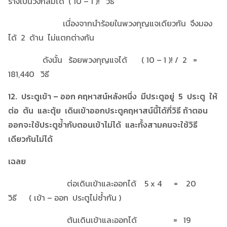
ร้างเป็นวงกลมได้ ( 10 – 1 )! วิธี
เนื่องจากนำร้อยในพวงกุญแจเดียวกัน จึงมอง
ได้ 2 ด้าน ไม่แตกต่างกัน
ดังนั้น ร้อยพวงกุญแจได้ ( 10 – 1 )! / 2 =
181,440 วิธี
12. ประตูเข้า – ออก คฤหาสน์หลังหนึ่ง มีประตูอยู่ 5 ประตู ให้
ต่อ ต้น และตุ้ย เดินเข้าออกประตูคฤหาสน์นี้ได้กี่วิธี ถ้าตอน
ออกจะใช้ประตูซ้ำกับตอนเข้าไม่ได้ และทั้งสามคนจะใช้วิธี
เดียวกันไม่ได้
เฉลย
ต่อเดินเข้าและออกได้ 5 x 4 = 20
วิธี ( เข้า – ออก ประตูไม่ซ้ำกัน )
ต้นเดินเข้าและออกได้ = 19