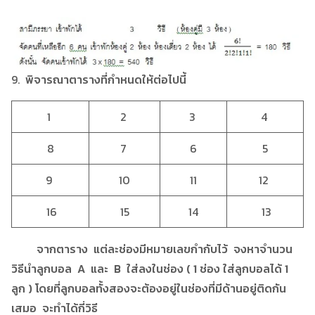
9.
พิจารณาตารางที่กำหนดให้ต่อไปนี้
1
2
3
4
8
7
6
5
9
10
11
12
16
15
14
13
จากตาราง แต่ละช่องมีหมายเลขกำกับไว้ จงหาจำนวน
วิธีนำลูกบอล A และ B ใส่ลงในช่อง ( 1 ช่อง ใส่ลูกบอลได้ 1
ลูก ) โดยที่ลูกบอลทั้งสองจะต้องอยู่ในช่องที่มีด้านอยู่ติดกัน
เสมอ จะทำได้กี่วิธี