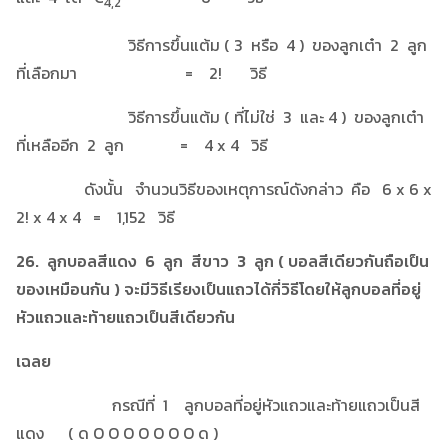
4,2
วิธีการขึ้นแต้ม ( 3 หรือ 4 ) ของลูกเต๋า 2 ลูก
ที่เลือกมา = 2! วิธี
วิธีการขึ้นแต้ม ( ที่ไม่ใช่ 3 และ 4 ) ของลูกเต๋า
ที่เหลืออีก 2 ลูก = 4 x 4 วิธี
ดังนั้น จำนวนวิธีของเหตุการณ์ดังกล่าว คือ 6 x 6 x
2! x 4 x 4 = 1,152 วิธี
26. ลูกบอลสีแดง 6 ลูก สีขาว 3 ลูก ( บอลสีเดียวกันถือเป็น
ของเหมือนกัน ) จะมีวิธีเรียงเป็นแถวได้กี่วิธีโดยให้ลูกบอลที่อยู่
หัวแถวและท้ายแถวเป็นสีเดียวกัน
เฉลย
กรณีที่ 1 ลูกบอลที่อยู่หัวแถวและท้ายแถวเป็นสี
แดง ( ด O O O O O O O ด )