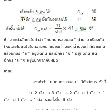
6. จากตัวอักษรในคำว่า “ กนกนครชวนชม ” ถ้านำมาเรียงกัน
ใหม่โดยไม่สนใจในความหมายของคำ จงหาจำนวนคำที่เรียงกัน
แล้วอักษร “ ก ” อยู่ติดกัน และอักษร “ ช ” อยู่ติดกัน แต่
อักษร “ น ” จะอยู่แยกจากกันหมด
เฉลย
จากคำว่า ” กนกนครชวนชม ” มีตัวอักษร ดังนี้
ก 2 ตัว , น 3 ตัว , ช 2 ตัว , ค 1 ตัว , ร 1
ตัว , ม 1 ตัว , ว 1 ตัว รวมทั้งสิ้น 11 ตัว