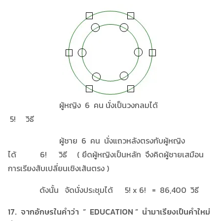
ผู้หญิง 6 คน นั่งเป็นวงกลมได้
5! วิธี
ผู้ชาย 6 คน นั่งแถวหลังตรงกับผู้หญิง
ได้ 6! วิธี ( ยึดผู้หญิงเป็นหลัก จึงคิดผู้ชายเสมือน
การเรียงสับเปลี่ยนเชิงเส้นตรง )
ดังนั้น จัดนั่งประชุมได้ 5! x 6! = 86,400 วิธี
17. จากอักษรในคำว่า “ EDUCATION ” นำมาเรียงเป็นคำใหม่