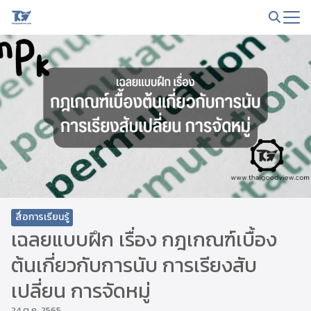
Skip
to
Search
content
for:
สื่อการเรียนรู้
เฉลยแบบฝึก เรื่อง กฎเกณฑ์เบื้อง
ต้นเกี่ยวกับการนับ การเรียงสับ
เปลี่ยน การจัดหมู่
24 ต.ค. 2565