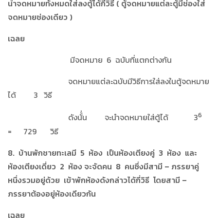
นำจดหมายทั้งหมดใส่ลงตู้ได้กี่วิธี ( ตู้จดหมายแต่ละตู้มีช่องใส่
จดหมายช่องเดียว )
เฉลย
มีจดหมาย 6 ฉบับที่แตกต่างกัน
จดหมายแต่ละฉบับมีวิธีการใส่ลงในตู้จดหมาย
ได้ 3 วิธี
6
ดังนั้่น จะนำจดหมายใส่ตู้ได้ 3
= 729 วิธี
8. บ้านพักชายทะเลมี 5 ห้อง เป็นห้องเตียงคู่ 3 ห้อง และ
ห้องเตียงเดี่ยว 2 ห้อง จะจัดคน 8 คนซึ่งมีสามี – ภรรยาคู่
หนึ่งรวมอยู่ด้วย เข้าพักห้องดังกล่าวได้กี่วิธี โดยสามี –
ภรรยาต้องอยู่ห้องเดียวกัน
เฉลย