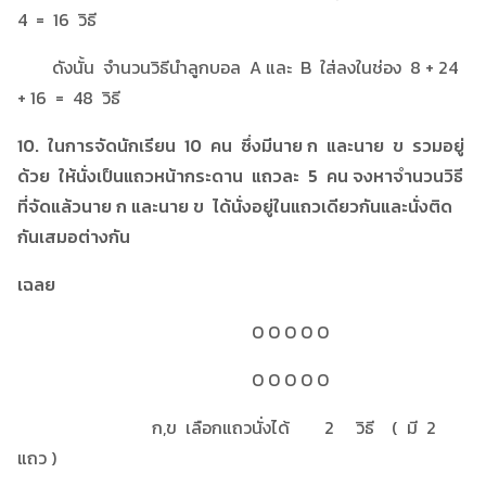
4 = 16 วิธี
ดังนั้น จำนวนวิธีนำลูกบอล A และ B ใส่ลงในช่อง 8 + 24
+ 16 = 48 วิธี
10. ในการจัดนักเรียน 10 คน ซึ่งมีนาย ก และนาย ข รวมอยู่
ด้วย ให้นั่งเป็นแถวหน้ากระดาน แถวละ 5 คน จงหาจำนวนวิธี
ที่จัดแล้วนาย ก และนาย ข ได้นั่งอยู่ในแถวเดียวกันและนั่งติด
กันเสมอต่างกัน
เฉลย
O O O O O
O O O O O
ก,ข เลือกแถวนั่งได้ 2 วิธี ( มี 2
แถว )