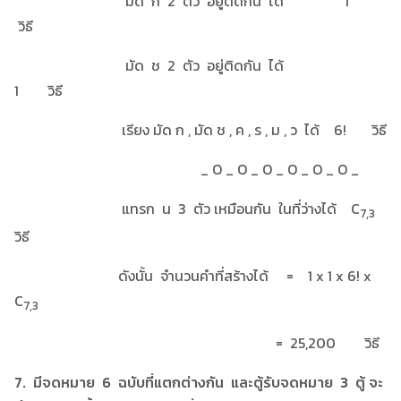
มัด ก 2 ตัว อยู่ติดกัน ได้ 1
วิธี
มัด ช 2 ตัว อยู่ติดกัน ได้
1 วิธี
เรียง มัด ก , มัด ช , ค , ร , ม , ว ได้ 6! วิธี
_ O _ O _ O _ O _ O _ O _
แทรก น 3 ตัว เหมือนกัน ในที่ว่างได้ C
7,3
วิธี
ดังนั้น จำนวนคำที่สร้างได้ = 1 x 1 x 6! x
C
7,3
= 25,200 วิธี
7. มีจดหมาย 6 ฉบับที่แตกต่างกัน และตู้รับจดหมาย 3 ตู้ จะ