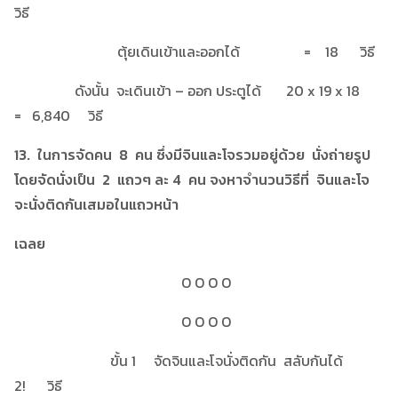
วิธี
ตุ้ยเดินเข้าและออกได้ = 18 วิธี
ดังนั้น จะเดินเข้า – ออก ประตูได้ 20 x 19 x 18
= 6,840 วิธี
13. ในการจัดคน 8 คน ซึ่งมีจินและโจรวมอยู่ด้วย นั่งถ่ายรูป
โดยจัดนั่งเป็น 2 แถวๆ ละ 4 คน จงหาจำนวนวิธีที่ จินและโจ
จะนั่งติดกันเสมอในแถวหน้า
เฉลย
O O O O
O O O O
ขั้น 1 จัดจินและโจนั่งติดกัน สลับกันได้
2! วิธี