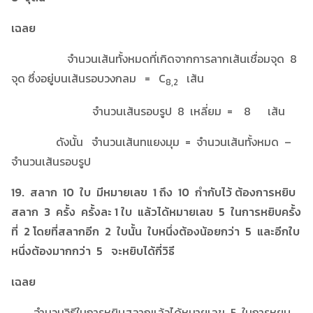
เฉลย
จำนวนเส้นทั้งหมดที่เกิดจากการลากเส้นเชื่อมจุด 8
จุด ซึ่งอยู่บนเส้นรอบวงกลม = C
เส้น
8,2
จำนวนเส้นรอบรูป 8 เหลี่ยม = 8 เส้น
ดังนั้น จำนวนเส้นทแยงมุม = จำนวนเส้นทั้งหมด –
จำนวนเส้นรอบรูป
19. สลาก 10 ใบ มีหมายเลข 1 ถึง 10 กำกับไว้ ต้องการหยิบ
สลาก 3 ครั้ง ครั้งละ 1 ใบ แล้วได้หมายเลข 5 ในการหยิบครั้ง
ที่ 2 โดยที่สลากอีก 2 ใบนั้น ใบหนึ่งต้องน้อยกว่า 5 และอีกใบ
หนึ่งต้องมากกว่า 5 จะหยิบได้กี่วิธี
เฉลย
จำนวนวิธีในการหยิบสลากแล้วได้หมายเลข 5 ในการหยบ