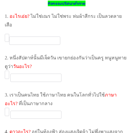
กิจกรรมปริศนาคำทาย
1.
อะไรเอ่ย
?
ไม่ใช่เณร ไม่ใช่พระ ห่มผ้าสีกระ เป็นลวดลาย
เสือ
2. หนึ่งสัปดาห์นั้นมีเจ็ดวัน เขายกย่องกันว่าเป็นครู หนูหนูทาย
ดูว่า
วันอะไร
?
3. เราเป็นคนไทย ใช้ภาษาไทย คนในโลกทั่วไปใช้
ภาษา
อะไร
?
ที่เป็นภาษากลาง
4.
ดาวอะไร
?
อยู่ในท้องฟ้า ส่องแสงเจิดจ้า ไม่พึ่งพาแสงจาก