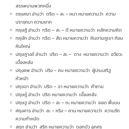
สรรพนามพวกหนึ่ง
ตฤษณา อ่านว่า ตริด – สะ – หนา หมายความว่า ความ
ปรารถนา ความยาก
ทฤษฏี อ่านว่า ทริด – สะ – ดี หมายความว่า หลักความคิด
ทฤษัท อ่านว่า ทริด – สัด หมายความว่า หินตามภูเขา ก้อน
หินใหญ่
ปฤษฎางค์ อ่านว่า ปริด – สะ – ดาง หมายความว่า อวัยวะ
เบื้องหลัง
ปฤงคพ อ่านว่า ปริง – คบ หมายความว่า ผู้ประเสริฐ
หัวหน้า
ปฤจฉา อ่านว่า ปริด – ฉา หมายความว่า คำถาม
ปฤษฎ์ อ่านว่า ปริด หมายความว่า เบื้องหลัง
ปฤษฐ อ่านว่า ปริด – สะ – ถะ หมายความว่า ยอด พื้นบน
ศฤงคาร อ่านว่า สะ – หริง – คาน หมายความว่า ความรัก
ความกำหนัด
สฤก อ่านว่า สริก หมายความว่า ดอกบัว ลูกศร