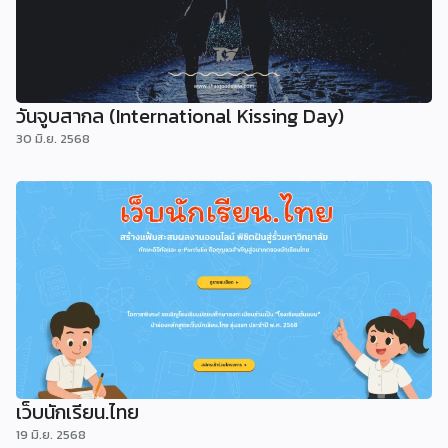
วันจูบสากล (International Kissing Day)
30 มิ.ย. 2568
เว็บนักเรียน.ไทย
19 มิ.ย. 2568