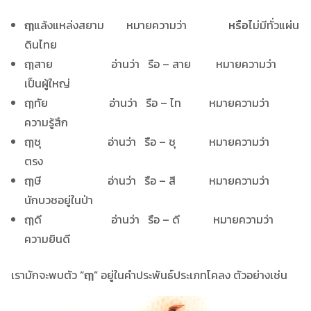
ฤๅ
แล้งแหล่งสยาม หมายความว่า
หรือ
ไม่มีทั่วแผ่น
ดินไทย
ฤๅสาย อ่านว่า รือ – สาย หมายความว่า
เป็นผู้ใหญ่
ฤๅทัย อ่านว่า รือ – ไท หมายความว่า
ความรู้สึก
ฤๅชุ อ่านว่า รือ – ชุ หมายความว่า
ตรง
ฤๅษี อ่านว่า รือ – สี หมายความว่า
นักบวชอยู่ในป่า
ฤๅดี อ่านว่า รือ – ดี หมายความว่า
ความยินดี
เรามักจะพบตัว
“ฤๅ”
อยู่ในคำประพันธ์ประเภทโคลง ตัวอย่างเช่น