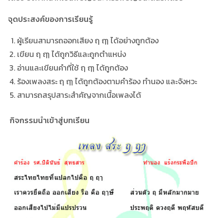
จุดประสงค์ของการเรียนรู้
ผู้เรียนสามารถออกเสียง ฤ ฤๅ ได้อย่างถูกต้อง
เขียน ฤ ฤๅ ได้ถูกวิธีและถูกตำแหน่ง
อ่านและเขียนคำที่ใช้ ฤ ฤๅ ได้ถูกต้อง
ร้องเพลงสระ ฤ ฤๅ ได้ถูกต้องตามคำร้อง ทำนอง และจังหวะ
สามารถสรุปสาระสำคัญจากเนื้อเพลงได้
กิจกรรมนำเข้าสู่บทเรียน