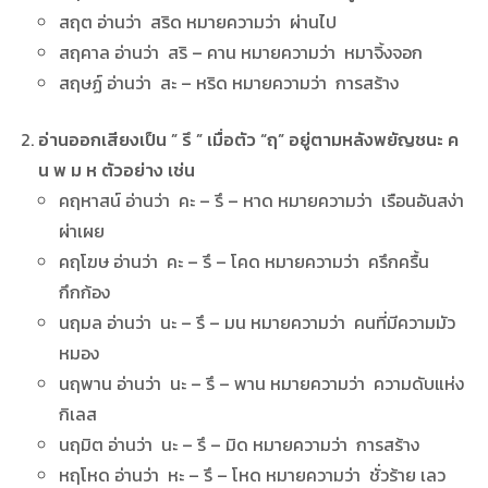
สฤต อ่านว่า สริด หมายความว่า ผ่านไป
สฤคาล อ่านว่า สริ – คาน หมายความว่า หมาจิ้งจอก
สฤษฏ์ อ่านว่า สะ – หริด หมายความว่า การสร้าง
อ่านออกเสียงเป็น ” รึ ” เมื่อตัว “ฤ” อยู่ตามหลังพยัญชนะ ค
น พ ม ห ตัวอย่าง เช่น
คฤหาสน์ อ่านว่า คะ – รึ – หาด หมายความว่า เรือนอันสง่า
ผ่าเผย
คฤโฆษ อ่านว่า คะ – รึ – โคด หมายความว่า ครึกครื้น
กึกก้อง
นฤมล อ่านว่า นะ – รึ – มน หมายความว่า คนที่มีความมัว
หมอง
นฤพาน อ่านว่า นะ – รึ – พาน หมายความว่า ความดับแห่ง
กิเลส
นฤมิต อ่านว่า นะ – รึ – มิด หมายความว่า การสร้าง
หฤโหด อ่านว่า หะ – รึ – โหด หมายความว่า ชั่วร้าย เลว