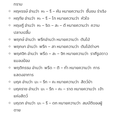
ทราม
หฤหรรษ์ อ่านว่า หะ – รึ – หัน หมายความว่า ชื้นชม ร่าเริง
หฤทัย อ่านว่า หะ – รึ – ไท หมายความว่า หัวใจ
หฤษฎี อ่านว่า หะ – ริด – สะ – ดี หมายความว่า ความ
ปลาบปลื้ม
พฤกษ์ อ่านว่า พรึกอ่านว่า หมายความว่า ต้นไม้
พฤกษา อ่านว่า พรึก – สา หมายความว่า ต้นไม้ต่างๆ
พฤศจิก อ่านว่า พรึด – สะ – จิก หมายความว่า ราศีรูปดาว
แมลงป๋อง
พฤติกรรม อ่านว่า พรึด – ติ – กำ หมายความว่า การ
แสดงอาการ
มฤค อ่านว่า มะ – รึก – คะ หมายความว่า สัตว์ป่า
มฤคราช อ่านว่า มะ – รึก – คะ – ราด หมายความว่า เจ้า
แห่งสัตว์
มฤดก อ่านว่า มะ – รึ – ดก หมายความว่า สมบัติของผู้
ตาย