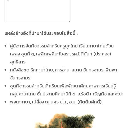
แหล่งอ้างอิงที่นำมาใช้ประกอบในสื่อนี้ :
คู่มือการจัดกิจกรรมสำหรับครูยุคใหม่ เรียนภาษาไทยด้วย
เพลง ชุดที่ ๑, เพลิดเพลินกับสระ, รศ.ปิตินันท์ (ประคอง)
สุทธิสาร
หนังสือชุด รักภาษาไทย, การอ่าน, สมาน จันทรจามร, พิมพา
จันทรจามร
ชุดกิจกรรมสำหรับนักเรียนเพื่อพัฒนาศักยภาพการเรียนรู้
กลุ่มภาษาไทย ชั้นประถมศึกษาปีที่ ๕, อ.รัชนี เหรัญกิจ และคณะ
พจนะภาษา, เปลื้อง ณ นคร ป.ม., อ.ม. (กิตติมศักดิ์)