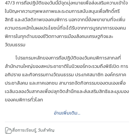
47/3 การถือปฏิบัติของวันนี้มีจุดมุ่งหมายเพื่อส่งเสริมความเข้าใจ
ในปัญหาความทุพพลภาพและระดมการสนับสนุนเพื่อศักดิ์ศรี
สิทธิ และสวัสดิภาพของคนพิการ นอกจากนี้ยังพยายามที่จะเพิ่ม
ความตระหนักในผลประโยชน์ที่จะได้รับจากการบูรณาการของคน
พิการในทุกด้านของชีวิตทางการเมืองสังคมเศรษฐกิจและ
วัฒนธรรม
โปรแกรมหลักของการถือปฏิบัติของวันคนพิการสากลที่
สำนักงานใหญ่ของสหประชาชาติในนิวยอร์กจะรวมถึงพิธีเปิด การ
อภิปราย และกิจกรรมทางวัฒนธรรม ประเทศสมาชิก องค์กรภาค
ประชาสังคม และภาคเอกชน สามารถจัดกิจกรรมของตนเองเพื่อ
เฉลิมฉลองวันสากลเพื่อปลุกจิตสำนึกและส่งเสริมสิทธิและมุมมอง
ของคนพิการทั่วโลก
อ่านเพิ่มเติม...
สื่อการเรียนรู้
,
วันสำคัญ