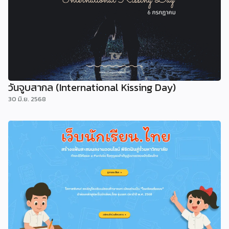
วันจูบสากล (International Kissing Day)
30 มิ.ย. 2568