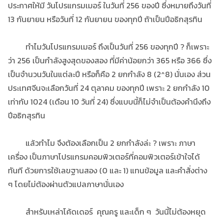
ประกาศให้มี วันโปรแกรมเมอร์ ในวันที่ 256 ของปี ซึ่งหมายถึงวันที่
13 กันยายน หรือวันที่ 12 กันยายน ของทุกปี ถ้าเป็นปีอธิกสุรทิน
ทำไมวันโปรแกรมเมอร์ ถึงเป็นวันที่ 256 ของทุกปี ? ก็เพราะ
ว่า 256 เป็นกำลังสูงสุดของสอง ที่มีค่าน้อยกว่า 365 หรือ 366 ซึ่ง
เป็นจำนวนวันในแต่ละปี หรือก็คือ 2 ยกกำลัง 8 (2^8) นั่นเอง ส่วน
ประเทศจีนจะเลือกวันที่ 24 ตุลาคม ของทุกปี เพราะ 2 ยกกำลัง 10
เท่ากับ 1024 (เดือน 10 วันที่ 24) ซึ่งแบบนี้ก็ไม่จำเป็นต้องคำนึงถึง
ปีอธิกสุรทิน
แล้วทำไม จึงต้องเลือกเป็น 2 ยกกำลังล่ะ ? เพราะ ภาษา
เครื่อง เป็นภาษาโปรแกรมคอมพิวเตอร์ที่คอมพิวเตอร์เข้าใจได้
ทันที ด้วยการใช้เลขฐานสอง (0 และ 1) แทนข้อมูล และคำสั่งต่าง
ๆ โดยไม่ต้องผ่านตัวแปลภาษานั่นเอง
สำหรับเหล่าโค้ดเดอร์ คุณครู และเด็ก ๆ วันนี้ไม่ต้องหยุด