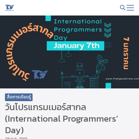
Skip
to
Search
content
for:
สื่อการเรียนรู้
วันโปรแกรมเมอร์สากล
(International Programmers’
Day)
29 ต.ค. 2565