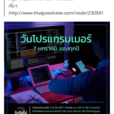
ที่มา :
http://www.thaigoodview.com/node/230561