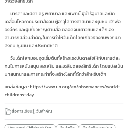
ว่าด้วยสิทธิเด็ก
มารดาและบิดา ครู พยาบาล และแพทย์ ผู้นำรัฐบาลและนัก
เคลื่อนไหวภาคประชาสังคม ผู้อาวุโสทางศาสนาและชุมชน เจ้าพ่อ
องค์กร และผู้เชี่ยวชาญด้านสื่อ ตลอดจนเยาวชนและเด็กเอง
สามารถมีส่วนสำคัญในการทำให้วันเด็กโลกเกี่ยวข้องกับพวกเขา
สังคม ชุมชน และประเทศชาติ
วันเด็กโลกมอบจุดเริ่มต้นที่สร้างแรงบันดาลใจให้กับเราแต่ละ
คนในการสนับสนุน ส่งเสริม และเฉลิมฉลองสิทธิเด็ก โดยแปลเป็น
บทสนทนาและการกระทำที่จะสร้างโลกที่ดีกว่าสำหรับเด็ก
แหล่งข้อมูล
: https://www.un.org/en/observances/world-
childrens-day
สื่อการเรียนรู้
,
วันสำคัญ
Universal Children's Day
วันสำคัญ
วันสำคัญของไทย