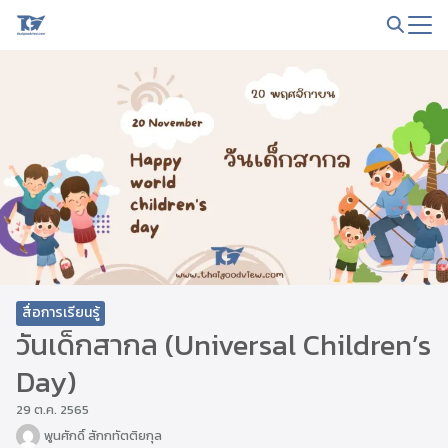
Skip
to
Search
content
for:
สื่อการเรียนรู้
วันเด็กสากล (Universal Children’s
Day)
29 ต.ค. 2565
พูนศักดิ์ สักกทัตติยกุล