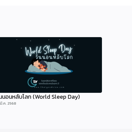
ันนอนหลับโลก (World Sleep Day)
 มี.ค. 2568