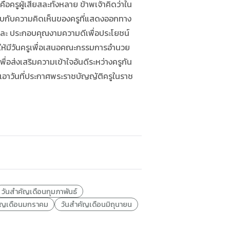
อครูผู้เสียสละทั้งหลาย ข้าพเจ้าคิดว่าใน
กอบกับความคิดเห็นของครูที่แสดงออกทาง
สียสละ ประกอบคุณงามความดีเพื่อประโยชน์
วรให้มีวันครูเพื่อเสนอคณะกรรมการอำนวย
่อส่งเสริมความเข้าใจอันดีระหว่างครูกัน
ดยเอาวันที่ประกาศพระราชบัญญัติครูในราช
วันสำคัญเดือนกุมภาพันธ์
ัญเดือนมกราคม
วันสำคัญเดือนมิถุนายน