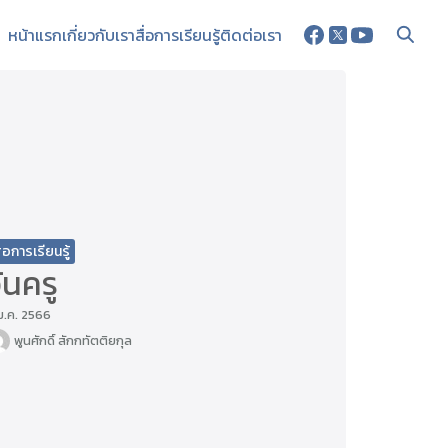
หน้าแรก
เกี่ยวกับเรา
สื่อการเรียนรู้
ติดต่อเรา
ื่อการเรียนรู้
ันครู
ม.ค. 2566
พูนศักดิ์ สักกทัตติยกุล