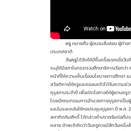
ครู
หมายถึง ผู้อบรมสั่งสอน ผู้ถ่า
ประเทศชาติ
วันครู
ได้จัดให้มีขึ้นครั้งแรกเมื่
ระบุให้มีสภาในกระทรวงศึกษาธิการเรียกว่า 
หน้าที่ให้ความเห็นเรื่องนโยบายการศึกษา 
สวัสดิการให้ครูและครอบครัวได้รับความช่ว
คุรุสภาประจำปี เพื่อเปิดโอกาสให้ผู้แทนค
โดยมีคณะกรรมการอำนวยการคุรุสภาเป็นผู้
และในระยะหลังใช้หอประชุมคุรุสภา ปี พ.ศ
สภากิตติมศักดิ์ ได้กล่าวคำปราศรัยต่อที่ประ
หลาย ข้าพเจ้าคิดว่าวันครูควรมีสักวันหนึ่