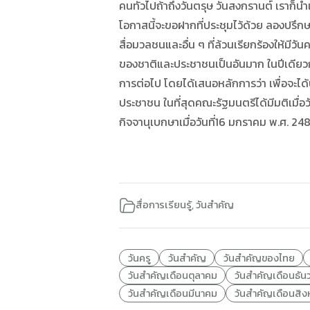
คนทั่วไปถ้าถึงวันตรุษ วันสงกรานต์ เราก็นำ
โอกาสนี้จะขอฝากที่ประชุมไว้ด้วย ลองปรึ
สื่อมวลชนและอื่น ๆ ที่ล้วนเรียกร้องให้มีว
ของชาติและประชาชนเป็นอันมาก ในปีเดียวกั
การต่อไป โดยได้เสนอหลักการว่า เพื่อจะได้
ประชาชน ในที่สุดคณะรัฐมนตรีได้มีมติเมื่อ
กิจจานุเบกษาเมื่อวันที่16 มกราคม พ.ศ. 248
สื่อการเรียนรู้
,
วันสำคัญ
วันครู
วันสำคัญ
วันสำคัญของไทย
วันสำคัญเดือนตุลาคม
วันสำคัญเดือนธัน
วันสำคัญเดือนมีนาคม
วันสำคัญเดือนสิ