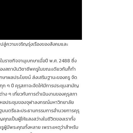
ไปสู่ความเจริญรุ่งเรืองของสังคมและ
ในราชกิจจานุเบกษาเมื่อปี พ.ศ. 2488 ซึ่ง
องของสถาบันวิชาชีพครูในขณะเดียวกันก็ทำ
ักษาผลประโยชน์ ส่งเสริมฐานะของครู จัด
ุก ๆ ปี คุรุสภาจะจัดให้มีการประชุมสามัญ
ต่าง ๆ เกี่ยวกับการดำเนินงานของคุรุสภา
์ หอประชุมของจุฬาลงกรณ์มหาวิทยาลัย
กรัฐมนตรีและประธานกรรมการอำนวยการคุรุ
ุญคุณเป็นผู้ให้แสงสว่างในชีวิตของเราทั้ง
ูผู้มีพระคุณทั้งหลาย เพราะเหตุว่าสำหรับ