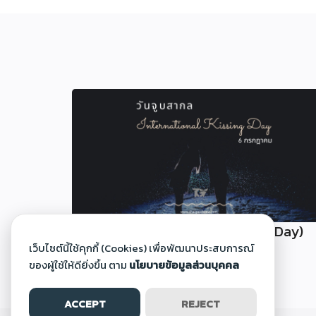
วันจูบสากล (International Kissing Day)
เว็บไซต์นี้ใช้คุกกี้ (Cookies) เพื่อพัฒนาประสบการณ์
30 มิ.ย. 2568
ของผู้ใช้ให้ดียิ่งขึ้น ตาม
นโยบายข้อมูลส่วนบุคคล
ACCEPT
REJECT