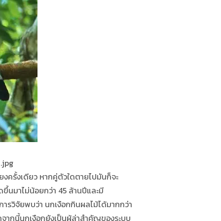
.jpg
งครั้งเดียว หากคู่ตัวใดตายไปมันก็จะ
ึ้นมาไม่น้อยกว่า 45 ล้านปีและมี
การวิจัยพบว่า นกเงือกกินผลไม้ได้มากกว่า
ากนี้นกเงือกยังเป็นผู้ล่าสำคัญของระบบ