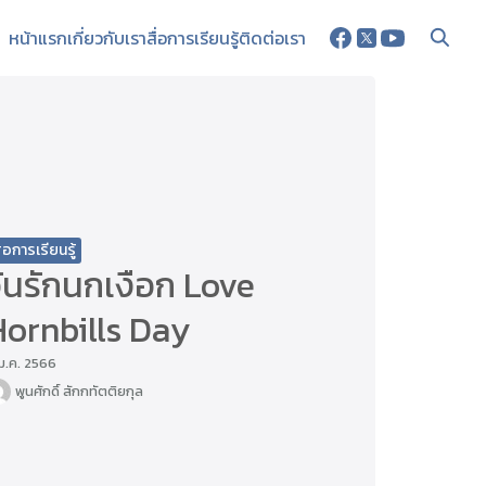
หน้าแรก
เกี่ยวกับเรา
สื่อการเรียนรู้
ติดต่อเรา
ื่อการเรียนรู้
ันรักนกเงือก Love
Hornbills Day
ม.ค. 2566
พูนศักดิ์ สักกทัตติยกุล