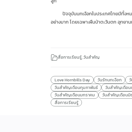
ลูก
ปัจจุบันนกเงือกในประเทศไทยมีทั้งหมด 13 
อย่างมาก โดยเฉพาะผืนป่าตะวันตก อุทยานแ
สื่อการเรียนรู้
,
วันสำคัญ
Love Hornbills Day
วันรักนกเงือก
ว
วันสำคัญเดือนกุมภาพันธ์
วันสำคัญเดือน
วันสำคัญเดือนมกราคม
วันสำคัญเดือนมิ
สื่อการเรียนรู้