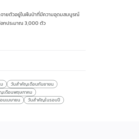
จายตัวอยู่ในผืนป่าที่มีความอุดมสมบูรณ์
เงือกประมาณ 3,000 ตัว
คม
วันสำคัญเดือนกันยายน
คัญเดือนพฤษภาคม
ดือนเมษายน
วันสำคัญในรอบปี