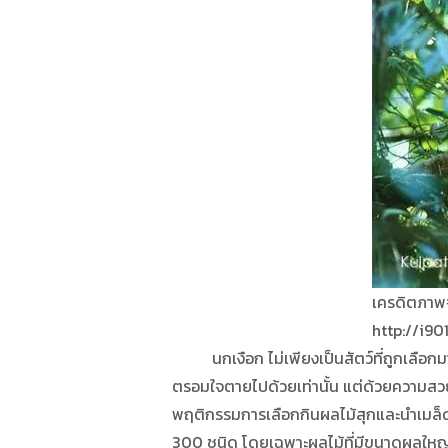
เครดิตภาพจ
http://i9
นกเงือก ไม่เพียงเป็นสัตว์ที่ถูกเลือกมาเป
ตรอมใจตายไปด้วยเท่านั้น แต่ด้วยความสวยง
พฤติกรรมการเลือกกินผลไม้สุกและนำเมล็ดทิ
300 ชนิด โดยเฉพาะผลไม้ที่มีขนาดผลใหญ่ก