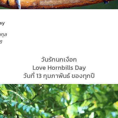
Day
ยกุล
8
วันรักนกเงือก
Love Hornbills Day
วันที่ 13 กุมภาพันธ์ ของทุกปี