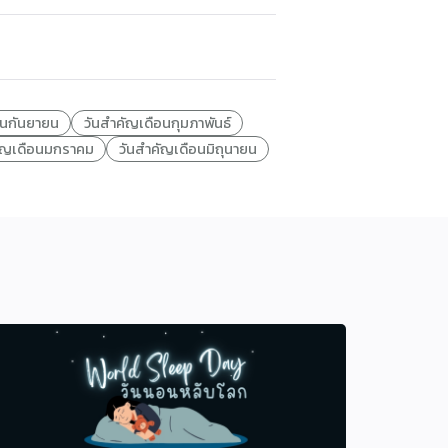
อนกันยายน
วันสำคัญเดือนกุมภาพันธ์
ัญเดือนมกราคม
วันสำคัญเดือนมิถุนายน