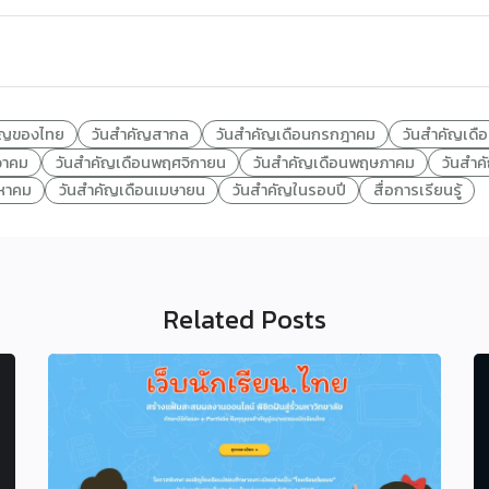
ัญของไทย
วันสำคัญสากล
วันสำคัญเดือนกรกฎาคม
วันสำคัญเดื
วาคม
วันสำคัญเดือนพฤศจิกายน
วันสำคัญเดือนพฤษภาคม
วันสำค
งหาคม
วันสำคัญเดือนเมษายน
วันสำคัญในรอบปี
สื่อการเรียนรู้
Related Posts