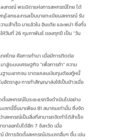
ลงกรณ์ พระบิดาแห่งการสหกรณ์ไทย ได้
ดพิษณุโลกและทรงเป็นนายทะเบียนสหกรณ์ รับ
สำเร็จ มาแล้วใน อินเดีย และพม่า ซึ่งทั้ง
ันที่ 26 กุมภาพันธ์ ของทุกปี เป็น “วัน
ศไทย คือการทำนา เมื่อมีการติดต่อ
 มาสู่ระบบเศรษฐกิจ “เพื่อการค้า” ความ
ในฐานะยากจน ขาดแคลนเงินทุนต้องกู้หนี้
ยในอัตราสูง การทำสัญญาส่งใช้เป็นข้าวเมื่อ
ตั้งสหกรณ์ในระยะแรกจึงดำเนินไปอย่าง
เภทนี้ขึ้นมาเพียง 81 สมาคมเท่านั้น ซึ่งจัด
์ว่าสหกรณ์เป็นสิ่งที่สามารถจัดทำได้สำเร็จ
าขาออกไปได้อีก 7 จังหวัด เมื่อ
ีการจัดตั้งสหกรณ์ประเภทอื่นๆ ขึ้น เช่น