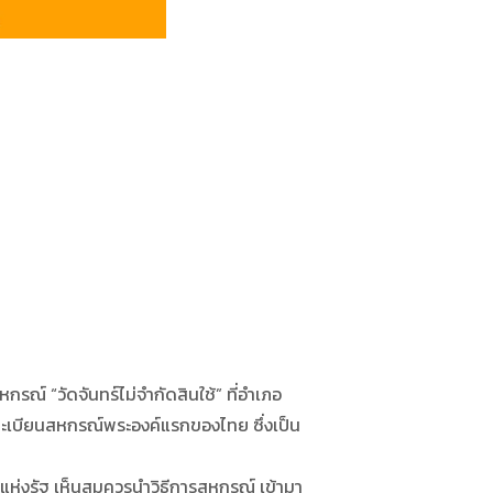
รณ์ “วัดจันทร์ไม่จำกัดสินใช้” ที่อำเภอ
ะเบียนสหกรณ์พระองค์แรกของไทย ซึ่งเป็น
่งรัฐ เห็นสมควรนำวิธีการสหกรณ์ เข้ามา