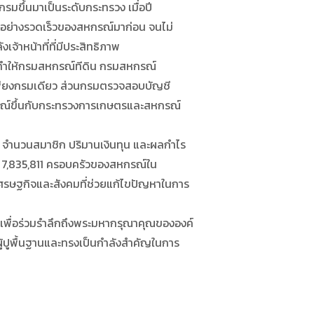
ขึ้นมาเป็นระดับกระทรวง เมื่อปี
ัวอย่างรวดเร็วของสหกรณ์มาก่อน จนไม่
าหน้าที่ที่มีประสิทธิภาพ
ลทำให้กรมสหกรณ์ทีดิน กรมสหกรณ์
เพียงกรมเดียว ส่วนกรมตรวจสอบบัญชี
รณ์ขึ้นกับกระทรวงการเกษตรและสหกรณ์
 จำนวนสมาชิก ปริมานเงินทุน และผลกำไร
ิก 7,835,811 ครอบครัวของสหกรณ์ใน
รษฐกิจและสังคมที่ช่วยแก้ไขปัญหาในการ
นเพื่อร่วมรำลึกถึงพระมหากรุณาคุณขององค์
็นผู้ปูพื้นฐานและทรงเป็นกำลังสำคัญในการ