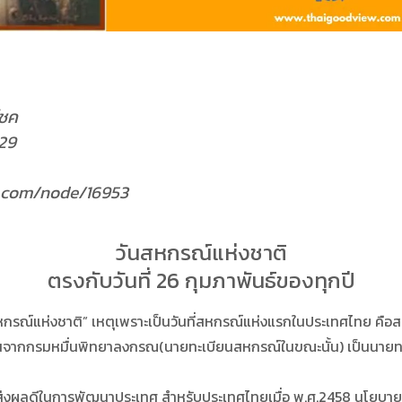
โชค
:29
ew.com/node/16953
วันสหกรณ์แห่งชาติ
ตรงกับวันที่ 26 กุมภาพันธ์ของทุกปี
หกรณ์แห่งชาติ” เหตุเพราะเป็นวันที่สหกรณ์แห่งแรกในประเทศไทย คือสหก
ียนจากกรมหมื่นพิทยาลงกรณ(นายทะเบียนสหกรณ์ในขณะนั้น) เป็นนายท
งผลดีในการพัฒนาประเทศ สำหรับประเทศไทยเมื่อ พ.ศ.2458 นโยบายแห