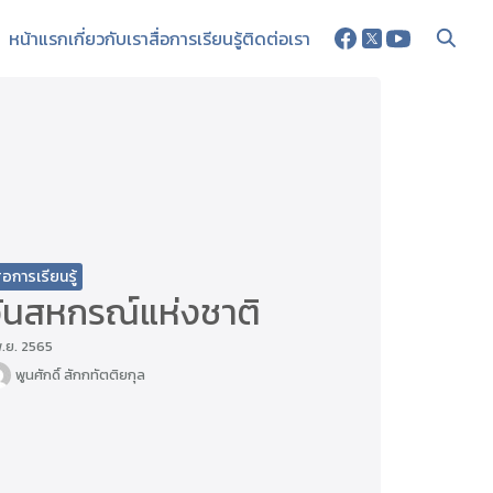
หน้าแรก
เกี่ยวกับเรา
สื่อการเรียนรู้
ติดต่อเรา
ื่อการเรียนรู้
วันสหกรณ์แห่งชาติ
พ.ย. 2565
พูนศักดิ์ สักกทัตติยกุล