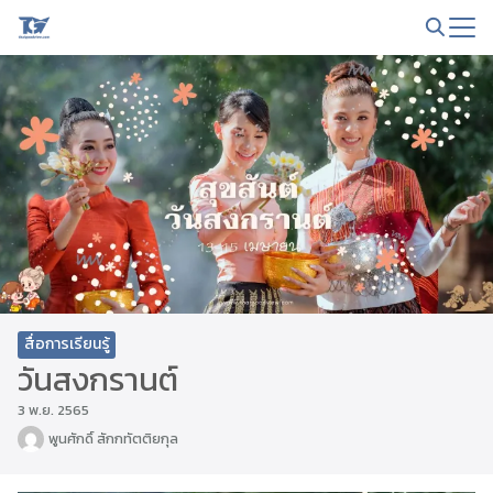
Skip
to
Search
content
for:
สื่อการเรียนรู้
วันสงกรานต์
3 พ.ย. 2565
พูนศักดิ์ สักกทัตติยกุล