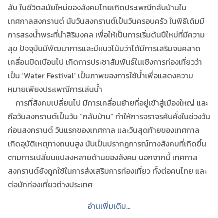
ลับ ในชีวิตสมัยใหม่ของสังคมไทยเกิดประเพณีกลับบ้านใน
เทศกาลสงกรานต์ นับวันสงกรานต์เป็นวันครอบครัว ในพิธีเดิมมี
การสรงน้ำพระที่นำสิริมงคล เพื่อให้เป็นการเริ่มต้นปีใหม่ที่มีความ
สุข ปัจจุบันมีพัฒนาการและมีแนวโน้มว่าได้มีการเสริมจนคลาด
เคลื่อนบิดเบือนไป เกิดการประชาสัมพันธ์ในเชิงการท่องเที่ยวว่า
เป็น ‘Water Festival’ เป็นภาพของการใช้น้ำเพื่อแสดงความ
หมายเพียงประเพณีการเล่นน้ำ
การที่สังคมเปลี่ยนไป มีการเคลื่อนย้ายที่อยู่เข้าสู่เมืองใหญ่ และ
ถือวันสงกรานต์เป็นวัน “กลับบ้าน” ทำให้การจราจรคับคั่งในช่วงวัน
ก่อนสงกรานต์ วันแรกของเทศกาล และวันสุดท้ายของเทศกาล
เกิดอุบัติเหตุทางถนนสูง นับเป็นปรากฏการณ์ทางสังคมที่เกิดขึ้น
ตามการเปลี่ยนแปลงหลายด้านของสังคม นอกจากนี้ เทศกาล
สงกรานต์ยังถูกใช้ในการส่งเสริมการท่องเที่ยว ทั้งต่อคนไทย และ
ต่อนักท่องเที่ยวต่างประเทศ
อ่านเพิ่มเติม...