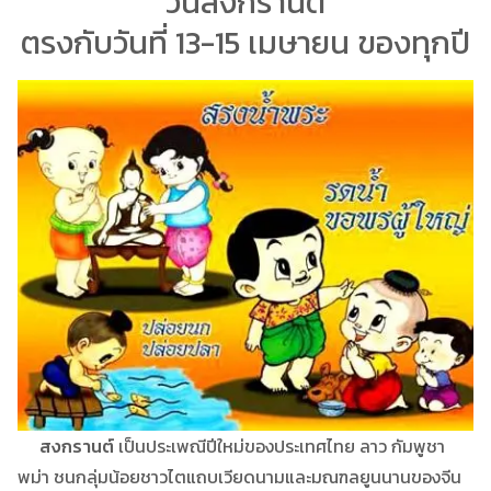
วันสงกรานต์
ตรงกับวันที่ 13-15 เมษายน ของทุกปี
สงกรานต์
เป็นประเพณีปีใหม่ของประเทศไทย ลาว กัมพูชา
พม่า ชนกลุ่มน้อยชาวไตแถบเวียดนามและมณฑลยูนนานของจีน