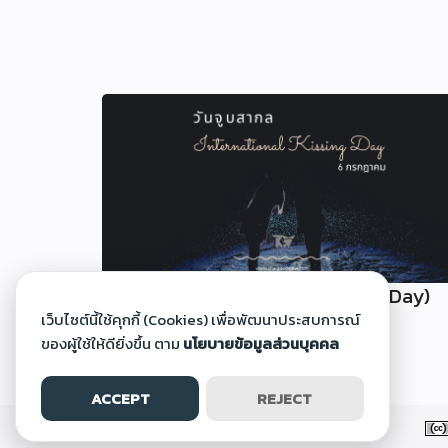
วันจูบสากล (International Kissing Day)
เว็บไซต์นี้ใช้คุกกี้ (Cookies) เพื่อพัฒนาประสบการณ์
30 มิ.ย. 2568
ของผู้ใช้ให้ดียิ่งขึ้น ตาม
นโยบายข้อมูลส่วนบุคคล
ACCEPT
REJECT