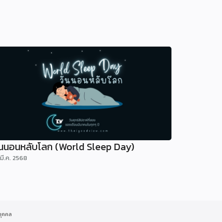
ันนอนหลับโลก (World Sleep Day)
 มี.ค. 2568
บุคคล