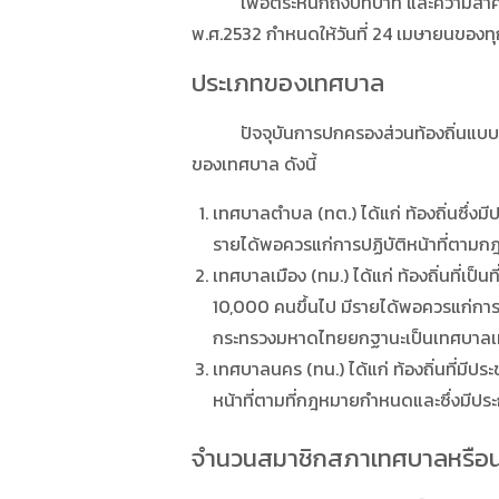
เพื่อตระหนักถึงบทบาท และความสำคัญข
พ.ศ.2532 กำหนดให้วันที่ 24 เมษายนของทุ
ประเภทของเทศบาล
ปัจจุบันการปกครองส่วนท้องถิ่นแบบเทศบ
ของเทศบาล ดังนี้
เทศบาลตำบล (ทต.) ได้แก่ ท้องถิ่นซึ
รายได้พอควรแก่การปฏิบัติหน้าที่ตา
เทศบาลเมือง (ทม.) ได้แก่ ท้องถิ่นที่เป็น
10,000 คนขึ้นไป มีรายได้พอควรแก่การ
กระทรวงมหาดไทยยกฐานะเป็นเทศบาลเ
เทศบาลนคร (ทน.) ได้แก่ ท้องถิ่นที่มีป
หน้าที่ตามที่กฎหมายกำหนดและซึ่งมี
จำนวนสมาชิกสภาเทศบาลหรือ