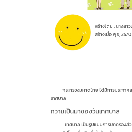
สร้างโดย : นางสา
สร้างเมื่อ พุธ, 25
กระทรวงมหาดไทย ได้มีการประกาศลงวันที
เทศบาล
ความเป็นมาของวันเทศบาล
เทศบาล เป็นรูปแบบการปกครองส่วนท้อง