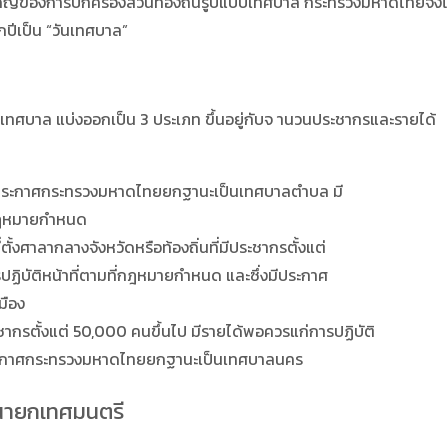
องการปกครองส่วนท้องถิ่นรูปแบบเทศบาล กระทรวงมหาดไทยจึงได้
กปีเป็น “วันเทศบาล”
าล แบ่งออกเป็น 3 ประเภท ขึ้นอยู่กับจ านวนประชากรและรายได้
่งมีประกาศกระทรวงมหาดไทยยกฐานะเป็นเทศบาลตำบล มี
มกฎหมายกำหนด
ที่ตั้งศาลากลางจังหวัดหรือท้องถิ่นที่มีประชากรตั้งแต่
ปฏิบัติหน้าที่ตามที่กฎหมายกำหนด และซึ่งมีประกาศ
มือง
ระชากรตั้งแต่ 50,000 คนขึ้นไป มีรายได้พอควรแก่การปฏิบัติ
ประกาศกระทรวงมหาดไทยยกฐานะเป็นเทศบาลนคร
นายกเทศมนตรี