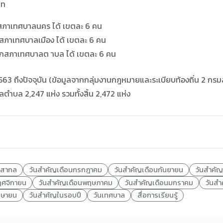
ภท
กสภาเทศบาลนคร ได้ เขตละ 6 คน
ิกสภาเทศบาลเมือง ได้ เขตละ 6 คน
ชิกสภาเทศบาลต าบล ได้ เขตละ 6 คน
563 ถึงปัจจุบัน (ข้อมูลจากกลุ่มงานกฎหมายและระเบียบท้องถิ่น 2 กร
ตำบล 2,247 แห่ง รวมทั้งสิ้น 2,472 แห่ง
ญสากล
วันสำคัญเดือนกรกฎาคม
วันสำคัญเดือนกันยายน
วันสำคัญ
ฤศจิกายน
วันสำคัญเดือนพฤษภาคม
วันสำคัญเดือนมกราคม
วันสำ
มษายน
วันสำคัญในรอบปี
วันเทศบาล
สื่อการเรียนรู้