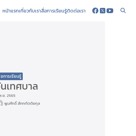
หน้าแรก
เกี่ยวกับเรา
สื่อการเรียนรู้
ติดต่อเรา
ื่อการเรียนรู้
วันเทศบาล
พ.ย. 2565
พูนศักดิ์ สักกทัตติยกุล