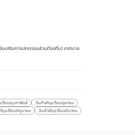
มส่งเสริมการปกครองส่วนท้องถิ่น) เทศบาล
เดือนกุมภาพันธ์
วันสำคัญเดือนตุลาคม
คัญเดือนมิถุนายน
วันสำคัญเดือนมีนาคม