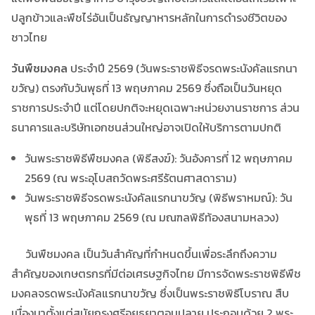
ปลูกข้าวและพืชไร่อันเป็นธัญญาหารหลักในการดำรงชีวิตของ
ชาวไทย
วันพืชมงคล
ประจำปี 2569 (วันพระราชพิธีจรดพระนังคัลแรกนา
ขวัญ) ตรงกับวันพุธที่ 13 พฤษภาคม 2569 ซึ่งถือเป็นวันหยุด
ราชการประจำปี แต่โดยปกติจะหยุดเฉพาะหน่วยงานราชการ ส่วน
ธนาคารและบริษัทเอกชนส่วนใหญ่อาจเปิดให้บริการตามปกติ
วันพระราชพิธีพืชมงคล (พิธีสงฆ์): วันอังคารที่ 12 พฤษภาคม
2569 (ณ พระอุโบสถวัดพระศรีรัตนศาสดาราม)
วันพระราชพิธีจรดพระนังคัลแรกนาขวัญ (พิธีพราหมณ์): วัน
พุธที่ 13 พฤษภาคม 2569 (ณ มณฑลพิธีท้องสนามหลวง)
วันพืชมงคล เป็นวันสำคัญที่กำหนดขึ้นเพื่อระลึกถึงความ
สำคัญของเกษตรกรที่มีต่อเศรษฐกิจไทย มีการจัดพระราชพิธีพืช
มงคลจรดพระนังคัลแรกนาขวัญ ซึ่งเป็นพระราชพิธีโบราณ สืบ
เนื่องมาตั้งแต่สมัยกรุงศรีอยุธยาตอนปลาย ประกอบด้วย 2 พระ