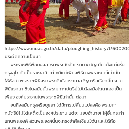
https://www.moac.go.th/data/ploughing_history/l/6002
ประวัติความเป็นมา
พระราชพิธีพืชมงคลจรดพระนังคัลแรกนาขวัญ มีมาตั้งแต่ครั้ง
กรุงสุโขทัยเป็นราชธานี แต่จะมีแต่เพียงพิธีทางพราหมณ์เท่านั้น
ใช้ชื่อว่า พระราชพิธีจรดพระนังคัลแรกนาขวัญ หรือเรียกสั้น ๆ ว่า
พิธีแรกนา ซี่งในสมัยนั้นพระมหากษัตริย์ไม่ได้ลงมือไถนาเอง เป็น
เพียง องค์ประธานในพระราชพิธีเท่านั้น ต่อมา
จนถึงสมัยกรุงศรีอยุธยา ได้มีการเปลี่ยนแปลงคือ พระมหา
กษัตริย์ไม่ได้เสด็จเป็นองค์ประธาน แต่จะ มอบอำนาจให้ผู้อื่นกระทำ
แทนพระองค์ ส่วนพระองค์นั้นจะทรงจำศีลเงียบ3วัน และได้ถือ
ปฏิบัติเรื่อยมา