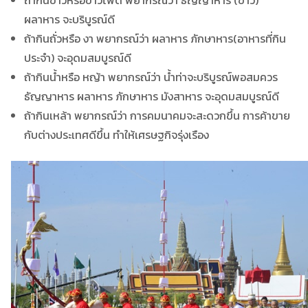
ผลาหาร จะบริบูรณ์ดี
ถ้ากินถั่วหรือ งา พยากรณ์ว่า ผลาหาร ภักษาหาร(อาหารที่กิน
ประจำ) จะอุดมสมบูรณ์ดี
ถ้ากินน้ำหรือ หญ้า พยากรณ์ว่า น้ำท่าจะบริบูรณ์พอสมควร
ธัญญาหาร ผลาหาร ภักษาหาร มังสาหาร จะอุดมสมบูรณ์ดี
ถ้ากินเหล้า พยากรณ์ว่า การคมนาคมจะสะดวกขึ้น การค้าขาย
กับต่างประเทศดีขึ้น ทำให้เศรษฐกิจรุ่งเรือง