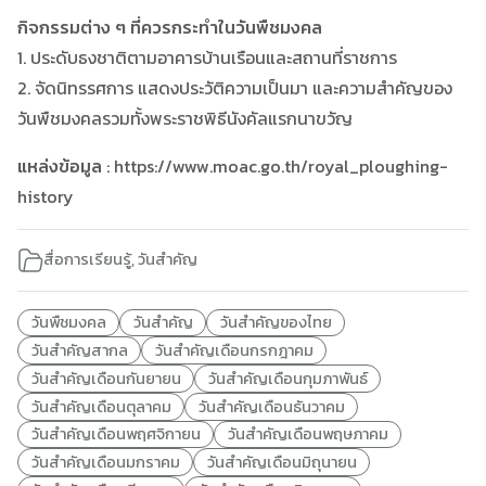
กิจกรรมต่าง ๆ ที่ควรกระทำในวันพืชมงคล
1. ประดับธงชาติตามอาคารบ้านเรือนและสถานที่ราชการ
2. จัดนิทรรศการ แสดงประวัติความเป็นมา และความสำคัญของ
วันพืชมงคลรวมทั้งพระราชพิธีนังคัลแรกนาขวัญ
แหล่งข้อมูล
: https://www.moac.go.th/royal_ploughing-
history
สื่อการเรียนรู้
,
วันสำคัญ
วันพืชมงคล
วันสำคัญ
วันสำคัญของไทย
วันสำคัญสากล
วันสำคัญเดือนกรกฎาคม
วันสำคัญเดือนกันยายน
วันสำคัญเดือนกุมภาพันธ์
วันสำคัญเดือนตุลาคม
วันสำคัญเดือนธันวาคม
วันสำคัญเดือนพฤศจิกายน
วันสำคัญเดือนพฤษภาคม
วันสำคัญเดือนมกราคม
วันสำคัญเดือนมิถุนายน