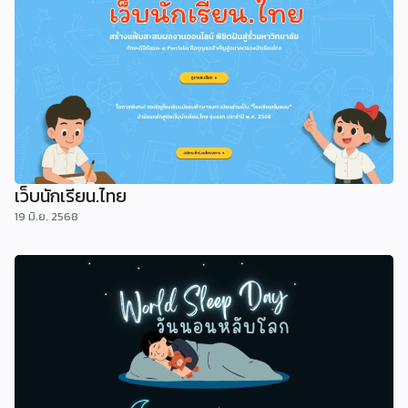
เว็บนักเรียน.ไทย
19 มิ.ย. 2568