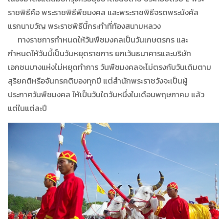
ราชพิธีคือ พระราชพิธีพืชมงคล และพระราชพิธีจรดพระนังคัล
แรกนาขวัญ พระราชพิธีนี้กระทำที่ท้องสนามหลวง
ทางราชการกำหนดให้วันพืชมงคลเป็นวันเกษตรกร และ
กำหนดให้วันนี้เป็นวันหยุดราชการ ยกเว้นธนาคารและบริษัท
เอกชนบางแห่งไม่หยุดทำการ วันพืชมงคลจะไม่ตรงกับวันเดิมตาม
สุริยคติหรือจันทรคติของทุกปี แต่สำนักพระราชวังจะเป็นผู้
ประกาศวันพืชมงคล ให้เป็นวันใดวันหนึ่งในเดือนพฤษภาคม แล้ว
แต่ในแต่ละปี