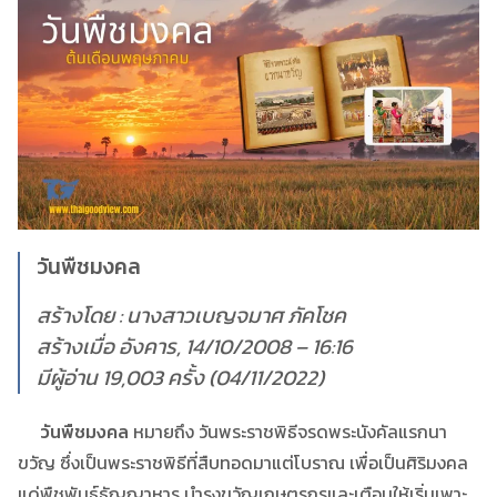
วันพืชมงคล
สร้างโดย : นางสาวเบญจมาศ ภัคโชค
สร้างเมื่อ อังคาร, 14/10/2008 – 16:16
มีผู้อ่าน 19,003 ครั้ง (04/11/2022)
วันพืชมงคล
หมายถึง วันพระราชพิธีจรดพระนังคัลแรกนา
ขวัญ ซึ่งเป็นพระราชพิธีที่สืบทอดมาแต่โบราณ เพื่อเป็นศิริมงคล
แด่พืชพันธ์ธัญญาหาร บำรุงขวัญเกษตรกรและเตือนให้เริ่มเพาะ