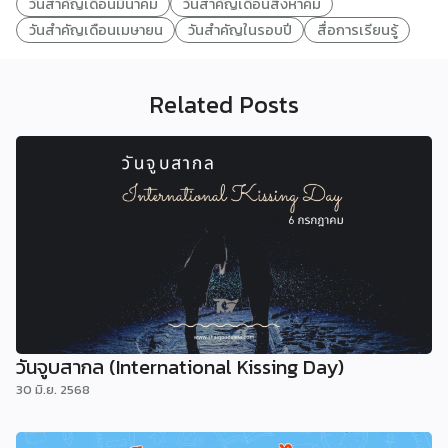
วันสำคัญเดือนมีนาคม
วันสำคัญเดือนสิงหาคม
วันสำคัญเดือนเมษายน
วันสำคัญในรอบปี
สื่อการเรียนรู้
Related Posts
วันจูบสากล (International Kissing Day)
30 มิ.ย. 2568