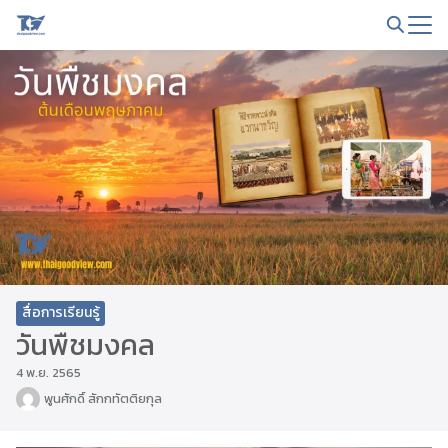
Skip
to
Search
content
for:
สื่อการเรียนรู้
วันพืชมงคล
4 พ.ย. 2565
พูนศักดิ์ สักกทัตติยกุล