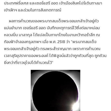
ประเทศฝรั่งเศส และเซอร์แฮรี ออด เจ้าเมืองสิงคโปร์เดินทางมา
เข้าเฝ้าฯ และร่วมในการสังเกตการณ์
ผลการคำนวณของพระบาทสมเด็จพระจอมเกล้าเจ้าอยู่หัว
แม่นยำมาก เซอร์แฮรี ออด บันทึกเหตุการณ์ไว้ซึ่งต่อมาหม่อม
หลวงปิ่น มาลากุล ได้แปลเป็นภาษาไทยในงานหว้ากอรำลึก ณ
ท้องฟ้าจำลองกรุงเทพฯ เมื่อ พ.ศ. 2518 ว่า “พระบาทสมเด็จ
พระจอมเกล้าเจ้าอยู่หัว ทรงพระสำราญมาก เพราะการคำนวณ
เวลาสุริยุปราคาของพระองค์ ได้พิสูจน์แล้วว่าถูกถ้วนที่สุด ถูกถ้วน
ยิ่งกว่าที่ชาวยุโรปได้คำนวณไว้”