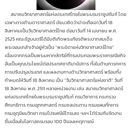
สมาคมวิทยาศาสตร์แห่งประเทศไทยในพระบรมราชูปถัมภ์ โดย
เฉพาะทางด้านดาราศาสตร์ มีแนวคิดว่าน่าจะถือเอาวันที่ 18
สิงหาคมเป็นวันวิทยาศาสตร์ไทย ต่อมาวันที่ 14 เมษายน พ.ศ.
2525 คณะรัฐมนตรีได้มีมติเทิดพระเกียรติพระบาทสมเด็จ
พระจอมเกล้าเจ้าอยู่หัวเป็น “พระบิดาแห่งวิทยาศาสตร์ไทย”
เนื่องจากทรงเป็นพระมหากษัตริย์ที่ทรงประกอบพระราชกรณียกิจ
อันเป็นคุณประโยชน์ต่อประเทศชาตินานัปการ ทั้งในด้านการทหาร
การปรับปรุงประเทศ และผลงานทางด้านวิทยาศาสตร์ พร้อมทั้ง
กำหนดให้วันที่ 18 สิงหาคม เป็น “วันวิทยาศาสตร์แห่งชาติ” วันที่
18 สิงหาคม พ.ศ. 2511 หลายหน่วยงาน เช่น สมาคมวิทยาศาสตร์
แห่งประเทศไทยในพระบรมราชูปถัมภ์ กรมวิชาการ กระทรวง
ศึกษาธิการ กรมอุทกศาสตร์ กรมชลประทาน กรมแผนที่ทหาร
กรมอุตุนิยมวิทยา กรมไปรษณีย์โทรเลข ฯลฯ ได้ร่วมกันจัดงาน
ขึ้นเนื่องในโอกาสครบรอบ 100 ปีของเหตุการณ์