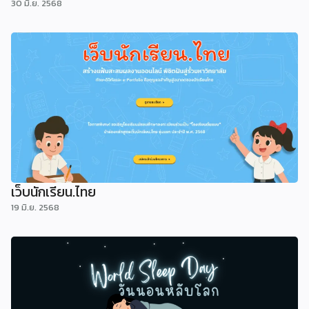
30 มิ.ย. 2568
เว็บนักเรียน.ไทย
19 มิ.ย. 2568