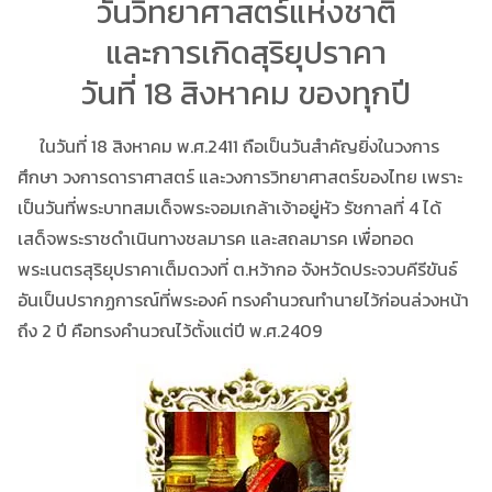
วันวิทยาศาสตร์แห่งชาติ
และการเกิดสุริยุปราคา
วันที่ 18 สิงหาคม ของทุกปี
ในวันที่ 18 สิงหาคม พ.ศ.2411 ถือเป็นวันสำคัญยิ่งในวงการ
ศึกษา วงการดาราศาสตร์ และวงการวิทยาศาสตร์ของไทย เพราะ
เป็นวันที่พระบาทสมเด็จพระจอมเกล้าเจ้าอยู่หัว รัชกาลที่ 4 ได้
เสด็จพระราชดำเนินทางชลมารค และสถลมารค เพื่อทอด
พระเนตรสุริยุปราคาเต็มดวงที่ ต.หว้ากอ จังหวัดประจวบคีรีขันธ์
อันเป็นปรากฏการณ์ที่พระองค์ ทรงคำนวณทำนายไว้ก่อนล่วงหน้า
ถึง 2 ปี คือทรงคำนวณไว้ตั้งแต่ปี พ.ศ.2409