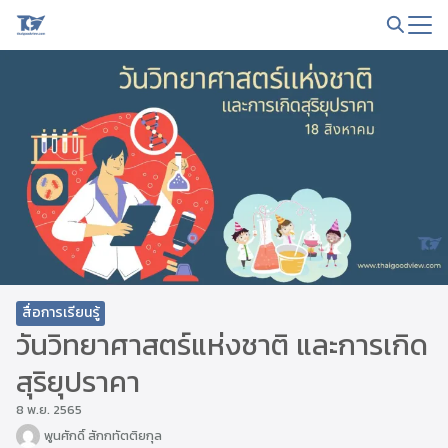
Skip
to
Search
content
for:
สื่อการเรียนรู้
วันวิทยาศาสตร์แห่งชาติ และการเกิด
สุริยุปราคา
8 พ.ย. 2565
พูนศักดิ์ สักกทัตติยกุล